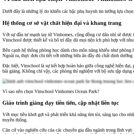
Dưới đây là những lý do khiến các bậc phụ huynh tin tưởng lựa chọ
Hệ thống cơ sở vật chất hiện đại và khang trang
Với sự đầu tư mạnh tay từ Vinhomes, cộng đồng cư dân nhí sẽ được 
Vinschool được thiết kế và bố trí đầy đủ mọi tiện ích phù hợp với nhu
Bên cạnh hệ thống phòng học dành cho môn năng khiếu như phòng hò
Ngoài ra, thực đơn chi tiết với những bữa ăn đầy đủ chất dinh dưỡng 
Đặc biệt, Vinschool là sự kết hợp hoàn hảo giữa công nghệ hiện đại, p
bài giảng. Không chỉ vậy, các phòng thí nghiệm với bộ sưu tập dụng
Vì sao nên chọn Vinschool Vinhomes Ocean Park?
Giáo trình giảng dạy tiên tiến, cập nhật liên tục
Với mục tiêu khơi gợi và phát triển khả năng tìm tòi, sáng tạo cho n
truyền thống.
Căn cứ vào nghiên cứu của các chuyên gia đầu ngành trong lĩnh vực