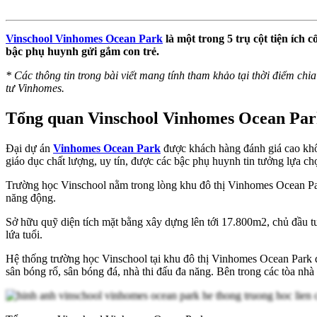
Vinschool Vinhomes Ocean Park
là một trong 5 trụ cột tiện ích 
bậc phụ huynh gửi gắm con trẻ.
* Các thông tin trong bài viết mang tính tham khảo tại thời điểm chia 
tư Vinhomes.
Tổng quan Vinschool Vinhomes Ocean Pa
Đại dự án
Vinhomes Ocean Park
được khách hàng đánh giá cao không
giáo dục chất lượng, uy tín, được các bậc phụ huynh tin tưởng lựa ch
Trường học Vinschool nằm trong lòng khu đô thị Vinhomes Ocean Par
năng động.
Sở hữu quỹ diện tích mặt bằng xây dựng lên tới 17.800m2, chủ đầu tư 
lứa tuổi.
Hệ thống trường học Vinschool tại khu đô thị Vinhomes Ocean Park 
sân bóng rổ, sân bóng đá, nhà thi đấu đa năng. Bên trong các tòa n