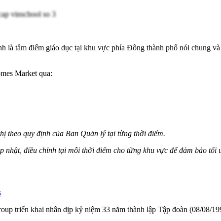
h là tâm điểm giáo dục tại khu vực phía Đông thành phố nói chung và 
homes Market qua:
hị theo quy định của Ban Quản lý tại từng thời điểm.
 nhật, điều chỉnh tại mỗi thời điểm cho từng khu vực để đảm bảo tối ư
s
ngroup triển khai nhân dịp kỷ niệm 33 năm thành lập Tập đoàn (08/08/