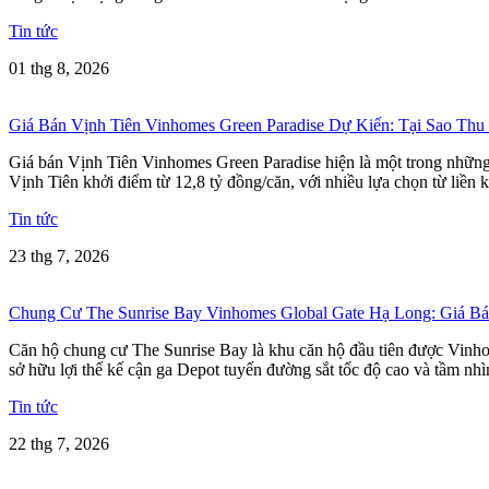
Tin tức
01 thg 8, 2026
Giá Bán Vịnh Tiên Vinhomes Green Paradise Dự Kiến: Tại Sao Thu
Giá bán Vịnh Tiên Vinhomes Green Paradise hiện là một trong những t
Vịnh Tiên khởi điểm từ 12,8 tỷ đồng/căn, với nhiều lựa chọn từ liền k
Tin tức
23 thg 7, 2026
Chung Cư The Sunrise Bay Vinhomes Global Gate Hạ Long: Giá 
Căn hộ chung cư The Sunrise Bay là khu căn hộ đầu tiên được Vinho
sở hữu lợi thế kế cận ga Depot tuyến đường sắt tốc độ cao và tầm nh
Tin tức
22 thg 7, 2026