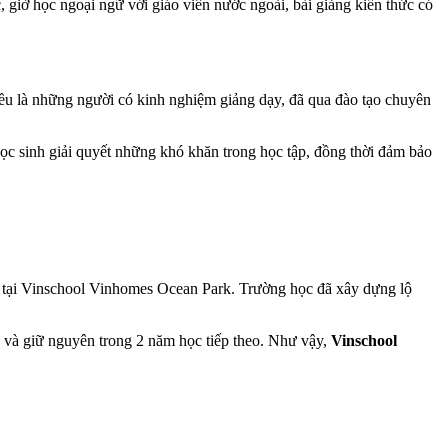
, giờ học ngoại ngữ với giáo viên nước ngoài, bài giảng kiến thức có
 đều là những người có kinh nghiệm giảng dạy, đã qua đào tạo chuyên
 học sinh giải quyết những khó khăn trong học tập, đồng thời đảm bảo
ọc tại Vinschool Vinhomes Ocean Park. Trường học đã xây dựng lộ
 và giữ nguyên trong 2 năm học tiếp theo. Như vậy,
Vinschool