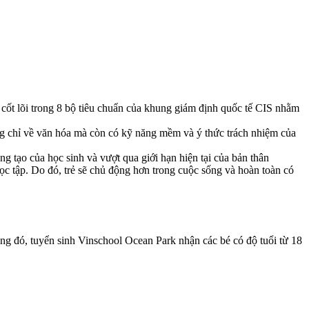
n cốt lõi trong 8 bộ tiêu chuẩn của khung giám định quốc tế CIS nhằm
ông chỉ về văn hóa mà còn có kỹ năng mềm và ý thức trách nhiệm của
 tạo của học sinh và vượt qua giới hạn hiện tại của bản thân
c tập. Do đó, trẻ sẽ chủ động hơn trong cuộc sống và hoàn toàn có
ng đó, tuyển sinh Vinschool Ocean Park nhận các bé có độ tuổi từ 18