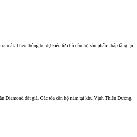
a mắt. Theo thông tin dự kiến từ chủ đầu tư, sản phẩm thấp tầng tại
uẩn Diamond đắt giá. Các tòa căn hộ nằm tại khu Vịnh Thiên Đường,