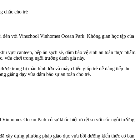
g chắc cho trẻ
khi đến với Vinschool Vinhomes Ocean Park. Không gian học tập của
khu vực canteen, bếp ăn sạch sẽ, đảm bảo vệ sinh an toàn thực phẩm.
ọc, vừa chơi trong ngôi trường danh giá này.
 được trang bị màn hình lớn và máy chiếu giúp trẻ dễ dàng tiếp thu
ng giảng dạy vừa đảm bảo sự an toàn cho trẻ.
ol Vinhomes Ocean Park có sự khác biệt rõ rệt so với các ngôi trường
l đã xây dựng phương pháp giáo dục vừa bồi dưỡng kiến thức cơ bản,