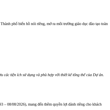
Thành phố biển hồ nói riêng, mở ra môi trường giáo dục đào tạo toàn
u các tiện ích sử dụng và phù hợp với thiết kế tổng thể của Dự án.
1993 – 08/08/2026), mang đến thêm quyền lợi dành riêng cho khách