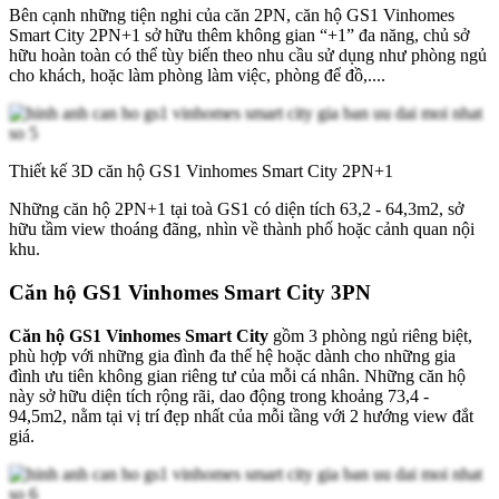
Bên cạnh những tiện nghi của căn 2PN, căn hộ GS1 Vinhomes
Smart City 2PN+1 sở hữu thêm không gian “+1” đa năng, chủ sở
hữu hoàn toàn có thể tùy biến theo nhu cầu sử dụng như phòng ngủ
cho khách, hoặc làm phòng làm việc, phòng để đồ,....
Thiết kế 3D căn hộ GS1 Vinhomes Smart City 2PN+1
Những căn hộ 2PN+1 tại toà GS1 có diện tích 63,2 - 64,3m2, sở
hữu tầm view thoáng đãng, nhìn về thành phố hoặc cảnh quan nội
khu.
Căn hộ GS1 Vinhomes Smart City 3PN
Căn hộ GS1 Vinhomes Smart City
gồm 3 phòng ngủ riêng biệt,
phù hợp với những gia đình đa thế hệ hoặc dành cho những gia
đình ưu tiên không gian riêng tư của mỗi cá nhân. Những căn hộ
này sở hữu diện tích rộng rãi, dao động trong khoảng 73,4 -
94,5m2, nằm tại vị trí đẹp nhất của mỗi tầng với 2 hướng view đắt
giá.