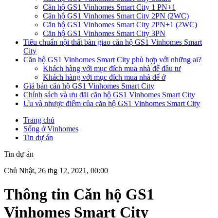
Căn hộ GS1 Vinhomes Smart City 1 PN+1
Căn hộ GS1 Vinhomes Smart City 2PN (2WC)
Căn hộ GS1 Vinhomes Smart City 2PN+1 (2WC)
Căn hộ GS1 Vinhomes Smart City 3PN
Tiêu chuẩn nội thất bàn giao căn hộ GS1 Vinhomes Smart
City
Căn hộ GS1 Vinhomes Smart City phù hợp với những ai?
Khách hàng với mục đích mua nhà để đầu tư
Khách hàng với mục đích mua nhà để ở
Giá bán căn hộ GS1 Vinhomes Smart City
Chính sách và ưu đãi căn hộ GS1 Vinhomes Smart City
Ưu và nhược điểm của căn hộ GS1 Vinhomes Smart City
Trang chủ
Sống ở Vinhomes
Tin dự án
Tin dự án
Chủ Nhật, 26 thg 12, 2021, 00:00
Thông tin Căn hộ GS1
Vinhomes Smart City