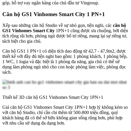
góp, hỗ trợ vay ngân hàng của chủ đầu tư Vingroup.
Căn hộ GS1 Vinhomes Smart City 1 PN+1
Xếp sau những căn hộ Studio về sự nhỏ gọn, tiện nghi, các
căn hộ
GS1 Vinhomes Smart City
1PN+1 cũng được ưa chuộng, bởi diện
tích rộng rãi hơn, phòng ngủ được bố trí riêng, mang lại sự riêng tư,
tách biệt cho gia chủ.
Căn hộ GS1 1 PN+1 có diện tích dao động từ 42,7 - 47,9m2, được
thiết kế với đầy đủ tiện nghi bao gồm: 1 phòng khách, 1 phòng bếp,
1 WC, 1 logia và đặc biệt là 1 phòng đa năng, gia chủ có thể sử
dụng làm phòng ngủ nhỏ cho con hoặc phòng làm việc, phòng đọc
sách.
Thiết kế 3D căn hộ GS1 Vinhomes Smart City 1PN+1
Giá căn hộ GS1 Vinhomes Smart City 1PN+1 hợp lý không kém so
với căn hộ Studio, chỉ cần chi thêm từ 500-800 triệu đồng, quý
khách hàng đã có thể sở hữu không gian sống rộng hơn, phù hợp
với nhu cầu sử dụng đa dạng hơn.