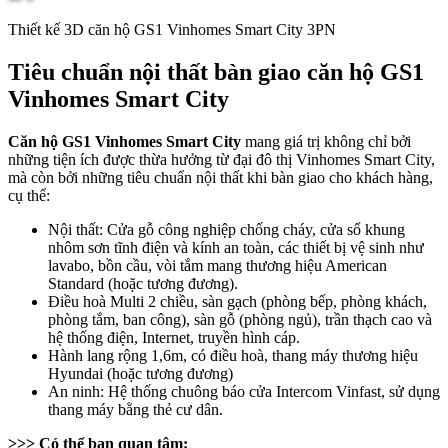
Thiết kế 3D căn hộ GS1 Vinhomes Smart City 3PN
Tiêu chuẩn nội thất bàn giao căn hộ GS1
Vinhomes Smart City
Căn hộ GS1 Vinhomes Smart City
mang giá trị không chỉ bởi
những tiện ích được thừa hưởng từ đại đô thị Vinhomes Smart City,
mà còn bởi những tiêu chuẩn nội thất khi bàn giao cho khách hàng,
cụ thể:
Nội thất: Cửa gỗ công nghiệp chống cháy, cửa sổ khung
nhôm sơn tĩnh điện và kính an toàn, các thiết bị vệ sinh như
lavabo, bồn cầu, vòi tắm mang thương hiệu American
Standard (hoặc tương đương).
Điều hoà Multi 2 chiều, sàn gạch (phòng bếp, phòng khách,
phòng tắm, ban công), sàn gỗ (phòng ngủ), trần thạch cao và
hệ thống điện, Internet, truyền hình cáp.
Hành lang rộng 1,6m, có điều hoà, thang máy thương hiệu
Hyundai (hoặc tương đương)
An ninh: Hệ thống chuông báo cửa Intercom Vinfast, sử dụng
thang máy bằng thẻ cư dân.
>>> Có thể bạn quan tâm: