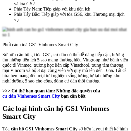
và tòa GS2
Phía Tây Nam: Tiếp giáp với khu tiện ích
Phía Tây Bắc: Tiếp giáp với tòa GS6, khu Thương mại dịch
vụ
Phối cảnh toà GS1 Vinhomes Smart City
Sở hữu căn hộ tại tòa GS1, cư dân có thể dễ dàng tiếp cận, hưởng
thụ những tiện ích 5 sao mang thương hiệu Vingroup như bệnh viện
quốc tế Vinmec, trường học liên cấp Vinschool, trung tâm thương
mại Vincom và bộ 3 đại công viên với quy mô lên đến 16ha. Tất cả
hứa hẹn mang đến một trải nghiệm sống tương tự tại những khu
nghỉ dưỡng 5 sao cho cộng đồng cư dân thời thượng.
>>> Có thể bạn quan tâm: Những đặc quyền của
cư dân Vinhomes Smart City
bạn cần biết
Các loại hình căn hộ GS1 Vinhomes
Smart City
Tòa
căn hộ GS1 Vinhomes Smart City
sở hữu layout thiết kế hình