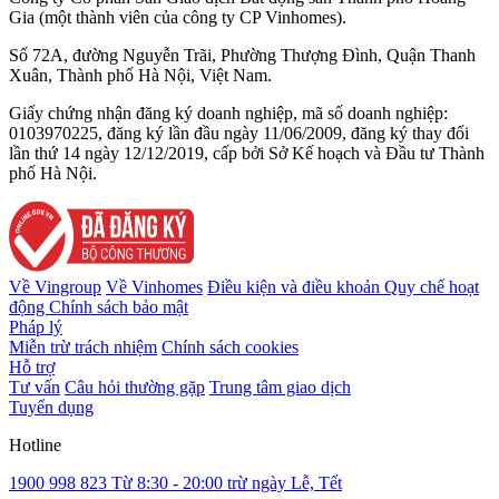
Gia (một thành viên của công ty CP Vinhomes).
Số 72A, đường Nguyễn Trãi, Phường Thượng Đình, Quận Thanh
Xuân, Thành phố Hà Nội, Việt Nam.
Giấy chứng nhận đăng ký doanh nghiệp, mã số doanh nghiệp:
0103970225, đăng ký lần đầu ngày 11/06/2009, đăng ký thay đổi
lần thứ 14 ngày 12/12/2019, cấp bởi Sở Kế hoạch và Đầu tư Thành
phố Hà Nội.
Về Vingroup
Về Vinhomes
Điều kiện và điều khoản
Quy chế hoạt
động
Chính sách bảo mật
Pháp lý
Miễn trừ trách nhiệm
Chính sách cookies
Hỗ trợ
Tư vấn
Câu hỏi thường gặp
Trung tâm giao dịch
Tuyển dụng
Hotline
1900 998 823
Từ 8:30 - 20:00 trừ ngày Lễ, Tết