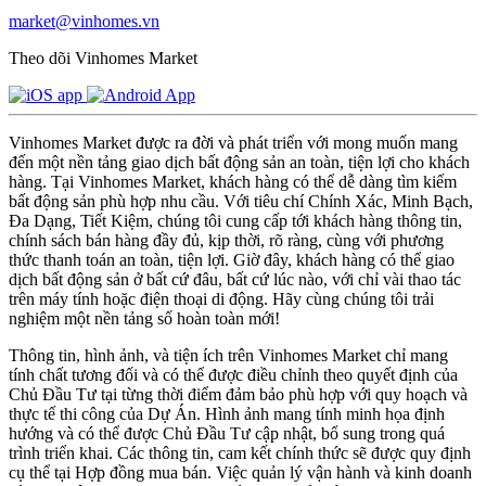
market@vinhomes.vn
Theo dõi Vinhomes Market
Vinhomes Market được ra đời và phát triển với mong muốn mang
đến một nền tảng giao dịch bất động sản an toàn, tiện lợi cho khách
hàng. Tại Vinhomes Market, khách hàng có thể dễ dàng tìm kiếm
bất động sản phù hợp nhu cầu. Với tiêu chí Chính Xác, Minh Bạch,
Đa Dạng, Tiết Kiệm, chúng tôi cung cấp tới khách hàng thông tin,
chính sách bán hàng đầy đủ, kịp thời, rõ ràng, cùng với phương
thức thanh toán an toàn, tiện lợi. Giờ đây, khách hàng có thể giao
dịch bất động sản ở bất cứ đâu, bất cứ lúc nào, với chỉ vài thao tác
trên máy tính hoặc điện thoại di động. Hãy cùng chúng tôi trải
nghiệm một nền tảng số hoàn toàn mới!
Thông tin, hình ảnh, và tiện ích trên Vinhomes Market chỉ mang
tính chất tương đối và có thể được điều chỉnh theo quyết định của
Chủ Đầu Tư tại từng thời điểm đảm bảo phù hợp với quy hoạch và
thực tế thi công của Dự Án. Hình ảnh mang tính minh họa định
hướng và có thể được Chủ Đầu Tư cập nhật, bổ sung trong quá
trình triển khai. Các thông tin, cam kết chính thức sẽ được quy định
cụ thể tại Hợp đồng mua bán. Việc quản lý vận hành và kinh doanh