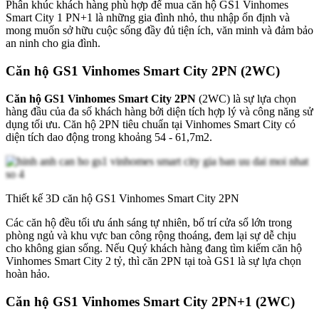
Phân khúc khách hàng phù hợp để mua căn hộ GS1 Vinhomes
Smart City 1 PN+1 là những gia đình nhỏ, thu nhập ổn định và
mong muốn sở hữu cuộc sống đầy đủ tiện ích, văn minh và đảm bảo
an ninh cho gia đình.
Căn hộ GS1 Vinhomes Smart City 2PN (2WC)
Căn hộ GS1 Vinhomes Smart City 2PN
(2WC) là sự lựa chọn
hàng đầu của đa số khách hàng bởi diện tích hợp lý và công năng sử
dụng tối ưu. Căn hộ 2PN tiêu chuẩn tại Vinhomes Smart City có
diện tích dao động trong khoảng 54 - 61,7m2.
Thiết kế 3D căn hộ GS1 Vinhomes Smart City 2PN
Các căn hộ đều tối ưu ánh sáng tự nhiên, bố trí cửa sổ lớn trong
phòng ngủ và khu vực ban công rộng thoáng, đem lại sự dễ chịu
cho không gian sống. Nếu Quý khách hàng đang tìm kiếm căn hộ
Vinhomes Smart City 2 tỷ, thì căn 2PN tại toà GS1 là sự lựa chọn
hoàn hảo.
Căn hộ GS1 Vinhomes Smart City 2PN+1 (2WC)