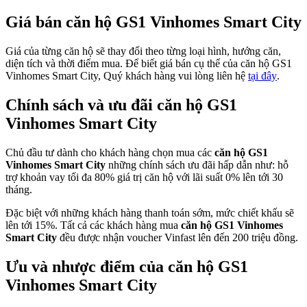
Giá bán căn hộ GS1 Vinhomes Smart City
Giá của từng căn hộ sẽ thay đổi theo từng loại hình, hướng căn,
diện tích và thời điểm mua. Để biết giá bán cụ thể của căn hộ GS1
Vinhomes Smart City, Quý khách hàng vui lòng liên hệ
tại đây
.
Chính sách và ưu đãi căn hộ GS1
Vinhomes Smart City
Chủ đầu tư dành cho khách hàng chọn mua các
căn hộ GS1
Vinhomes Smart City
những chính sách ưu đãi hấp dẫn như: hỗ
trợ khoản vay tối đa 80% giá trị căn hộ với lãi suất 0% lên tới 30
tháng.
Đặc biệt với những khách hàng thanh toán sớm, mức chiết khấu sẽ
lên tới 15%. Tất cả các khách hàng mua
căn hộ GS1 Vinhomes
Smart City
đều được nhận voucher Vinfast lên đến 200 triệu đồng.
Ưu và nhược điểm của căn hộ GS1
Vinhomes Smart City