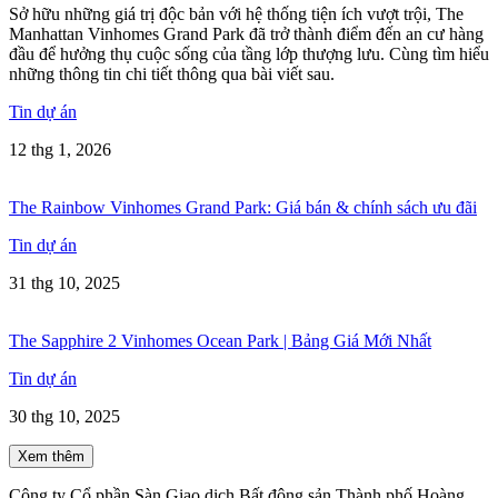
Sở hữu những giá trị độc bản với hệ thống tiện ích vượt trội, The
Manhattan Vinhomes Grand Park đã trở thành điểm đến an cư hàng
đầu để hưởng thụ cuộc sống của tầng lớp thượng lưu. Cùng tìm hiểu
những thông tin chi tiết thông qua bài viết sau.
Tin dự án
12 thg 1, 2026
The Rainbow Vinhomes Grand Park: Giá bán & chính sách ưu đãi
Tin dự án
31 thg 10, 2025
The Sapphire 2 Vinhomes Ocean Park | Bảng Giá Mới Nhất
Tin dự án
30 thg 10, 2025
Xem thêm
Công ty Cổ phần Sàn Giao dịch Bất động sản Thành phố Hoàng