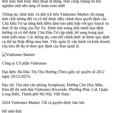
trên máy tính hoặc điện thoại di động. Hãy cùng chúng tôi trải
nghiệm một nền tảng số hoàn toàn mới!
Thông tin, hình ảnh, và tiện ích trên Vinhomes Market chỉ mang
tính chất tương đối và có thể được điều chỉnh theo quyết định của
Chủ Đầu Tư tại từng thời điểm đảm bảo phù hợp với quy hoạch và
thực tế thi công của Dự Án. Hình ảnh mang tính minh họa định
hướng và có thể được Chủ Đầu Tư cập nhật, bổ sung trong quá
trình triển khai. Các thông tin, cam kết chính thức sẽ được quy định
cụ thể tại Hợp đồng mua bán. Việc quản lý vận hành và kinh doanh
của khu đô thị sẽ theo quy định của Ban quản lý.
Công ty Cổ phần Vinhomes
Đại diện: Bà Đào Thị Thu Hương (Theo giấy uỷ quyền số 2012
ngày 20/12/2025)
Địa chỉ: Tòa nhà văn phòng Symphony, Đường Chu Huy Mân,
Khu đô thị sinh thái Vinhomes Riverside, Phường Phúc Lợi, Quận
Long Biên, Thành phố Hà Nội, Việt Nam.
2024 Vinhomes Market. Tất cả quyền được bảo lưu
Hệ sinh thái: