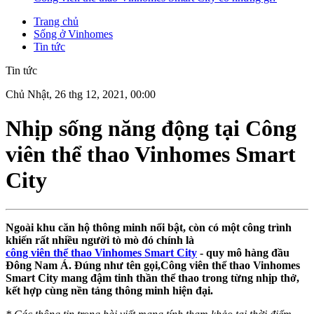
Trang chủ
Sống ở Vinhomes
Tin tức
Tin tức
Chủ Nhật, 26 thg 12, 2021, 00:00
Nhịp sống năng động tại Công
viên thể thao Vinhomes Smart
City
Ngoài khu căn hộ thông minh nổi bật, còn có một công trình
khiến rất nhiều người tò mò đó chính là
công viên thể thao Vinhomes Smart City
- quy mô hàng đầu
Đông Nam Á. Đúng như tên gọi,Công viên thể thao Vinhomes
Smart City mang đậm tinh thần thể thao trong từng nhịp thở,
kết hợp cùng nền tảng thông minh hiện đại.