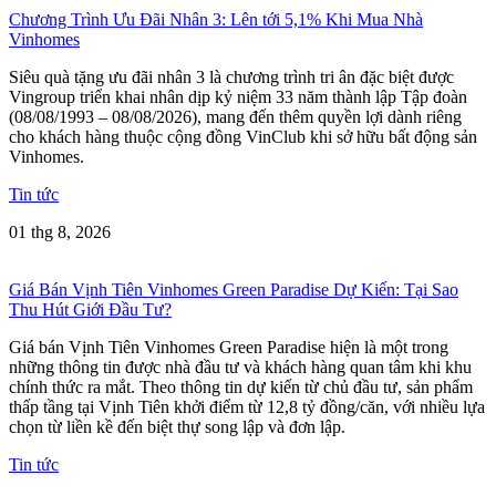
Chương Trình Ưu Đãi Nhân 3: Lên tới 5,1% Khi Mua Nhà
Vinhomes
Siêu quà tặng ưu đãi nhân 3 là chương trình tri ân đặc biệt được
Vingroup triển khai nhân dịp kỷ niệm 33 năm thành lập Tập đoàn
(08/08/1993 – 08/08/2026), mang đến thêm quyền lợi dành riêng
cho khách hàng thuộc cộng đồng VinClub khi sở hữu bất động sản
Vinhomes.
Tin tức
01 thg 8, 2026
Giá Bán Vịnh Tiên Vinhomes Green Paradise Dự Kiến: Tại Sao
Thu Hút Giới Đầu Tư?
Giá bán Vịnh Tiên Vinhomes Green Paradise hiện là một trong
những thông tin được nhà đầu tư và khách hàng quan tâm khi khu
chính thức ra mắt. Theo thông tin dự kiến từ chủ đầu tư, sản phẩm
thấp tầng tại Vịnh Tiên khởi điểm từ 12,8 tỷ đồng/căn, với nhiều lựa
chọn từ liền kề đến biệt thự song lập và đơn lập.
Tin tức