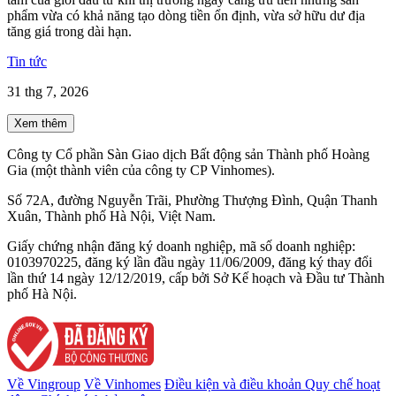
phẩm vừa có khả năng tạo dòng tiền ổn định, vừa sở hữu dư địa
tăng giá trong dài hạn.
Tin tức
31 thg 7, 2026
Xem thêm
Công ty Cổ phần Sàn Giao dịch Bất động sản Thành phố Hoàng
Gia (một thành viên của công ty CP Vinhomes).
Số 72A, đường Nguyễn Trãi, Phường Thượng Đình, Quận Thanh
Xuân, Thành phố Hà Nội, Việt Nam.
Giấy chứng nhận đăng ký doanh nghiệp, mã số doanh nghiệp:
0103970225, đăng ký lần đầu ngày 11/06/2009, đăng ký thay đổi
lần thứ 14 ngày 12/12/2019, cấp bởi Sở Kế hoạch và Đầu tư Thành
phố Hà Nội.
Về Vingroup
Về Vinhomes
Điều kiện và điều khoản
Quy chế hoạt