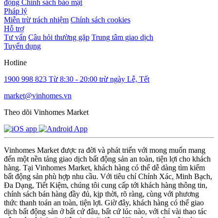
động
Chính sách bảo mật
Pháp lý
Miễn trừ trách nhiệm
Chính sách cookies
Hỗ trợ
Tư vấn
Câu hỏi thường gặp
Trung tâm giao dịch
Tuyển dụng
Hotline
1900 998 823
Từ 8:30 - 20:00 trừ ngày Lễ, Tết
market@vinhomes.vn
Theo dõi Vinhomes Market
Vinhomes Market được ra đời và phát triển với mong muốn mang
đến một nền tảng giao dịch bất động sản an toàn, tiện lợi cho khách
hàng. Tại Vinhomes Market, khách hàng có thể dễ dàng tìm kiếm
bất động sản phù hợp nhu cầu. Với tiêu chí Chính Xác, Minh Bạch,
Đa Dạng, Tiết Kiệm, chúng tôi cung cấp tới khách hàng thông tin,
chính sách bán hàng đầy đủ, kịp thời, rõ ràng, cùng với phương
thức thanh toán an toàn, tiện lợi. Giờ đây, khách hàng có thể giao
dịch bất động sản ở bất cứ đâu, bất cứ lúc nào, với chỉ vài thao tác