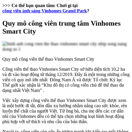
>>> Có thể bạn quan tâm: Chơi gì tại
công viên ánh sáng Vinhomes Grand Park
?
Quy mô công viên trung tâm Vinhomes
Smart City
Quy mô công viên thể thao Vinhomes Smart City
Công viên thể thao Vinhomes Smart City sở hữu diện tích 10,2 ha
và đi vào hoạt động từ tháng 12/2019. Đây là một trong những công
viên có quy mô lớn nhất Đông Nam Á và được Tổ chức Kỷ lục
Thế giới xác nhận là “Khu đô thị có công viên chủ đề thể thao đa
dạng nhất Việt Nam” .
Việc xây dựng công viên thể thao Vinhomes Smart City được xem
là một bước đi tắt, đón đầu xu hướng nhằm nâng cao sức khỏe, rèn
luyện thể chất của người Việt. Từ ông bà, cha mẹ đến các cư dân
nhí của Vinhomes đều có thể lựa chọn những loại hình hoạt động
phù hợp với sở thích và nhu cầu của bản thân.
Ngoài ra, công viên còn gây ấn tượng mạnh khi kiến tạo một không