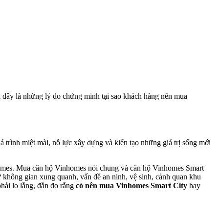
i đây là những lý do chứng minh tại sao khách hàng nên mua
 trình miệt mài, nỗ lực xây dựng và kiến tạo những giá trị sống mới
nhomes. Mua căn hộ Vinhomes nói chung và căn hộ Vinhomes Smart
ư không gian xung quanh, vấn đề an ninh, vệ sinh, cảnh quan khu
hải lo lắng, đắn đo rằng
có nên mua Vinhomes Smart City
hay