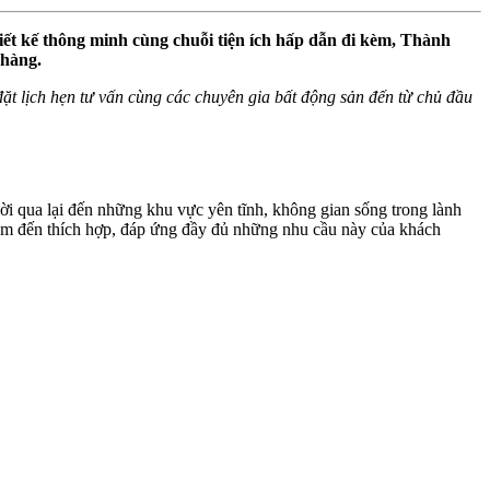
 thiết kế thông minh cùng chuỗi tiện ích hấp dẫn đi kèm, Thành
 hàng.
ể đặt lịch hẹn tư vấn cùng các chuyên gia bất động sản đến từ chủ đầu
i qua lại đến những khu vực yên tĩnh, không gian sống trong lành
ểm đến thích hợp, đáp ứng đầy đủ những nhu cầu này của khách