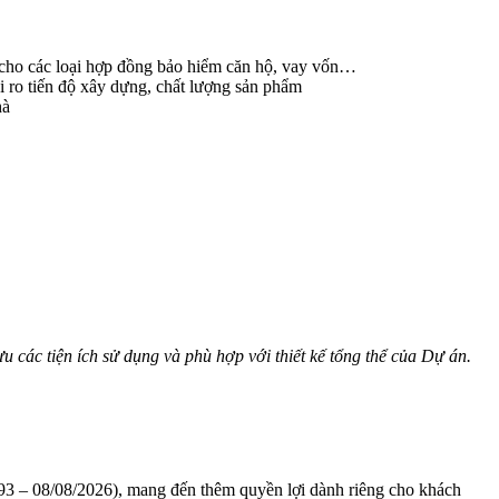
à cho các loại hợp đồng bảo hiểm căn hộ, vay vốn…
i ro tiến độ xây dựng, chất lượng sản phẩm
hà
u các tiện ích sử dụng và phù hợp với thiết kế tổng thể của Dự án.
1993 – 08/08/2026), mang đến thêm quyền lợi dành riêng cho khách