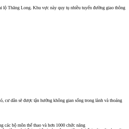
i lộ Thăng Long. Khu vực này quy tụ nhiều tuyến đường giao thông
đó, cư dân sẽ được tận hưởng không gian sống trong lành và thoáng
dạng các bộ môn thể thao và hơn 1000 chức năng