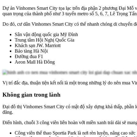
Dự án Vinhomes Smart City tọa lạc trên địa phận 2 phương Đại Mỗ 
quan trọng của thành phố như 3 tuyến metro số 5, 6, 7, Lê Trọng T
Do đó, cư dân Vinhomes Smart City có thể nhanh chóng di chuyển đến
Sân vận động quốc gia Mỹ Đình
Trung tâm Hội Nghị Quốc Gia
Khách sạn JW. Marriott
Bảo tàng Hà Nội
Đường đua F1
Aeon Mall Hà Đông
Vị trí đắc địa, thuận tiện kết nối là một trong những lý do nên mua 
Không gian trong lành
Đại đô thị Vinhomes Smart City có mật độ xây dựng khá thấp, phần l
đãng.
Điển hình, chuỗi 3 công viên liên hoàn với miền xanh trải dài sẽ ma
Công viên thể thao Sportia Park là nơi rèn luyện, nâng cao s