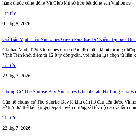
hàng thuộc cộng đồng VinClub khi sở hữu bất động sản Vinhomes.
Tin tức
01 thg 8, 2026
Giá Bán Vịnh Tiên Vinhomes Green Paradise Dự Kiến: Tại Sao Thu
Giá bán Vịnh Tiên Vinhomes Green Paradise hiện là một trong những t
Vịnh Tiên khởi điểm từ 12,8 tỷ đồng/căn, với nhiều lựa chọn từ liền k
Tin tức
23 thg 7, 2026
Chung Cư The Sunrise Bay Vinhomes Global Gate Hạ Long: Giá 
Căn hộ chung cư The Sunrise Bay là khu căn hộ đầu tiên được Vinho
sở hữu lợi thế kế cận ga Depot tuyến đường sắt tốc độ cao và tầm nh
Tin tức
22 thg 7, 2026