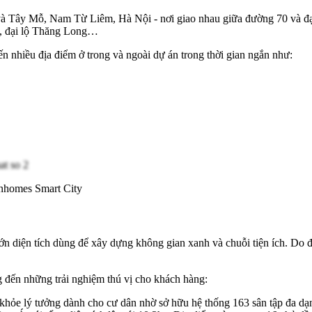
và Tây Mỗ, Nam Từ Liêm, Hà Nội - nơi giao nhau giữa đường 70 và đạ
ấn, đại lộ Thăng Long…
 nhiều địa điểm ở trong và ngoài dự án trong thời gian ngắn như:
Vinhomes Smart City
ớn diện tích dùng để xây dựng không gian xanh và chuỗi tiện ích. Do 
ng đến những trải nghiệm thú vị cho khách hàng:
ức khỏe lý tưởng dành cho cư dân nhờ sở hữu hệ thống 163 sân tập đa 