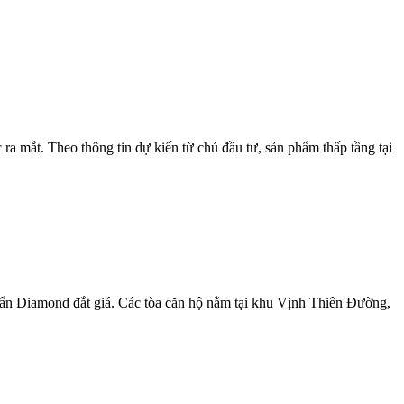
a mắt. Theo thông tin dự kiến từ chủ đầu tư, sản phẩm thấp tầng tại
uẩn Diamond đắt giá. Các tòa căn hộ nằm tại khu Vịnh Thiên Đường,