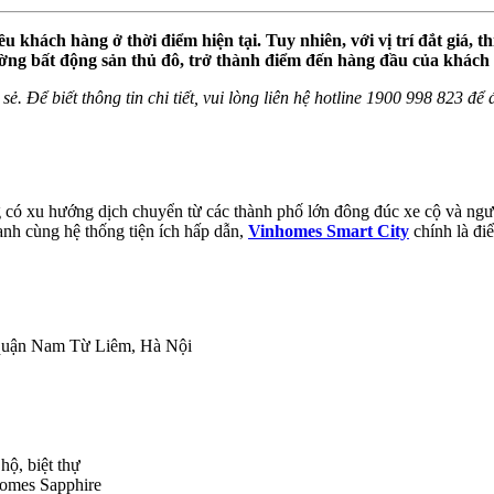
ều khách hàng ở thời điểm hiện tại. Tuy nhiên, với vị trí đắt giá,
ường bất động sản thủ đô, trở thành điểm đến hàng đầu của khách
sẻ. Để biết thông tin chi tiết, vui lòng liên hệ hotline 1900 998 823 đ
 có xu hướng dịch chuyển từ các thành phố lớn đông đúc xe cộ và ngườ
anh cùng hệ thống tiện ích hấp dẫn,
Vinhomes Smart City
chính là đi
quận Nam Từ Liêm, Hà Nội
hộ, biệt thự
omes Sapphire