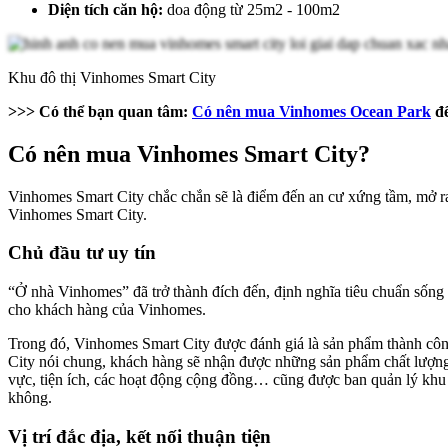
Diện tích căn hộ:
doa động từ 25m2 - 100m2
Khu đô thị Vinhomes Smart City
>>> Có thể bạn quan tâm:
Có nên mua Vinhomes Ocean Park
để
Có nên mua Vinhomes Smart City?
Vinhomes Smart City chắc chắn sẽ là điểm đến an cư xứng tầm, mở ra
Vinhomes Smart City.
Chủ đầu tư uy tín
“Ở nhà Vinhomes” đã trở thành đích đến, định nghĩa tiêu chuẩn sống m
cho khách hàng của Vinhomes.
Trong đó, Vinhomes Smart City được đánh giá là sản phẩm thành côn
City nói chung, khách hàng sẽ nhận được những sản phẩm chất lượng 
vực, tiện ích, các hoạt động cộng đồng… cũng được ban quản lý khu 
không.
Vị trí đắc địa, kết nối thuận tiện