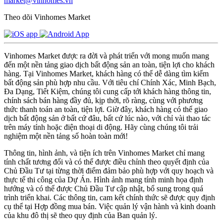
market@vinhomes.vn
Theo dõi Vinhomes Market
Vinhomes Market được ra đời và phát triển với mong muốn mang
đến một nền tảng giao dịch bất động sản an toàn, tiện lợi cho khách
hàng. Tại Vinhomes Market, khách hàng có thể dễ dàng tìm kiếm
bất động sản phù hợp nhu cầu. Với tiêu chí Chính Xác, Minh Bạch,
Đa Dạng, Tiết Kiệm, chúng tôi cung cấp tới khách hàng thông tin,
chính sách bán hàng đầy đủ, kịp thời, rõ ràng, cùng với phương
thức thanh toán an toàn, tiện lợi. Giờ đây, khách hàng có thể giao
dịch bất động sản ở bất cứ đâu, bất cứ lúc nào, với chỉ vài thao tác
trên máy tính hoặc điện thoại di động. Hãy cùng chúng tôi trải
nghiệm một nền tảng số hoàn toàn mới!
Thông tin, hình ảnh, và tiện ích trên Vinhomes Market chỉ mang
tính chất tương đối và có thể được điều chỉnh theo quyết định của
Chủ Đầu Tư tại từng thời điểm đảm bảo phù hợp với quy hoạch và
thực tế thi công của Dự Án. Hình ảnh mang tính minh họa định
hướng và có thể được Chủ Đầu Tư cập nhật, bổ sung trong quá
trình triển khai. Các thông tin, cam kết chính thức sẽ được quy định
cụ thể tại Hợp đồng mua bán. Việc quản lý vận hành và kinh doanh
của khu đô thị sẽ theo quy định của Ban quản lý.