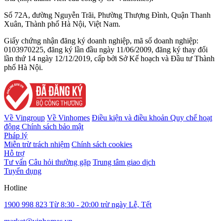
Số 72A, đường Nguyễn Trãi, Phường Thượng Đình, Quận Thanh
Xuân, Thành phố Hà Nội, Việt Nam.
Giấy chứng nhận đăng ký doanh nghiệp, mã số doanh nghiệp:
0103970225, đăng ký lần đầu ngày 11/06/2009, đăng ký thay đổi
lần thứ 14 ngày 12/12/2019, cấp bởi Sở Kế hoạch và Đầu tư Thành
phố Hà Nội.
Về Vingroup
Về Vinhomes
Điều kiện và điều khoản
Quy chế hoạt
động
Chính sách bảo mật
Pháp lý
Miễn trừ trách nhiệm
Chính sách cookies
Hỗ trợ
Tư vấn
Câu hỏi thường gặp
Trung tâm giao dịch
Tuyển dụng
Hotline
1900 998 823
Từ 8:30 - 20:00 trừ ngày Lễ, Tết