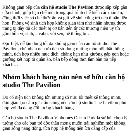
Không gian bếp của
căn hộ studio The Pavilion
được sắp xếp gần
cửa chính, giúp hạn chế mùi trong quá trình chế biến các món ăn,
đồng thời việc sơ chế thức ăn và giữ vệ sinh cũng trở nên thuận tiện
hơn. Phòng vệ sinh tích hợp không gian tắm nhỏ nhắn nhưng được
trang bị đầy đủ các thiết bị cơ bản đến từ các thương hiệu uy tín
gồm bồn vệ sinh, lavabo, vòi sen, hệ thống tủ…
Đặc biệt, để tận dụng tối đa không gian của căn hộ studio The
Pavilion, chủ nhân nên ưu tiên sử dụng những món nội thất thông
minh, tích hợp nhiều mục đích, chẳng hạn như giường gấp gọn hoặc
giường kết hợp tủ quần áo, bàn bếp đồng thời làm bàn trà tiếp
khách…
Nhóm khách hàng nào nên sở hữu căn hộ
studio The Pavilion
Do có diện tích không lớn nhưng sở hữu lối thiết kế thông minh,
đơn giản tạo cảm giác ấm cúng nên căn hộ studio The Pavilion phù
hợp với đa dạng đối tượng khách hàng.
Căn hộ studio The Pavilion Vinhomes Ocean Park là sự lựa chọn lý
tưởng cho các bạn trẻ độc thân mong muốn trải nghiệm một không
gian sống năng động, tích hợp hệ thống tiện ích đẳng cấp của