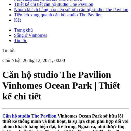
Thiết kế chi tiết căn hộ studio The Pavilion
Nhóm khách hàng nào nên sở hữu căn hộ studio The Pavilion
Tiện ích xung quanh căn hộ studio The Pavilion
Kết
Trang chủ
Sống ở Vinhomes
Tin tức
Tin tức
Chủ Nhật, 26 thg 12, 2021, 00:00
Căn hộ studio The Pavilion
Vinhomes Ocean Park | Thiết
kế chi tiết
Căn hộ studio The Pavilion
Vinhomes Ocean Park sở hữu lối
thiết kế thông minh và linh hoạt, là sự lựa chọn phù hợp đối với
nhóm khách hàng hiện đại, trẻ trung. Ngoài ra, nhờ được thụ