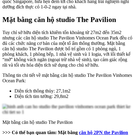
quốc Singapore, hứa hẹn đem tới cho khách hàng trải nghiệm nghỉ
dưỡng đích thực có 1-0-2 ngay tại nhà.
Mặt bằng căn hộ studio The Pavilion
Tuy chỉ sở hữu diện tích khiêm tốn khoảng từ 27m2 đến 35m2
nhưng các căn hộ studio The Pavilion Vinhomes Ocean Park đều có
đủ các chức năng cơ bản của một tổ ấm thông thường. Mặt bằng
căn hộ studio The Pavilion được bố trí gồm có 1 phòng ngủ, 1
phòng khách, 1 phòng bếp, 1 nhà vệ sinh và 1 logia, với lối thiết kế
“mở” không vách ngăn (ngoại trừ nhà vệ sinh), tạo cảm giác rộng
rãi và tối ưu hóa diện tích sử dụng cho chủ sở hữu.
Thông tin chi tiết về mặt bằng căn hộ studio The Pavilion Vinhomes
Ocean Park:
Diện tích thông thủy: 27,1m2
Diện tích tim tường: 29,8m2
Mặt bằng căn hộ studio The Pavilion
>>> Có thể bạn quan tâm:
Mặt bằng
căn hộ 2PN the Pavilion