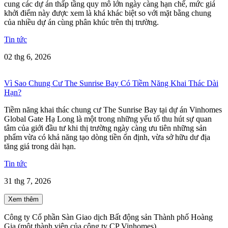
cung các dự án thấp tầng quy mô lớn ngày càng hạn chế, mức giá
khởi điểm này được xem là khá khác biệt so với mặt bằng chung
của nhiều dự án cùng phân khúc trên thị trường.
Tin tức
02 thg 6, 2026
Vì Sao Chung Cư The Sunrise Bay Có Tiềm Năng Khai Thác Dài
Hạn?
Tiềm năng khai thác chung cư The Sunrise Bay tại dự án Vinhomes
Global Gate Hạ Long là một trong những yếu tố thu hút sự quan
tâm của giới đầu tư khi thị trường ngày càng ưu tiên những sản
phẩm vừa có khả năng tạo dòng tiền ổn định, vừa sở hữu dư địa
tăng giá trong dài hạn.
Tin tức
31 thg 7, 2026
Xem thêm
Công ty Cổ phần Sàn Giao dịch Bất động sản Thành phố Hoàng
Gia (một thành viên của công ty CP Vinhomes).