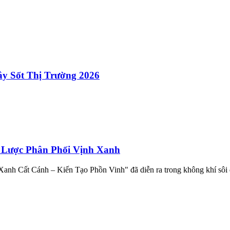
ây Sốt Thị Trường 2026
 Lược Phân Phối Vịnh Xanh
 Xanh Cất Cánh – Kiến Tạo Phồn Vinh" đã diễn ra trong không khí sôi 