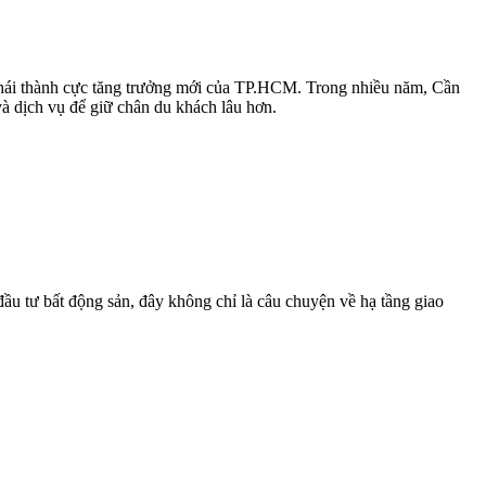
 thái thành cực tăng trưởng mới của TP.HCM. Trong nhiều năm, Cần
và dịch vụ để giữ chân du khách lâu hơn.
u tư bất động sản, đây không chỉ là câu chuyện về hạ tầng giao