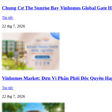
Chung Cư The Sunrise Bay Vinhomes Global Gate 
Tin tức
22 thg 7, 2026
Vinhomes Market: Đơn Vị Phân Phối Độc Quyền H
Tin tức
22 thg 7, 2026