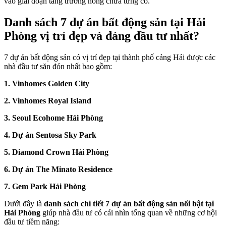
vào giai đoạn tăng trưởng nóng chưa từng có.
Danh sách 7 dự án bất động sản tại Hải
Phòng vị trí đẹp và đáng đầu tư nhất?
7 dự án bất động sản có vị trí đẹp tại thành phố cảng Hải được các
nhà đầu tư săn đón nhất bao gồm:
1. Vinhomes Golden City
2. Vinhomes Royal Island
3. Seoul Ecohome Hải Phòng
4. Dự án Sentosa Sky Park
5. Diamond Crown Hải Phòng
6. Dự án The Minato Residence
7. Gem Park Hải Phòng
Dưới đây là
danh sách chi tiết 7 dự án bất động sản nổi bật tại
Hải Phòng
giúp nhà đầu tư có cái nhìn tổng quan về những cơ hội
đầu tư tiềm năng: