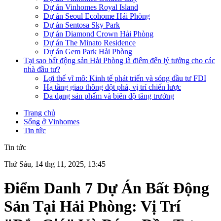
Dự án Vinhomes Royal Island
Dự án Seoul Ecohome Hải Phòng
Dự án Sentosa Sky Park
Dự án Diamond Crown Hải Phòng
Dự án The Minato Residence
Dự án Gem Park Hải Phòng
Tại sao bất động sản Hải Phòng là điểm đến lý tưởng cho các
nhà đầu tư?
Lợi thế vĩ mô: Kinh tế phát triển và sóng đầu tư FDI
Hạ tầng giao thông đột phá, vị trí chiến lược
Đa dạng sản phẩm và biên độ tăng trưởng
Trang chủ
Sống ở Vinhomes
Tin tức
Tin tức
Thứ Sáu, 14 thg 11, 2025, 13:45
Điểm Danh 7 Dự Án Bất Động
Sản Tại Hải Phòng: Vị Trí