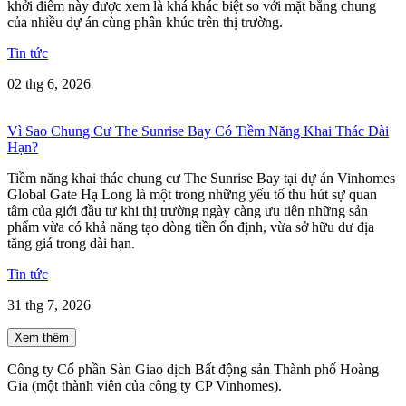
khởi điểm này được xem là khá khác biệt so với mặt bằng chung
của nhiều dự án cùng phân khúc trên thị trường.
Tin tức
02 thg 6, 2026
Vì Sao Chung Cư The Sunrise Bay Có Tiềm Năng Khai Thác Dài
Hạn?
Tiềm năng khai thác chung cư The Sunrise Bay tại dự án Vinhomes
Global Gate Hạ Long là một trong những yếu tố thu hút sự quan
tâm của giới đầu tư khi thị trường ngày càng ưu tiên những sản
phẩm vừa có khả năng tạo dòng tiền ổn định, vừa sở hữu dư địa
tăng giá trong dài hạn.
Tin tức
31 thg 7, 2026
Xem thêm
Công ty Cổ phần Sàn Giao dịch Bất động sản Thành phố Hoàng
Gia (một thành viên của công ty CP Vinhomes).