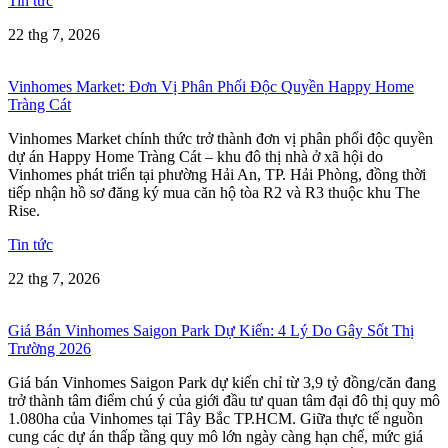
Tin tức
22 thg 7, 2026
Vinhomes Market: Đơn Vị Phân Phối Độc Quyền Happy Home
Tràng Cát
Vinhomes Market chính thức trở thành đơn vị phân phối độc quyền
dự án Happy Home Tràng Cát – khu đô thị nhà ở xã hội do
Vinhomes phát triển tại phường Hải An, TP. Hải Phòng, đồng thời
tiếp nhận hồ sơ đăng ký mua căn hộ tòa R2 và R3 thuộc khu The
Rise.
Tin tức
22 thg 7, 2026
Giá Bán Vinhomes Saigon Park Dự Kiến: 4 Lý Do Gây Sốt Thị
Trường 2026
Giá bán Vinhomes Saigon Park dự kiến chỉ từ 3,9 tỷ đồng/căn đang
trở thành tâm điểm chú ý của giới đầu tư quan tâm đại đô thị quy mô
1.080ha của Vinhomes tại Tây Bắc TP.HCM. Giữa thực tế nguồn
cung các dự án thấp tầng quy mô lớn ngày càng hạn chế, mức giá