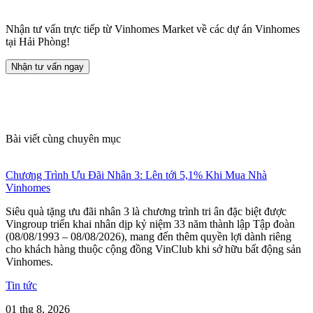
Nhận tư vấn trực tiếp từ Vinhomes Market về các dự án Vinhomes
tại Hải Phòng!
Nhận tư vấn ngay
Bài viết cùng chuyên mục
Chương Trình Ưu Đãi Nhân 3: Lên tới 5,1% Khi Mua Nhà
Vinhomes
Siêu quà tặng ưu đãi nhân 3 là chương trình tri ân đặc biệt được
Vingroup triển khai nhân dịp kỷ niệm 33 năm thành lập Tập đoàn
(08/08/1993 – 08/08/2026), mang đến thêm quyền lợi dành riêng
cho khách hàng thuộc cộng đồng VinClub khi sở hữu bất động sản
Vinhomes.
Tin tức
01 thg 8, 2026