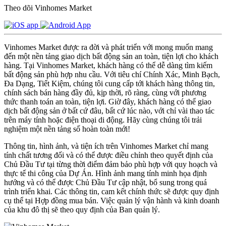
Theo dõi Vinhomes Market
Vinhomes Market được ra đời và phát triển với mong muốn mang
đến một nền tảng giao dịch bất động sản an toàn, tiện lợi cho khách
hàng. Tại Vinhomes Market, khách hàng có thể dễ dàng tìm kiếm
bất động sản phù hợp nhu cầu. Với tiêu chí Chính Xác, Minh Bạch,
Đa Dạng, Tiết Kiệm, chúng tôi cung cấp tới khách hàng thông tin,
chính sách bán hàng đầy đủ, kịp thời, rõ ràng, cùng với phương
thức thanh toán an toàn, tiện lợi. Giờ đây, khách hàng có thể giao
dịch bất động sản ở bất cứ đâu, bất cứ lúc nào, với chỉ vài thao tác
trên máy tính hoặc điện thoại di động. Hãy cùng chúng tôi trải
nghiệm một nền tảng số hoàn toàn mới!
Thông tin, hình ảnh, và tiện ích trên Vinhomes Market chỉ mang
tính chất tương đối và có thể được điều chỉnh theo quyết định của
Chủ Đầu Tư tại từng thời điểm đảm bảo phù hợp với quy hoạch và
thực tế thi công của Dự Án. Hình ảnh mang tính minh họa định
hướng và có thể được Chủ Đầu Tư cập nhật, bổ sung trong quá
trình triển khai. Các thông tin, cam kết chính thức sẽ được quy định
cụ thể tại Hợp đồng mua bán. Việc quản lý vận hành và kinh doanh
của khu đô thị sẽ theo quy định của Ban quản lý.