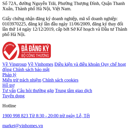
Số 72A, đường Nguyễn Trãi, Phường Thượng Đình, Quận Thanh
Xuân, Thành phố Hà Nội, Việt Nam.
Giấy chứng nhận đăng ký doanh nghiệp, mã số doanh nghiệp:
0103970225, đăng ký lần đầu ngày 11/06/2009, đăng ký thay đổi
lần thứ 14 ngày 12/12/2019, cấp bởi Sở Kế hoạch và Đầu tư Thành
phố Hà Nội.
Về Vingroup
Về Vinhomes
Điều kiện và điều khoản
Quy chế hoạt
động
Chính sách bảo mật
Pháp lý
Miễn trừ trách nhiệm
Chính sách cookies
Hỗ trợ
Tư vấn
Câu hỏi thường gặp
Trung tâm giao dịch
Tuyển dụng
Hotline
1900 998 823
Từ 8:30 - 20:00 trừ ngày Lễ, Tết
market@vinhomes.vn