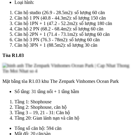
Loại hình:
Căn hộ studio (26.9 - 28.5m2): số lượng 60 căn
Căn hộ 1 PN (40.8 - 44.3m2): số lượng 150 căn
Căn hộ 1PN + 1 (47.2 - 52.2m2): số lượng 180 căn
Căn hộ 2 PN (68.2 - 68.4m2): số lượng 60 căn
Căn hộ 2PN + 1 (71.4 - 73.1m2): số lượng 60 căn
Căn hộ 3 PN (76.3 - 78m2): số lượng 60 căn
Căn hộ 3PN + 1 (88.5m2): số lượng 30 căn
Tòa R1.03
Mặt bằng tòa R1.03 khu The Zenpark Vinhomes Ocean Park
Số tầng: 31 tầng nổi + 1 tầng hầm
Tầng 1: Shophouse
Tầng 2: Shophouse, căn hộ
Tầng 3 – 19, 21 - 31: Căn hộ
Tầng 20: Gian lánh nạn và căn hộ
Tổng số căn hộ: 594 căn
Mật độ: 20 căn/sàn