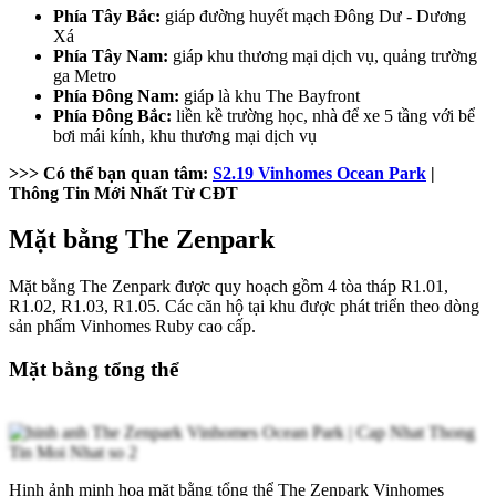
Phía Tây Bắc:
giáp đường huyết mạch Đông Dư - Dương
Xá
Phía Tây Nam:
giáp khu thương mại dịch vụ, quảng trường
ga Metro
Phía Đông Nam:
giáp là khu The Bayfront
Phía Đông Bắc:
liền kề trường học, nhà để xe 5 tầng với bể
bơi mái kính, khu thương mại dịch vụ
>>> Có thể bạn quan tâm:
S2.19 Vinhomes Ocean Park
|
Thông Tin Mới Nhất Từ CĐT
Mặt bằng The Zenpark
Mặt bằng The Zenpark được quy hoạch gồm 4 tòa tháp R1.01,
R1.02, R1.03, R1.05. Các căn hộ tại khu được phát triển theo dòng
sản phẩm Vinhomes Ruby cao cấp.
Mặt bằng tổng thể
Hinh ảnh minh họa mặt bằng tổng thể The Zenpark Vinhomes