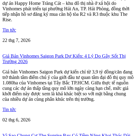
dự án Happy Home Tràng Cát – khu đô thị nhà ở xã hội do
Vinhomes phát triển tại phường Hải An, TP. Hải Phòng, đồng thời
tiếp nhận hồ sơ đăng ký mua căn hộ tòa R2 và R3 thuộc khu The
Rise.
Tin tức
22 thg 7, 2026
Giá Bán Vinhomes Saigon Park Dự Kiến: 4 Lý Do Gây Sốt Thị
Trường 2026
Giá bán Vinhomes Saigon Park dự kiến chỉ từ 3,9 tỷ đồng/căn đang
trở thành tâm điểm chú ý của giới đầu tư quan tâm đại đô thị quy mô
1.080ha của Vinhomes tại Tây Bắc TP.HCM. Giữa thực tế nguồn
cung các dự án thấp tầng quy mô lớn ngày càng hạn chế, mức giá
khởi điểm này được xem là khá khác biệt so với mặt bằng chung
của nhiều dự án cùng phân khúc trên thị trường.
Tin tức
02 thg 6, 2026
Vì Sao Chung Cư The Sunrise Bay Có Tiềm Năng Khai Thác Dài