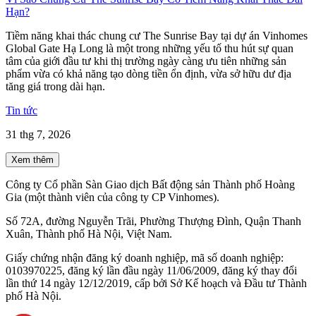
Hạn?
Tiềm năng khai thác chung cư The Sunrise Bay tại dự án Vinhomes
Global Gate Hạ Long là một trong những yếu tố thu hút sự quan
tâm của giới đầu tư khi thị trường ngày càng ưu tiên những sản
phẩm vừa có khả năng tạo dòng tiền ổn định, vừa sở hữu dư địa
tăng giá trong dài hạn.
Tin tức
31 thg 7, 2026
Xem thêm
Công ty Cổ phần Sàn Giao dịch Bất động sản Thành phố Hoàng
Gia (một thành viên của công ty CP Vinhomes).
Số 72A, đường Nguyễn Trãi, Phường Thượng Đình, Quận Thanh
Xuân, Thành phố Hà Nội, Việt Nam.
Giấy chứng nhận đăng ký doanh nghiệp, mã số doanh nghiệp:
0103970225, đăng ký lần đầu ngày 11/06/2009, đăng ký thay đổi
lần thứ 14 ngày 12/12/2019, cấp bởi Sở Kế hoạch và Đầu tư Thành
phố Hà Nội.