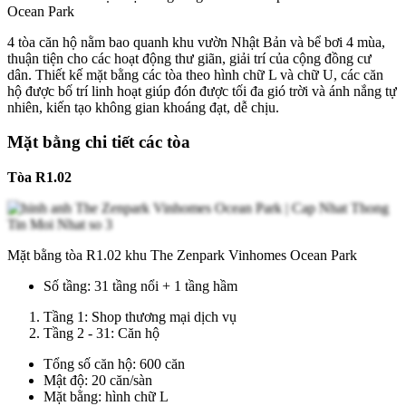
Ocean Park
4 tòa căn hộ nằm bao quanh khu vườn Nhật Bản và bể bơi 4 mùa,
thuận tiện cho các hoạt động thư giãn, giải trí của cộng đồng cư
dân. Thiết kế mặt bằng các tòa theo hình chữ L và chữ U, các căn
hộ được bố trí linh hoạt giúp đón được tối đa gió trời và ánh nắng tự
nhiên, kiến tạo không gian khoáng đạt, dễ chịu.
Mặt bằng chi tiết các tòa
Tòa R1.02
Mặt bằng tòa R1.02 khu The Zenpark Vinhomes Ocean Park
Số tầng: 31 tầng nổi + 1 tầng hầm
Tầng 1: Shop thương mại dịch vụ
Tầng 2 - 31: Căn hộ
Tổng số căn hộ: 600 căn
Mật độ: 20 căn/sàn
Mặt bằng: hình chữ L