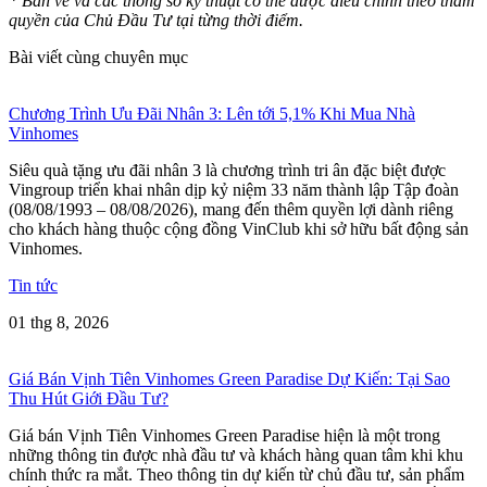
* Bản vẽ và các thông số kỹ thuật có thể được điều chỉnh theo thẩm
quyền của Chủ Đầu Tư tại từng thời điểm.
Bài viết cùng chuyên mục
Chương Trình Ưu Đãi Nhân 3: Lên tới 5,1% Khi Mua Nhà
Vinhomes
Siêu quà tặng ưu đãi nhân 3 là chương trình tri ân đặc biệt được
Vingroup triển khai nhân dịp kỷ niệm 33 năm thành lập Tập đoàn
(08/08/1993 – 08/08/2026), mang đến thêm quyền lợi dành riêng
cho khách hàng thuộc cộng đồng VinClub khi sở hữu bất động sản
Vinhomes.
Tin tức
01 thg 8, 2026
Giá Bán Vịnh Tiên Vinhomes Green Paradise Dự Kiến: Tại Sao
Thu Hút Giới Đầu Tư?
Giá bán Vịnh Tiên Vinhomes Green Paradise hiện là một trong
những thông tin được nhà đầu tư và khách hàng quan tâm khi khu
chính thức ra mắt. Theo thông tin dự kiến từ chủ đầu tư, sản phẩm