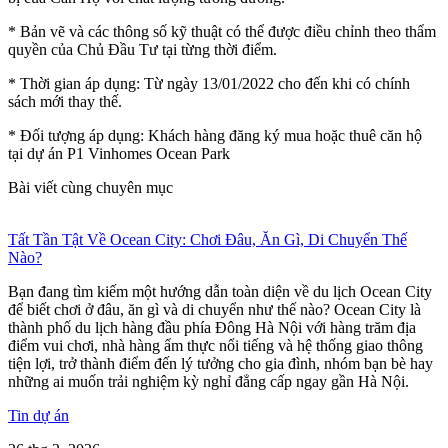
* Bản vẽ và các thông số kỹ thuật có thể được điều chỉnh theo thẩm
quyền của Chủ Đầu Tư tại từng thời điểm.
* Thời gian áp dụng: Từ ngày 13/01/2022 cho đến khi có chính
sách mới thay thế.
* Đối tượng áp dụng: Khách hàng đăng ký mua hoặc thuê căn hộ
tại dự án P1 Vinhomes Ocean Park
Bài viết cùng chuyên mục
Tất Tần Tật Về Ocean City: Chơi Đâu, Ăn Gì, Di Chuyển Thế
Nào?
Bạn đang tìm kiếm một hướng dẫn toàn diện về du lịch Ocean City
để biết chơi ở đâu, ăn gì và di chuyển như thế nào? Ocean City là
thành phố du lịch hàng đầu phía Đông Hà Nội với hàng trăm địa
điểm vui chơi, nhà hàng ẩm thực nổi tiếng và hệ thống giao thông
tiện lợi, trở thành điểm đến lý tưởng cho gia đình, nhóm bạn bè hay
những ai muốn trải nghiệm kỳ nghỉ đẳng cấp ngay gần Hà Nội.
Tin dự án