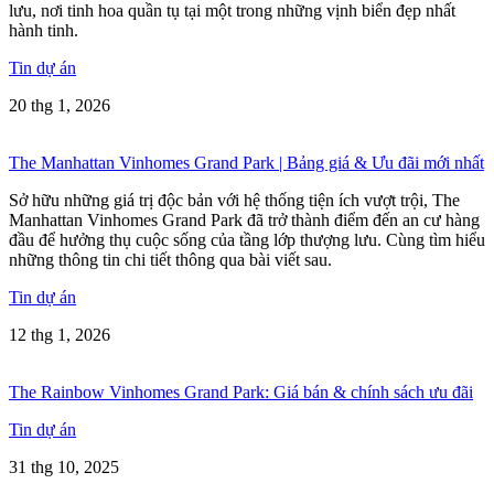
lưu, nơi tinh hoa quần tụ tại một trong những vịnh biển đẹp nhất
hành tinh.
Tin dự án
20 thg 1, 2026
The Manhattan Vinhomes Grand Park | Bảng giá & Ưu đãi mới nhất
Sở hữu những giá trị độc bản với hệ thống tiện ích vượt trội, The
Manhattan Vinhomes Grand Park đã trở thành điểm đến an cư hàng
đầu để hưởng thụ cuộc sống của tầng lớp thượng lưu. Cùng tìm hiểu
những thông tin chi tiết thông qua bài viết sau.
Tin dự án
12 thg 1, 2026
The Rainbow Vinhomes Grand Park: Giá bán & chính sách ưu đãi
Tin dự án
31 thg 10, 2025