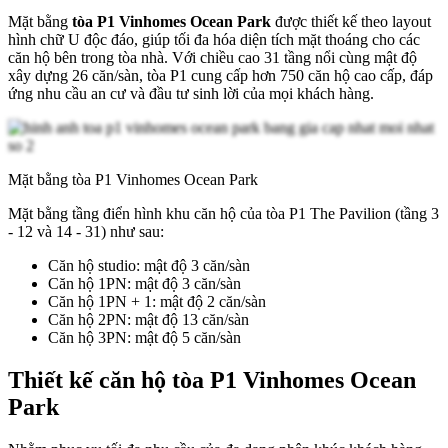
Mặt bằng
tòa P1 Vinhomes Ocean Park
được thiết kế theo layout
hình chữ U độc đáo, giúp tối đa hóa diện tích mặt thoáng cho các
căn hộ bên trong tòa nhà. Với chiều cao 31 tầng nổi cùng mật độ
xây dựng 26 căn/sàn, tòa P1 cung cấp hơn 750 căn hộ cao cấp, đáp
ứng nhu cầu an cư và đầu tư sinh lời của mọi khách hàng.
Mặt bằng tòa P1 Vinhomes Ocean Park
Mặt bằng tầng điển hình khu căn hộ của tòa P1 The Pavilion (tầng 3
- 12 và 14 - 31) như sau:
Căn hộ studio: mật độ 3 căn/sàn
Căn hộ 1PN: mật độ 3 căn/sàn
Căn hộ 1PN + 1: mật độ 2 căn/sàn
Căn hộ 2PN: mật độ 13 căn/sàn
Căn hộ 3PN: mật độ 5 căn/sàn
Thiết kế căn hộ tòa P1 Vinhomes Ocean
Park