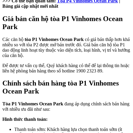
>>> Có thể bạn quan tâm:
Tòa P4 Vinhomes Ocean Park
|
Bảng giá cập nhật mới nhất
Giá bán căn hộ tòa P1 Vinhomes Ocean
Park
Các căn hộ
tòa P1 Vinhomes Ocean Park
có giá bán thấp hơn khá
nhiều so với tòa P2 được mở bán trước đó. Giá bán căn hộ tòa P1
dao động linh hoạt tùy thuộc vào diện tích, loại hình, vị trí và hướng
của căn hộ.
Để được tư vấn cụ thể, Quý khách hàng có thể để lại thông tin hoặc
liên hệ phòng bán hàng theo số hotline 1900 2323 89.
Chính sách bán hàng tòa P1 Vinhomes
Ocean Park
Tòa P1 Vinhomes Ocean Park
đang áp dụng chính sách bán hàng
với nhiều ưu đãi như sau:
Hình thức thanh toán:
Thanh toán sớm: Khách hàng lựa chọn thanh toán sớm (ít