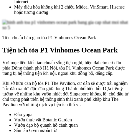
Internet
Máy điều hòa không khí 2 chiều Midea, VinSmart, Hisense
hoặc tương đương
Tiêu chuẩn bàn giao tòa P1 Vinhomes Ocean Park
Tiện ích tòa P1 Vinhomes Ocean Park
Với mục tiêu kiến tạo chuẩn sống tiện nghi, hiện đại cho cư dân
phía Đông thành phố Hà Nội, tòa P1 Vinhomes Ocean Park được
trang bị hệ thống tiện ích nội, ngoại khu đồng bộ, đẳng cấp.
Khi sở hữu căn hộ tòa P1 The Pavilion, cư dân sẽ được trải nghiệm
“ốc đảo xanh” độc đáo giữa lòng Thành phố biển hồ. Dựa trên ý
tưởng về những khu vườn nhiệt đới Singapore khổng lồ, chủ đầu tư
chú trọng phát triển hệ thống sinh thái xanh phủ khắp khu The
Pavilion với những dịch vụ tiện ích thú vị:
Đảo yoga
Vườn thực vật Botanic Garden
Vườn dạo bộ quanh hồ cảnh quan
Sân tập Gym ngoài trời