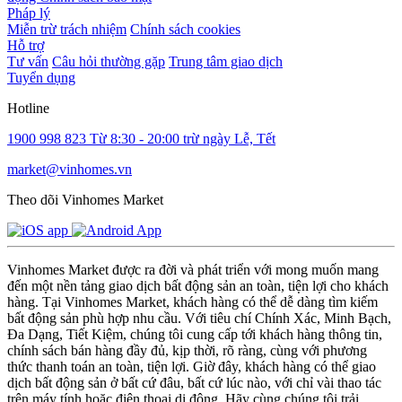
Pháp lý
Miễn trừ trách nhiệm
Chính sách cookies
Hỗ trợ
Tư vấn
Câu hỏi thường gặp
Trung tâm giao dịch
Tuyển dụng
Hotline
1900 998 823
Từ 8:30 - 20:00 trừ ngày Lễ, Tết
market@vinhomes.vn
Theo dõi Vinhomes Market
Vinhomes Market được ra đời và phát triển với mong muốn mang
đến một nền tảng giao dịch bất động sản an toàn, tiện lợi cho khách
hàng. Tại Vinhomes Market, khách hàng có thể dễ dàng tìm kiếm
bất động sản phù hợp nhu cầu. Với tiêu chí Chính Xác, Minh Bạch,
Đa Dạng, Tiết Kiệm, chúng tôi cung cấp tới khách hàng thông tin,
chính sách bán hàng đầy đủ, kịp thời, rõ ràng, cùng với phương
thức thanh toán an toàn, tiện lợi. Giờ đây, khách hàng có thể giao
dịch bất động sản ở bất cứ đâu, bất cứ lúc nào, với chỉ vài thao tác
trên máy tính hoặc điện thoại di động. Hãy cùng chúng tôi trải