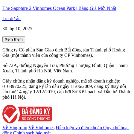
The Sapphire 2 Vinhomes Ocean Park | Bảng Giá Mới Nhất
Tin dự án
30 thg 10, 2025
Xem thêm
Công ty Cổ phần Sàn Giao dịch Bất động sản Thành phố Hoàng
Gia (một thành viên của công ty CP Vinhomes).
Số 72A, đường Nguyễn Trãi, Phường Thượng Đình, Quận Thanh
Xuân, Thành phố Hà Nội, Việt Nam.
Giấy chứng nhận đăng ký doanh nghiệp, mã số doanh nghiệp:
0103970225, đăng ký lần đầu ngày 11/06/2009, đăng ký thay đổi
lần thứ 14 ngày 12/12/2019, cấp bởi Sở Kế hoạch và Đầu tư Thành
phố Hà Nội.
Về Vingroup
Về Vinhomes
Điều kiện và điều khoản
Quy chế hoạt
động
Chính sách bảo mật