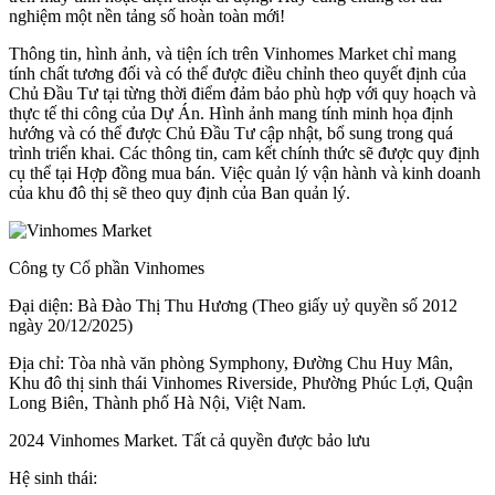
nghiệm một nền tảng số hoàn toàn mới!
Thông tin, hình ảnh, và tiện ích trên Vinhomes Market chỉ mang
tính chất tương đối và có thể được điều chỉnh theo quyết định của
Chủ Đầu Tư tại từng thời điểm đảm bảo phù hợp với quy hoạch và
thực tế thi công của Dự Án. Hình ảnh mang tính minh họa định
hướng và có thể được Chủ Đầu Tư cập nhật, bổ sung trong quá
trình triển khai. Các thông tin, cam kết chính thức sẽ được quy định
cụ thể tại Hợp đồng mua bán. Việc quản lý vận hành và kinh doanh
của khu đô thị sẽ theo quy định của Ban quản lý.
Công ty Cổ phần Vinhomes
Đại diện: Bà Đào Thị Thu Hương (Theo giấy uỷ quyền số 2012
ngày 20/12/2025)
Địa chỉ: Tòa nhà văn phòng Symphony, Đường Chu Huy Mân,
Khu đô thị sinh thái Vinhomes Riverside, Phường Phúc Lợi, Quận
Long Biên, Thành phố Hà Nội, Việt Nam.
2024 Vinhomes Market. Tất cả quyền được bảo lưu
Hệ sinh thái: