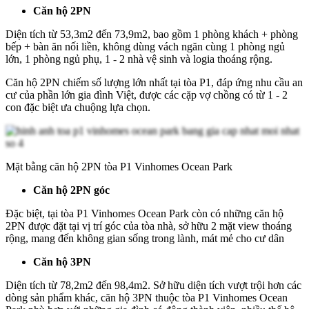
Căn hộ 2PN
Diện tích từ 53,3m2 đến 73,9m2, bao gồm 1 phòng khách + phòng
bếp + bàn ăn nối liền, không dùng vách ngăn cùng 1 phòng ngủ
lớn, 1 phòng ngủ phụ, 1 - 2 nhà vệ sinh và logia thoáng rộng.
Căn hộ 2PN chiếm số lượng lớn nhất tại tòa P1, đáp ứng nhu cầu an
cư của phần lớn gia đình Việt, được các cặp vợ chồng có từ 1 - 2
con đặc biệt ưa chuộng lựa chọn.
Mặt bằng căn hộ 2PN tòa P1 Vinhomes Ocean Park
Căn hộ 2PN góc
Đặc biệt, tại tòa P1 Vinhomes Ocean Park còn có những căn hộ
2PN được đặt tại vị trí góc của tòa nhà, sở hữu 2 mặt view thoáng
rộng, mang đến không gian sống trong lành, mát mẻ cho cư dân
Căn hộ 3PN
Diện tích từ 78,2m2 đến 98,4m2. Sở hữu diện tích vượt trội hơn các
dòng sản phẩm khác, căn hộ 3PN thuộc tòa P1 Vinhomes Ocean