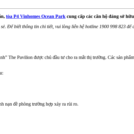
ẫn,
tòa P4 Vinhomes Ocean Park
cung cấp các căn hộ đáng sở hữu
sẻ. Để biết thông tin chi tiết, vui lòng liên hệ hotline 1900 998 823 đ
nh” The Pavilion được chủ đầu tư cho ra mắt thị trường. Các sản phẩm 
u:
nh nạn đề phòng trường hợp xảy ra rủi ro.