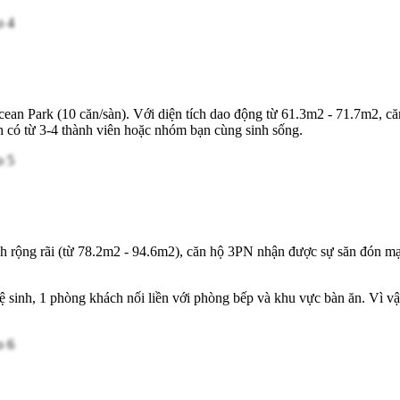
ean Park (10 căn/sàn). Với diện tích dao động từ 61.3m2 - 71.7m2, c
 có từ 3-4 thành viên hoặc nhóm bạn cùng sinh sống.
n tích rộng rãi (từ 78.2m2 - 94.6m2), căn hộ 3PN nhận được sự săn đón
 sinh, 1 phòng khách nối liền với phòng bếp và khu vực bàn ăn. Vì v