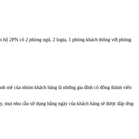
ăn hộ 2PN có 2 phòng ngủ, 2 logia, 1 phòng khách thông với phòng
 mạnh mẽ của nhóm khách hàng là những gia đình có đông thành viên
ậy, mọi nhu cầu sử dụng hằng ngày của khách hàng sẽ được đáp ứng