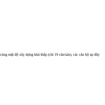
cùng mật độ xây dựng khá thấp (chỉ 19 căn/sàn), các căn hộ tại đây