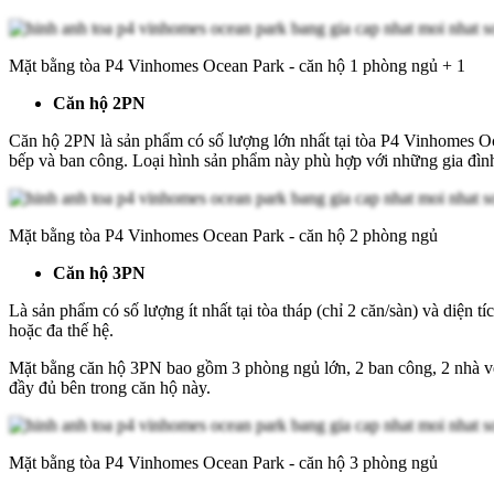
Mặt bằng tòa P4 Vinhomes Ocean Park - căn hộ 1 phòng ngủ + 1
Căn hộ 2PN
Căn hộ 2PN là sản phẩm có số lượng lớn nhất tại tòa P4 Vinhomes Oc
bếp và ban công. Loại hình sản phẩm này phù hợp với những gia đình
Mặt bằng tòa P4 Vinhomes Ocean Park - căn hộ 2 phòng ngủ
Căn hộ 3PN
Là sản phẩm có số lượng ít nhất tại tòa tháp (chỉ 2 căn/sàn) và diệ
hoặc đa thế hệ.
Mặt bằng căn hộ 3PN bao gồm 3 phòng ngủ lớn, 2 ban công, 2 nhà vệ
đầy đủ bên trong căn hộ này.
Mặt bằng tòa P4 Vinhomes Ocean Park - căn hộ 3 phòng ngủ