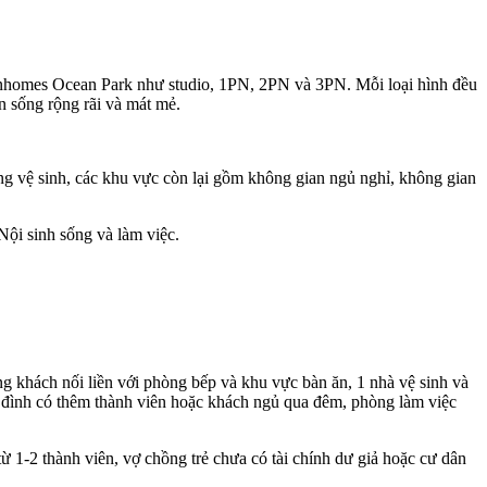
Vinhomes Ocean Park như studio, 1PN, 2PN và 3PN. Mỗi loại hình đều
n sống rộng rãi và mát mẻ.
ng vệ sinh, các khu vực còn lại gồm không gian ngủ nghỉ, không gian
 Nội sinh sống và làm việc.
g khách nối liền với phòng bếp và khu vực bàn ăn, 1 nhà vệ sinh và
a đình có thêm thành viên hoặc khách ngủ qua đêm, phòng làm việc
1-2 thành viên, vợ chồng trẻ chưa có tài chính dư giả hoặc cư dân