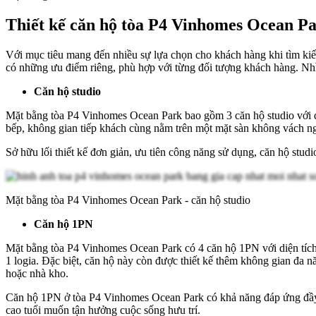
Thiết kế căn hộ tòa P4 Vinhomes Ocean P
Với mục tiêu mang đến nhiều sự lựa chọn cho khách hàng khi tìm ki
có những ưu điểm riêng, phù hợp với từng đối tượng khách hàng. Nhì
Căn hộ studio
Mặt bằng tòa P4 Vinhomes Ocean Park bao gồm 3 căn hộ studio với di
bếp, không gian tiếp khách cùng nằm trên một mặt sàn không vách n
Sở hữu lối thiết kế đơn giản, ưu tiên công năng sử dụng, căn hộ stud
Mặt bằng tòa P4 Vinhomes Ocean Park - căn hộ studio
Căn hộ 1PN
Mặt bằng tòa P4 Vinhomes Ocean Park có 4 căn hộ 1PN với diện tích 
1 logia. Đặc biệt, căn hộ này còn được thiết kế thêm không gian đa
hoặc nhà kho.
Căn hộ 1PN ở tòa P4 Vinhomes Ocean Park có khả năng đáp ứng đầy đ
cao tuổi muốn tận hưởng cuộc sống hưu trí.