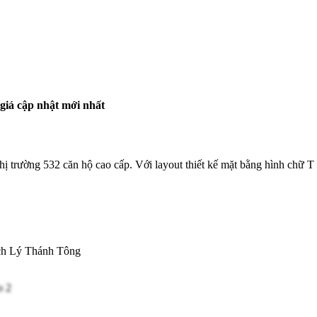
giá cập nhật mới nhất
hị trường 532 căn hộ cao cấp. Với layout thiết kế mặt bằng hình chữ T 
ạch Lý Thánh Tông