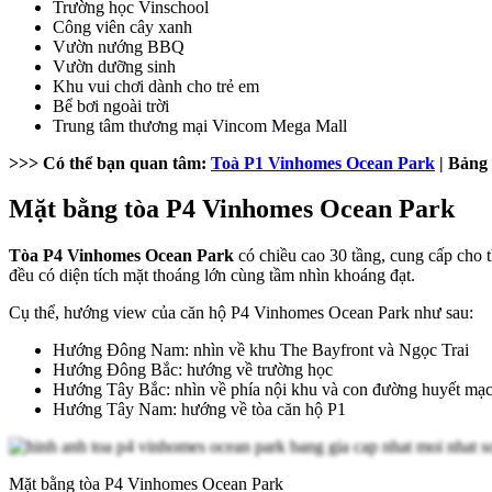
Trường học Vinschool
Công viên cây xanh
Vườn nướng BBQ
Vườn dưỡng sinh
Khu vui chơi dành cho trẻ em
Bể bơi ngoài trời
Trung tâm thương mại Vincom Mega Mall
>>> Có thể bạn quan tâm:
Toà P1 Vinhomes Ocean Park
| Bảng 
Mặt bằng tòa P4 Vinhomes Ocean Park
Tòa P4 Vinhomes Ocean Park
có chiều cao 30 tầng, cung cấp cho t
đều có diện tích mặt thoáng lớn cùng tầm nhìn khoáng đạt.
Cụ thể, hướng view của căn hộ P4 Vinhomes Ocean Park như sau:
Hướng Đông Nam: nhìn về khu The Bayfront và Ngọc Trai
Hướng Đông Bắc: hướng về trường học
Hướng Tây Bắc: nhìn về phía nội khu và con đường huyết m
Hướng Tây Nam: hướng về tòa căn hộ P1
Mặt bằng tòa P4 Vinhomes Ocean Park