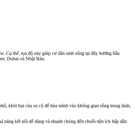
. Cụ thể, tọa độ này giúp cư dân sinh sống tại đây hưởng bầu
pore, Dubai và Nhật Bản.
hố, khói bụi của xe cộ để hòa mình vào không gian sống trong lành,
hả năng kết nối dễ dàng và nhanh chóng đến chuỗi tiện ích hấp dẫn