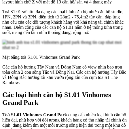
layout hình chữ Z với mật độ 19 căn hộ/ sàn và 4 thang máy.
Toà S1.01 sở hữu đa dạng các loại hình căn hộ như: căn hộ studio,
1PN, 2PN và 3PN, diện tích từ 28m2 - 75,4m2 tùy căn, đáp ứng
nhu cầu của các đối tượng khách hàng với khả năng tài chính khác
nhau. Điểm cộng của các căn hộ S1.01 nằm ở hệ thống kính trong
suốt, mang đến tầm nhìn thoáng đãng, rộng mở.
Mặt bằng toà S1.01 Vinhomes Grand Park
Các căn hộ hướng Tây Nam và Đông Nam có view nhìn bao trọn
toàn cảnh 2 con sông Tắc và Đồng Nai. Các căn hộ hướng Tây Bắc
và Đông Bắc hướng tới khu vườn rộng lớn của cụm tòa S1 The
Rainbow.
Các loại hình căn hộ S1.01 Vinhomes
Grand Park
Toà S1.01 Vinhomes Grand Park
cung cấp nhiều loại hình căn hộ
hiện đại, phù hợp với đối tượng khách hàng có thu nhập tài chính ổn
định, đang kiếm tìm một môi trường sống hiện đại trong một khu đô