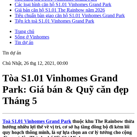
Các loại hình căn hộ S1.01 Vinhomes Grand Park
Giá bán căn hộ S1.01 The Rainbow năm 2026
Tiêu chuẩn bàn giao căn hộ S1.01 Vinhomes Grand Park
Tiện ích toà S1.01 Vinhomes Grand Park
Trang chủ
Sống ở Vinhomes
Tin dự án
Tin dự án
Chủ Nhật, 26 thg 12, 2021, 00:00
Tòa S1.01 Vinhomes Grand
Park: Giá bán & Quỹ căn đẹp
Tháng 5
Toà S1.01 Vinhomes Grand Park
thuộc khu The Rainbow thừa
hưởng nhiều lợi thế về vị trí, cơ sở hạ tầng đồng bộ đi kèm lối
quy hoạch thông minh, là sự lựa chọn an cư lý tưởng cho cộng