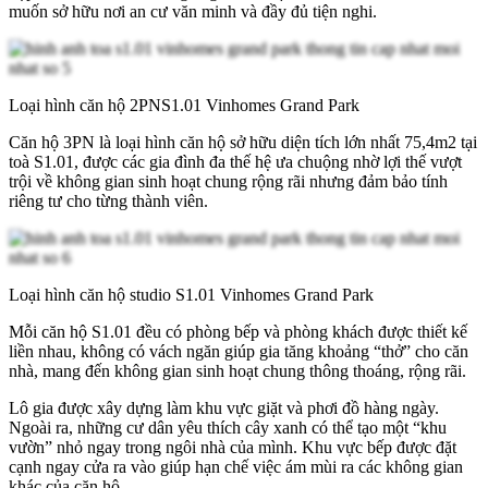
muốn sở hữu nơi an cư văn minh và đầy đủ tiện nghi.
Loại hình căn hộ 2PNS1.01 Vinhomes Grand Park
Căn hộ 3PN là loại hình căn hộ sở hữu diện tích lớn nhất 75,4m2 tại
toà S1.01, được các gia đình đa thế hệ ưa chuộng nhờ lợi thế vượt
trội về không gian sinh hoạt chung rộng rãi nhưng đảm bảo tính
riêng tư cho từng thành viên.
Loại hình căn hộ studio S1.01 Vinhomes Grand Park
Mỗi căn hộ S1.01 đều có phòng bếp và phòng khách được thiết kế
liền nhau, không có vách ngăn giúp gia tăng khoảng “thở” cho căn
nhà, mang đến không gian sinh hoạt chung thông thoáng, rộng rãi.
Lô gia được xây dựng làm khu vực giặt và phơi đồ hàng ngày.
Ngoài ra, những cư dân yêu thích cây xanh có thể tạo một “khu
vườn” nhỏ ngay trong ngôi nhà của mình. Khu vực bếp được đặt
cạnh ngay cửa ra vào giúp hạn chế việc ám mùi ra các không gian
khác của căn hộ.