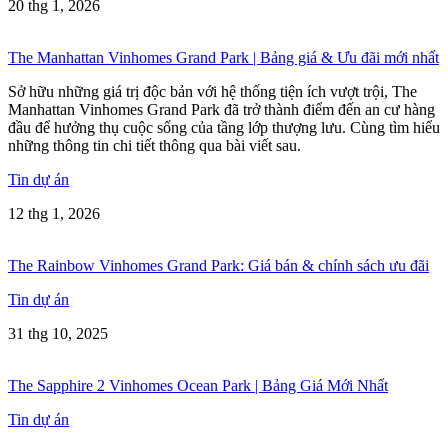
20 thg 1, 2026
The Manhattan Vinhomes Grand Park | Bảng giá & Ưu đãi mới nhất
Sở hữu những giá trị độc bản với hệ thống tiện ích vượt trội, The
Manhattan Vinhomes Grand Park đã trở thành điểm đến an cư hàng
đầu để hưởng thụ cuộc sống của tầng lớp thượng lưu. Cùng tìm hiểu
những thông tin chi tiết thông qua bài viết sau.
Tin dự án
12 thg 1, 2026
The Rainbow Vinhomes Grand Park: Giá bán & chính sách ưu đãi
Tin dự án
31 thg 10, 2025
The Sapphire 2 Vinhomes Ocean Park | Bảng Giá Mới Nhất
Tin dự án