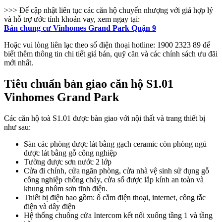
>>> Để cập nhật liên tục các căn hộ chuyển nhượng với giá hợp lý
và hỗ trợ ước tính khoản vay, xem ngay tại:
Bán chung cư Vinhomes Grand Park Quận 9
Hoặc vui lòng liên lạc theo số điện thoại hotline: 1900 2323 89 để
biết thêm thông tin chi tiết giá bán, quỹ căn và các chính sách ưu đãi
mới nhất.
Tiêu chuẩn bàn giao căn hộ S1.01
Vinhomes Grand Park
Các căn hộ toà S1.01 được bàn giao với nội thất và trang thiết bị
như sau:
Sàn các phòng được lát bằng gạch ceramic còn phòng ngủ
được lát bằng gỗ công nghiệp
Tường được sơn nước 2 lớp
Cửa đi chính, cửa ngăn phòng, cửa nhà vệ sinh sử dụng gỗ
công nghiệp chống cháy, cửa sổ được lắp kính an toàn và
khung nhôm sơn tĩnh điện.
Thiết bị điện bao gồm: ổ cắm điện thoại, internet, công tắc
điện và dây điện
Hệ thống chuông cửa Intercom kết nối xuống tầng 1 và tầng