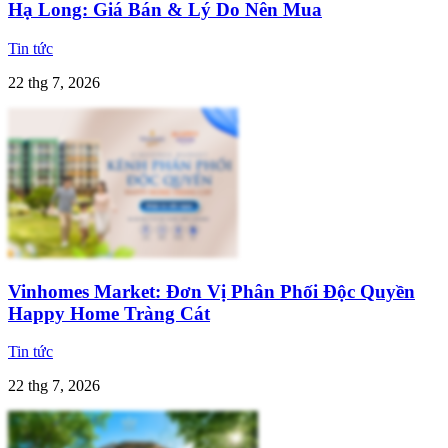
Hạ Long: Giá Bán & Lý Do Nên Mua
Tin tức
22 thg 7, 2026
Vinhomes Market: Đơn Vị Phân Phối Độc Quyền
Happy Home Tràng Cát
Tin tức
22 thg 7, 2026