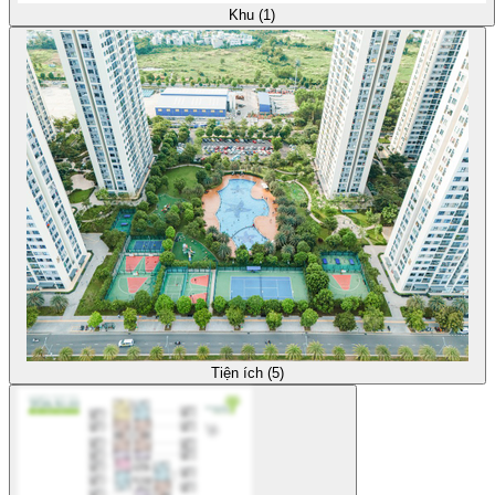
Khu (1)
Tiện ích (5)