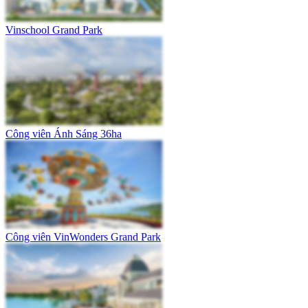
Vinschool Grand Park
Công viên Ánh Sáng 36ha
Công viên VinWonders Grand Park