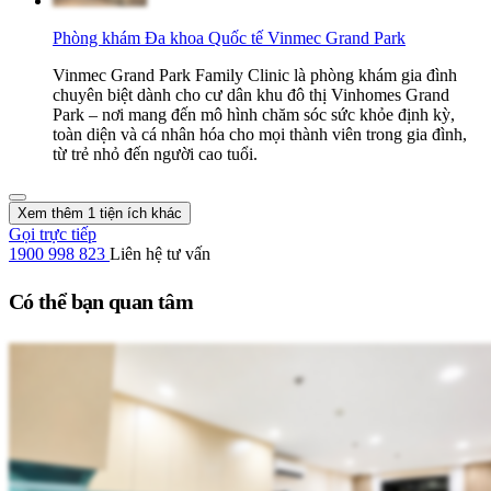
Phòng khám Đa khoa Quốc tế Vinmec Grand Park
Vinmec Grand Park Family Clinic là phòng khám gia đình
chuyên biệt dành cho cư dân khu đô thị Vinhomes Grand
Park – nơi mang đến mô hình chăm sóc sức khỏe định kỳ,
toàn diện và cá nhân hóa cho mọi thành viên trong gia đình,
từ trẻ nhỏ đến người cao tuổi.
Xem thêm 1 tiện ích khác
Gọi trực tiếp
1900 998 823
Liên hệ tư vấn
Có thể bạn quan tâm