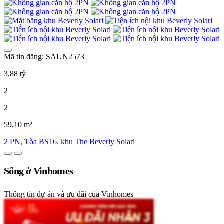
Mã tin đăng: SAUN2573
3,88 tỷ
2
2
59,10 m²
2 PN, Tòa BS16, khu The Beverly Solari
Sống ở Vinhomes
Thông tin dự án và ưu đãi của Vinhomes