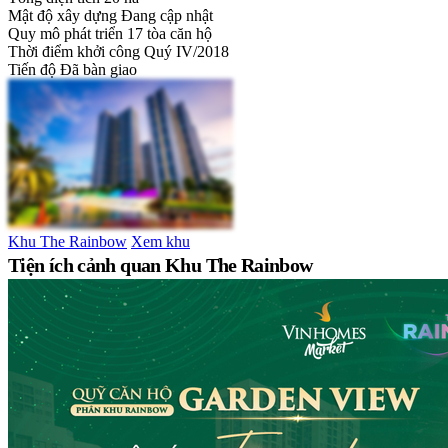
Mật độ xây dựng
Đang cập nhật
Quy mô phát triển
17 tòa căn hộ
Thời điểm khởi công
Quý IV/2018
Tiến độ
Đã bàn giao
Khu The Rainbow
Xem khu
Tiện ích cảnh quan Khu The Rainbow