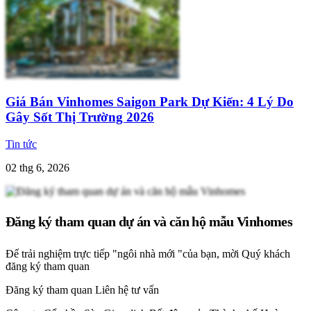
Giá Bán Vinhomes Saigon Park Dự Kiến: 4 Lý Do
Gây Sốt Thị Trường 2026
Tin tức
02 thg 6, 2026
Đăng ký tham quan dự án và căn hộ mẫu Vinhomes
Để trải nghiệm trực tiếp "ngôi nhà mới "của bạn, mời Quý khách
đăng ký tham quan
Đăng ký tham quan
Liên hệ tư vấn