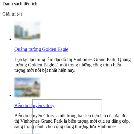
Danh sách tiện ích
Giải trí (4)
Quảng trường Golden Eagle
Tọa lạc tại trung tâm đại đô thị Vinhomes Grand Park, Quảng
trường Golden Eagle là một trong những công trình biểu
tượng mới nổi bật nhất hiện nay.
Bến du thuyền Glory
Bến du thuyền Glory - một trong ba siêu tiện ích của đại đô
thị Vinhomes Grand Park là biểu tượng mới của sự đẳng cấp,
sang trọng dành cho cộng đồng thượng lưu Vinhomes.