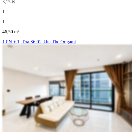
3,15 tỷ
1
1
46,50 m²
1 PN + 1, Tòa S6.01, khu The Origami