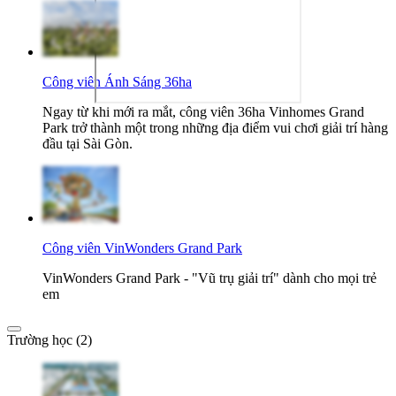
Công viên Ánh Sáng 36ha
Ngay từ khi mới ra mắt, công viên 36ha Vinhomes Grand
Park trở thành một trong những địa điểm vui chơi giải trí hàng
đầu tại Sài Gòn.
Công viên VinWonders Grand Park
VinWonders Grand Park - "Vũ trụ giải trí" dành cho mọi trẻ
em
Trường học (2)