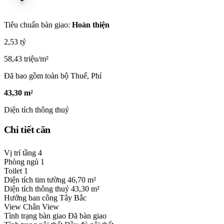
Tiêu chuẩn bàn giao:
Hoàn thiện
2,53 tỷ
58,43 triệu/m²
Đã bao gồm toàn bộ Thuế, Phí
43,30 m²
Diện tích thông thuỷ
Chi tiết căn
Vị trí tầng
4
Phòng ngủ
1
Toilet
1
Diện tích tim tường
46,70 m²
Diện tích thông thuỷ
43,30 m²
Hướng ban công
Tây Bắc
View
Chắn View
Tình trạng bàn giao
Đã bàn giao