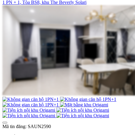
1 PN + 1, Tòa BS8, khu The Beverly Solari
Mã tin đăng: SAUN2590