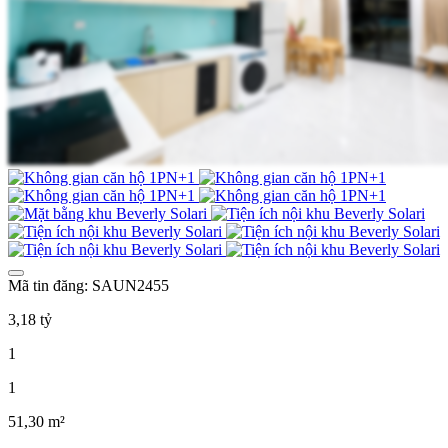
Mã tin đăng: SAUN2455
3,18 tỷ
1
1
51,30 m²