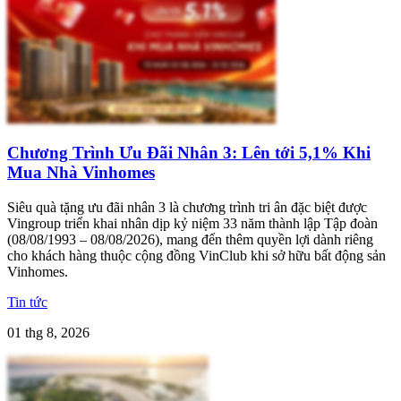
Chương Trình Ưu Đãi Nhân 3: Lên tới 5,1% Khi
Mua Nhà Vinhomes
Siêu quà tặng ưu đãi nhân 3 là chương trình tri ân đặc biệt được
Vingroup triển khai nhân dịp kỷ niệm 33 năm thành lập Tập đoàn
(08/08/1993 – 08/08/2026), mang đến thêm quyền lợi dành riêng
cho khách hàng thuộc cộng đồng VinClub khi sở hữu bất động sản
Vinhomes.
Tin tức
01 thg 8, 2026