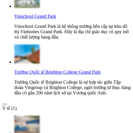
Vinschool Grand Park
Vinschool Grand Park là hệ thống trường liên cấp tại khu đô
thị Vinhomes Grand Park. Đây là địa chỉ giáo dục có quy mô
và chất lượng hàng đầu.
Trường Quốc tế Brighton College Grand Park
Trường Quốc tế Brighton College là sự hợp tác giữa Tập
đoàn Vingroup và Brighton College, ngôi trường tư thục hàng
đầu có gần 200 năm lịch sử tại Vương quốc Anh.
Y tế (1)