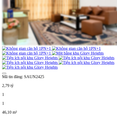
Mã tin đăng: SAUN2425
2,79 tỷ
1
1
46,10 m²