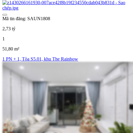
Mã tin đăng: SAUN1808
2,73 tỷ
1
51,80 m²
1 PN + 1, Tòa S5.01, khu The Rainbow