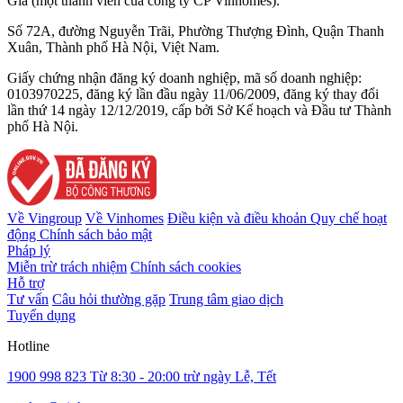
Gia (một thành viên của công ty CP Vinhomes).
Số 72A, đường Nguyễn Trãi, Phường Thượng Đình, Quận Thanh
Xuân, Thành phố Hà Nội, Việt Nam.
Giấy chứng nhận đăng ký doanh nghiệp, mã số doanh nghiệp:
0103970225, đăng ký lần đầu ngày 11/06/2009, đăng ký thay đổi
lần thứ 14 ngày 12/12/2019, cấp bởi Sở Kế hoạch và Đầu tư Thành
phố Hà Nội.
Về Vingroup
Về Vinhomes
Điều kiện và điều khoản
Quy chế hoạt
động
Chính sách bảo mật
Pháp lý
Miễn trừ trách nhiệm
Chính sách cookies
Hỗ trợ
Tư vấn
Câu hỏi thường gặp
Trung tâm giao dịch
Tuyển dụng
Hotline
1900 998 823
Từ 8:30 - 20:00 trừ ngày Lễ, Tết