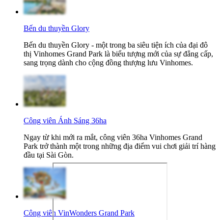
Bến du thuyền Glory
Bến du thuyền Glory - một trong ba siêu tiện ích của đại đô
thị Vinhomes Grand Park là biểu tượng mới của sự đẳng cấp,
sang trọng dành cho cộng đồng thượng lưu Vinhomes.
Công viên Ánh Sáng 36ha
Ngay từ khi mới ra mắt, công viên 36ha Vinhomes Grand
Park trở thành một trong những địa điểm vui chơi giải trí hàng
đầu tại Sài Gòn.
Công viên VinWonders Grand Park