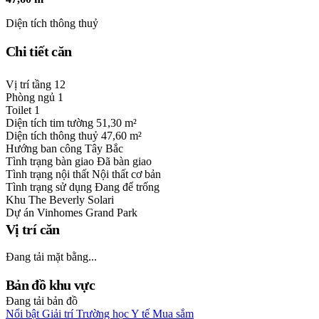
Diện tích thông thuỷ
Chi tiết căn
Vị trí tầng
12
Phòng ngủ
1
Toilet
1
Diện tích tim tường
51,30 m²
Diện tích thông thuỷ
47,60 m²
Hướng ban công
Tây Bắc
Tình trạng bàn giao
Đã bàn giao
Tình trạng nội thất
Nội thất cơ bản
Tình trạng sử dụng
Đang để trống
Khu
The Beverly Solari
Dự án
Vinhomes Grand Park
Vị trí căn
Đang tải mặt bằng...
Bản đồ khu vực
Đang tải bản đồ
Nổi bật
Giải trí
Trường học
Y tế
Mua sắm