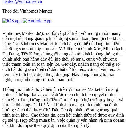
market@vinhomes.vn
Theo dõi Vinhomes Market
Vinhomes Market được ra đời và phát triển với mong muốn mang
đến một nền tảng giao dịch bất động sản an toàn, tiện lợi cho khách
hàng. Tại Vinhomes Market, khách hàng có thể dễ dàng tìm kiếm
bất động sản phù hợp nhu cầu. Với tiêu chí Chính Xác, Minh Bạch,
Đa Dạng, Tiết Kiệm, chúng tôi cung cấp tới khách hàng thông tin,
chính sách bán hàng đầy đủ, kịp thời, rõ ràng, cùng với phương
thức thanh toán an toàn, tiện lợi. Giờ đây, khách hàng có thể giao
dịch bất động sản ở bất cứ đâu, bất cứ lúc nào, với chỉ vài thao tác
trên máy tính hoặc điện thoại di động. Hãy cùng chúng tôi trải
nghiệm một nền tảng số hoàn toàn mới!
Thông tin, hình ảnh, và tiện ích trên Vinhomes Market chỉ mang
tính chất tương đối và có thể được điều chỉnh theo quyết định của
Chủ Đầu Tư tại từng thời điểm đảm bảo phù hợp với quy hoạch và
thực tế thi công của Dự Án. Hình ảnh mang tính minh họa định
hướng và có thể được Chủ Đầu Tư cập nhật, bổ sung trong quá
trình triển khai. Các thông tin, cam kết chính thức sẽ được quy định
cụ thể tại Hợp đồng mua bán. Việc quản lý vận hành và kinh doanh
của khu đô thị sẽ theo quy định của Ban quản lý.