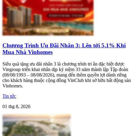
Chương Trình Ưu Đãi Nhân 3: Lên tới 5,1% Khi
Mua Nhà Vinhomes
Siêu quà tặng ưu đãi nhân 3 là chương trình tri ân đặc biệt được
Vingroup triển khai nhân dịp kỷ niệm 33 năm thành lập Tập đoàn
(08/08/1993 – 08/08/2026), mang đến thêm quyền lợi dành riêng
cho khách hàng thuộc cộng đồng VinClub khi sở hữu bất động sản
Vinhomes.
Tin tức
01 thg 8, 2026