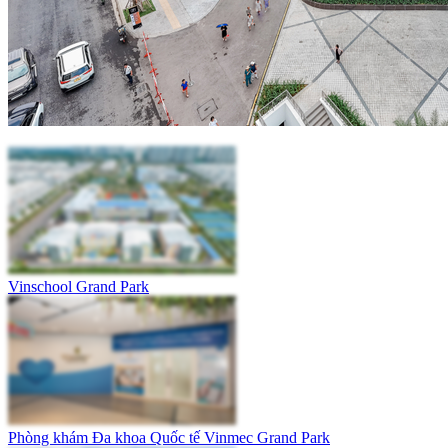
Vinschool Grand Park
Phòng khám Đa khoa Quốc tế Vinmec Grand Park