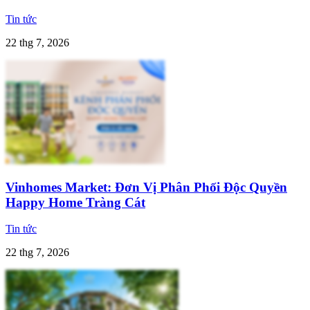
Tin tức
22 thg 7, 2026
Vinhomes Market: Đơn Vị Phân Phối Độc Quyền
Happy Home Tràng Cát
Tin tức
22 thg 7, 2026