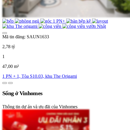
Mã tin đăng: SAUN1633
2,78 tỷ
1
47,00 m²
1 PN + 1, Tòa S10.03, khu The Origami
Sống ở Vinhomes
Thông tin dự án và ưu đãi của Vinhomes