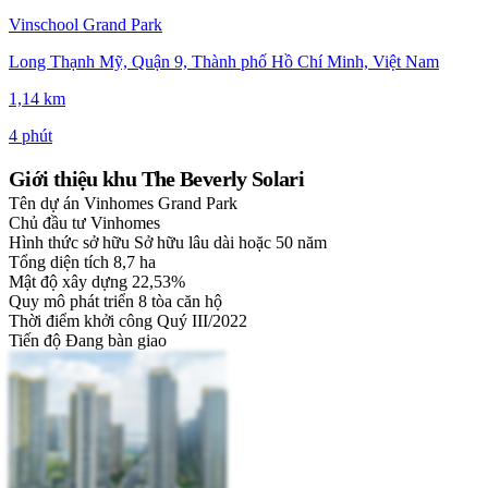
Vinschool Grand Park
Long Thạnh Mỹ, Quận 9, Thành phố Hồ Chí Minh, Việt Nam
1,14 km
4 phút
Giới thiệu khu The Beverly Solari
Tên dự án
Vinhomes Grand Park
Chủ đầu tư
Vinhomes
Hình thức sở hữu
Sở hữu lâu dài hoặc 50 năm
Tổng diện tích
8,7 ha
Mật độ xây dựng
22,53%
Quy mô phát triển
8 tòa căn hộ
Thời điểm khởi công
Quý III/2022
Tiến độ
Đang bàn giao