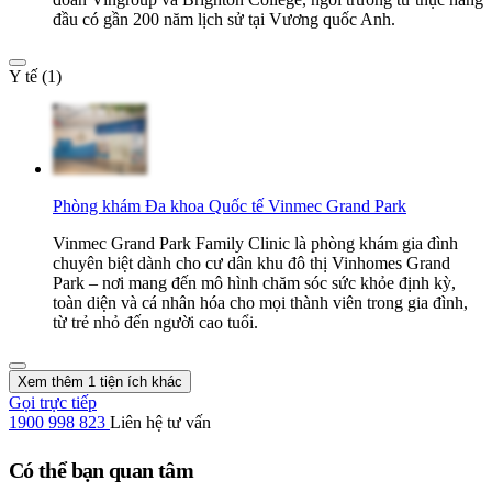
đầu có gần 200 năm lịch sử tại Vương quốc Anh.
Y tế (1)
Phòng khám Đa khoa Quốc tế Vinmec Grand Park
Vinmec Grand Park Family Clinic là phòng khám gia đình
chuyên biệt dành cho cư dân khu đô thị Vinhomes Grand
Park – nơi mang đến mô hình chăm sóc sức khỏe định kỳ,
toàn diện và cá nhân hóa cho mọi thành viên trong gia đình,
từ trẻ nhỏ đến người cao tuổi.
Xem thêm 1 tiện ích khác
Gọi trực tiếp
1900 998 823
Liên hệ tư vấn
Có thể bạn quan tâm