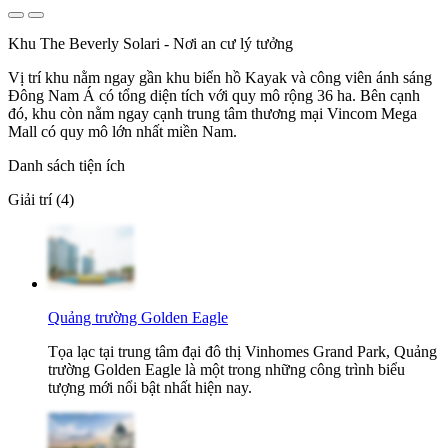
Khu The Beverly Solari - Nơi an cư lý tưởng
Vị trí khu nằm ngay gần khu biển hồ Kayak và công viên ánh sáng
Đông Nam Á có tổng diện tích với quy mô rộng 36 ha. Bên cạnh
đó, khu còn nằm ngay cạnh trung tâm thương mại Vincom Mega
Mall có quy mô lớn nhất miền Nam.
Danh sách tiện ích
Giải trí (4)
Quảng trường Golden Eagle
Tọa lạc tại trung tâm đại đô thị Vinhomes Grand Park, Quảng
trường Golden Eagle là một trong những công trình biểu
tượng mới nổi bật nhất hiện nay.