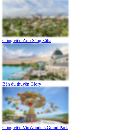
Công viên Ánh Sáng 36ha
Bến du thuyền Glory
Công viên VinWonders Grand Park