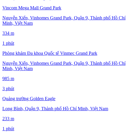
Vincom Mega Mall Grand Park
Nguyễn Xiển, Vinhomes Grand Park, Quận 9, Thành phố Hồ Chí
Minh, Việt Nam
334 m
1 phút
Phòng khám Đa khoa Quốc tế Vinmec Grand Park
Nguyễn Xiển, Vinhomes Grand Park, Quận 9, Thành phố Hồ Chí
Minh, Việt Nam
985 m
3 phút
Quảng trường Golden Eagle
Long Bình, Quận 9, Thành phố Hồ Chí Minh, Việt Nam
233 m
1 phút