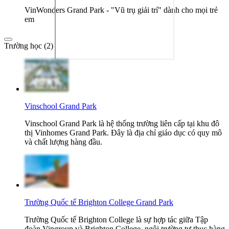
VinWonders Grand Park - "Vũ trụ giải trí" dành cho mọi trẻ
em
Trường học (2)
Vinschool Grand Park
Vinschool Grand Park là hệ thống trường liên cấp tại khu đô
thị Vinhomes Grand Park. Đây là địa chỉ giáo dục có quy mô
và chất lượng hàng đầu.
Trường Quốc tế Brighton College Grand Park
Trường Quốc tế Brighton College là sự hợp tác giữa Tập
đoàn Vingroup và Brighton College, ngôi trường tư thục hàng