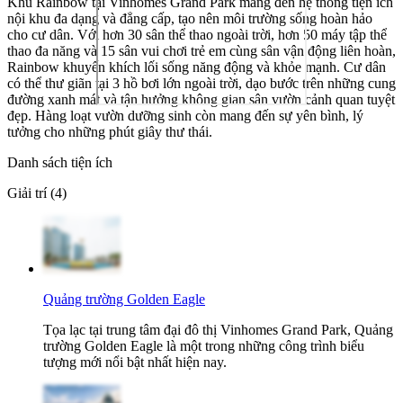
Khu Rainbow tại Vinhomes Grand Park mang đến hệ thống tiện ích
nội khu đa dạng và đẳng cấp, tạo nên môi trường sống hoàn hảo
cho cư dân. Với hơn 30 sân thể thao ngoài trời, hơn 50 máy tập thể
thao đa năng và 15 sân vui chơi trẻ em cùng sân vận động liên hoàn,
Rainbow khuyến khích lối sống năng động và khỏe mạnh. Cư dân
có thể thư giãn tại 3 hồ bơi lớn ngoài trời, dạo bước trên những cung
đường xanh mát và tận hưởng không gian sân vườn cảnh quan tuyệt
đẹp. Hàng loạt vườn dưỡng sinh còn mang đến sự yên bình, lý
tưởng cho những phút giây thư thái.
Danh sách tiện ích
Giải trí (4)
Quảng trường Golden Eagle
Tọa lạc tại trung tâm đại đô thị Vinhomes Grand Park, Quảng
trường Golden Eagle là một trong những công trình biểu
tượng mới nổi bật nhất hiện nay.