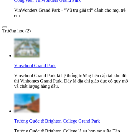
Công viên VinWonders Grand Park
VinWonders Grand Park - "Vũ trụ giải trí" dành cho mọi trẻ
em
Trường học (2)
Vinschool Grand Park
Vinschool Grand Park là hệ thống trường liên cấp tại khu đô
thị Vinhomes Grand Park. Đây là địa chỉ giáo dục có quy mô
và chất lượng hàng đầu.
Trường Quốc tế Brighton College Grand Park
Trường Quốc tế Brighton College là sự hợp tác giữa Tập