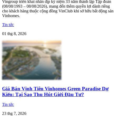
Vingroup triển khai nhân dịp kỷ niệm 33 năm thành lập Tập đoàn
(08/08/1993 – 08/08/2026), mang đến thêm quyền lợi dành riêng
cho khách hàng thuộc cộng đồng VinClub khi sở hữu bất động sản
Vinhomes.
Tin tức
01 thg 8, 2026
Giá Bán Vịnh Tiên Vinhomes Green Paradise Dự
Kiến: Tại Sao Thu Hút Giới Đầu Tư?
Tin tức
23 thg 7, 2026