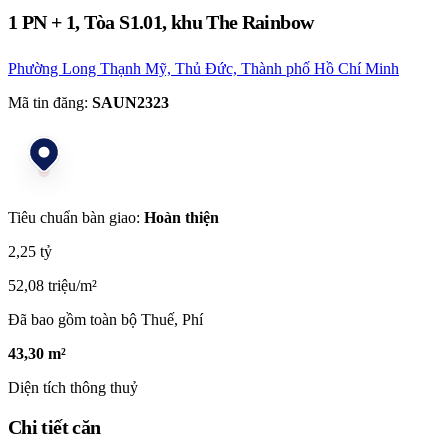
1 PN + 1, Tòa S1.01, khu The Rainbow
Phường Long Thạnh Mỹ, Thủ Đức, Thành phố Hồ Chí Minh
Mã tin đăng:
SAUN2323
Tiêu chuẩn bàn giao:
Hoàn thiện
2,25 tỷ
52,08 triệu/m²
Đã bao gồm toàn bộ Thuế, Phí
43,30 m²
Diện tích thông thuỷ
Chi tiết căn