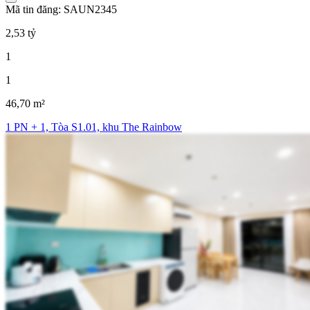
Mã tin đăng: SAUN2345
2,53 tỷ
1
1
46,70 m²
1 PN + 1, Tòa S1.01, khu The Rainbow