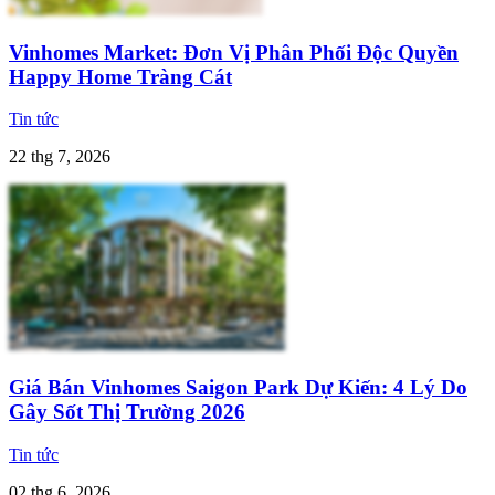
Vinhomes Market: Đơn Vị Phân Phối Độc Quyền
Happy Home Tràng Cát
Tin tức
22 thg 7, 2026
Giá Bán Vinhomes Saigon Park Dự Kiến: 4 Lý Do
Gây Sốt Thị Trường 2026
Tin tức
02 thg 6, 2026