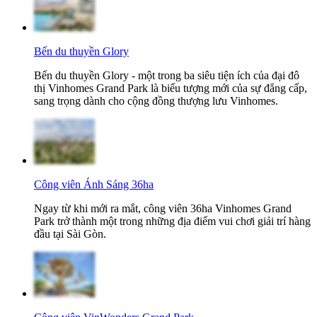
Bến du thuyền Glory
Bến du thuyền Glory - một trong ba siêu tiện ích của đại đô
thị Vinhomes Grand Park là biểu tượng mới của sự đẳng cấp,
sang trọng dành cho cộng đồng thượng lưu Vinhomes.
Công viên Ánh Sáng 36ha
Ngay từ khi mới ra mắt, công viên 36ha Vinhomes Grand
Park trở thành một trong những địa điểm vui chơi giải trí hàng
đầu tại Sài Gòn.