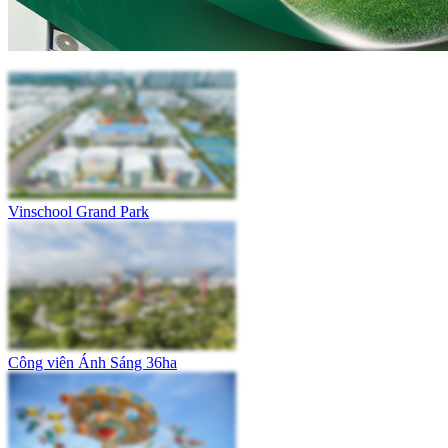
Vinschool Grand Park
Công viên Ánh Sáng 36ha