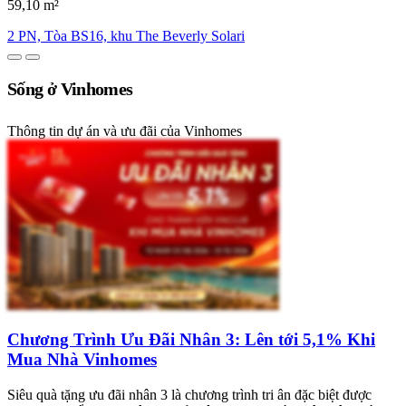
59,10 m²
2 PN, Tòa BS16, khu The Beverly Solari
Sống ở Vinhomes
Thông tin dự án và ưu đãi của Vinhomes
Chương Trình Ưu Đãi Nhân 3: Lên tới 5,1% Khi
Mua Nhà Vinhomes
Siêu quà tặng ưu đãi nhân 3 là chương trình tri ân đặc biệt được