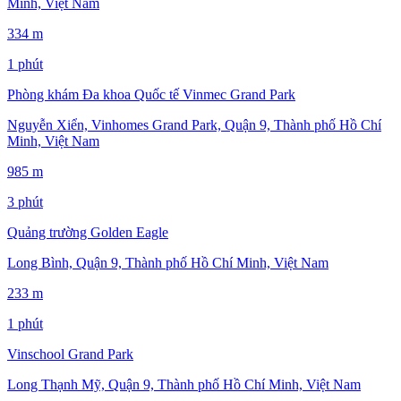
Minh, Việt Nam
334 m
1 phút
Phòng khám Đa khoa Quốc tế Vinmec Grand Park
Nguyễn Xiển, Vinhomes Grand Park, Quận 9, Thành phố Hồ Chí
Minh, Việt Nam
985 m
3 phút
Quảng trường Golden Eagle
Long Bình, Quận 9, Thành phố Hồ Chí Minh, Việt Nam
233 m
1 phút
Vinschool Grand Park
Long Thạnh Mỹ, Quận 9, Thành phố Hồ Chí Minh, Việt Nam