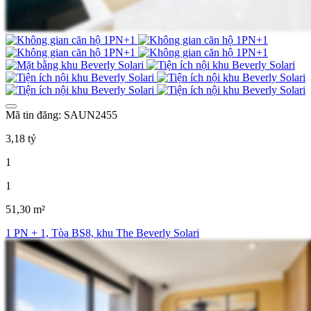
Mã tin đăng: SAUN2455
3,18 tỷ
1
1
51,30 m²
1 PN + 1, Tòa BS8, khu The Beverly Solari