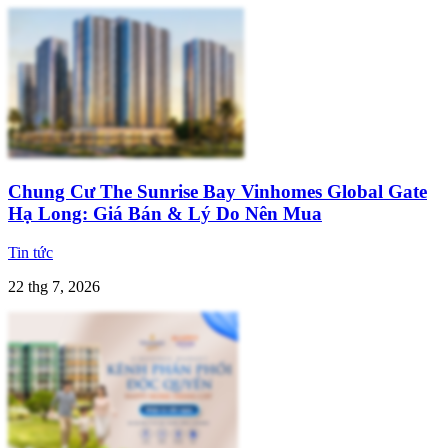
Chung Cư The Sunrise Bay Vinhomes Global Gate
Hạ Long: Giá Bán & Lý Do Nên Mua
Tin tức
22 thg 7, 2026