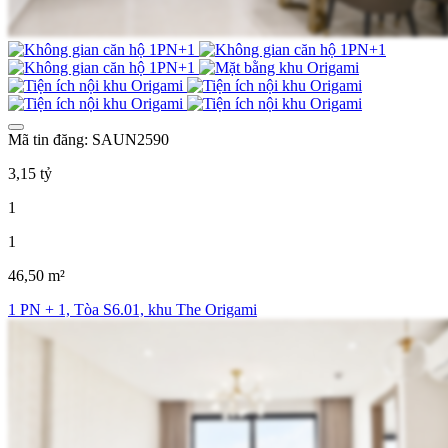
Mã tin đăng: SAUN2590
3,15 tỷ
1
1
46,50 m²
1 PN + 1, Tòa S6.01, khu The Origami