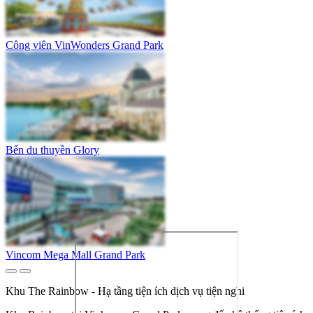
Công viên VinWonders Grand Park
Bến du thuyền Glory
Vincom Mega Mall Grand Park
Khu The Rainbow - Hạ tầng tiện ích dịch vụ tiện nghi