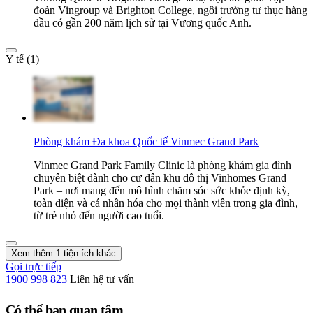
đoàn Vingroup và Brighton College, ngôi trường tư thục hàng
đầu có gần 200 năm lịch sử tại Vương quốc Anh.
Y tế (1)
Phòng khám Đa khoa Quốc tế Vinmec Grand Park
Vinmec Grand Park Family Clinic là phòng khám gia đình
chuyên biệt dành cho cư dân khu đô thị Vinhomes Grand
Park – nơi mang đến mô hình chăm sóc sức khỏe định kỳ,
toàn diện và cá nhân hóa cho mọi thành viên trong gia đình,
từ trẻ nhỏ đến người cao tuổi.
Xem thêm 1 tiện ích khác
Gọi trực tiếp
1900 998 823
Liên hệ tư vấn
Có thể bạn quan tâm