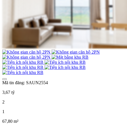
Mã tin đăng: SAUN2554
3,67 tỷ
2
1
67,80 m²