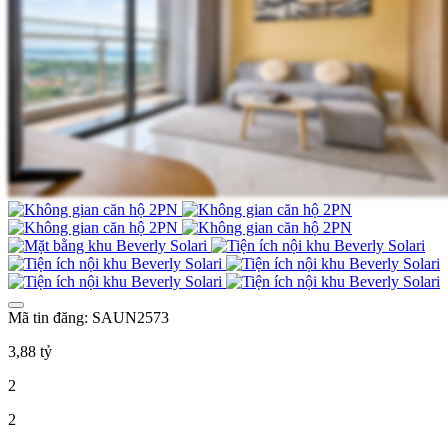
Mã tin đăng: SAUN2573
3,88 tỷ
2
2