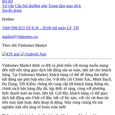
Hỗ trợ
Tư vấn
Câu hỏi thường gặp
Trung tâm giao dịch
Tuyển dụng
Hotline
1900 998 823
Từ 8:30 - 20:00 trừ ngày Lễ, Tết
market@vinhomes.vn
Theo dõi Vinhomes Market
Vinhomes Market được ra đời và phát triển với mong muốn mang
đến một nền tảng giao dịch bất động sản an toàn, tiện lợi cho khách
hàng. Tại Vinhomes Market, khách hàng có thể dễ dàng tìm kiếm
bất động sản phù hợp nhu cầu. Với tiêu chí Chính Xác, Minh Bạch,
Đa Dạng, Tiết Kiệm, chúng tôi cung cấp tới khách hàng thông tin,
chính sách bán hàng đầy đủ, kịp thời, rõ ràng, cùng với phương
thức thanh toán an toàn, tiện lợi. Giờ đây, khách hàng có thể giao
dịch bất động sản ở bất cứ đâu, bất cứ lúc nào, với chỉ vài thao tác
trên máy tính hoặc điện thoại di động. Hãy cùng chúng tôi trải
nghiệm một nền tảng số hoàn toàn mới!