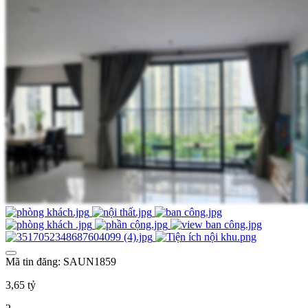
Mã tin đăng: SAUN1859
3,65 tỷ