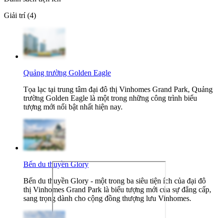
Giải trí (4)
Quảng trường Golden Eagle
Tọa lạc tại trung tâm đại đô thị Vinhomes Grand Park, Quảng
trường Golden Eagle là một trong những công trình biểu
tượng mới nổi bật nhất hiện nay.
Bến du thuyền Glory
Bến du thuyền Glory - một trong ba siêu tiện ích của đại đô
thị Vinhomes Grand Park là biểu tượng mới của sự đẳng cấp,
sang trọng dành cho cộng đồng thượng lưu Vinhomes.