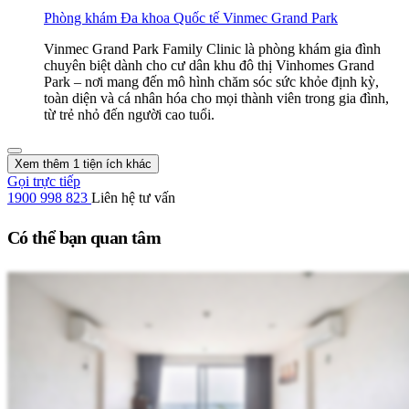
Phòng khám Đa khoa Quốc tế Vinmec Grand Park
Vinmec Grand Park Family Clinic là phòng khám gia đình
chuyên biệt dành cho cư dân khu đô thị Vinhomes Grand
Park – nơi mang đến mô hình chăm sóc sức khỏe định kỳ,
toàn diện và cá nhân hóa cho mọi thành viên trong gia đình,
từ trẻ nhỏ đến người cao tuổi.
Xem thêm 1 tiện ích khác
Gọi trực tiếp
1900 998 823
Liên hệ tư vấn
Có thể bạn quan tâm