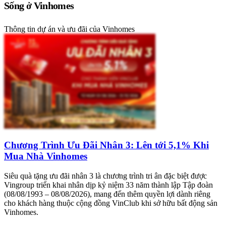
Sống ở Vinhomes
Thông tin dự án và ưu đãi của Vinhomes
Chương Trình Ưu Đãi Nhân 3: Lên tới 5,1% Khi
Mua Nhà Vinhomes
Siêu quà tặng ưu đãi nhân 3 là chương trình tri ân đặc biệt được
Vingroup triển khai nhân dịp kỷ niệm 33 năm thành lập Tập đoàn
(08/08/1993 – 08/08/2026), mang đến thêm quyền lợi dành riêng
cho khách hàng thuộc cộng đồng VinClub khi sở hữu bất động sản
Vinhomes.