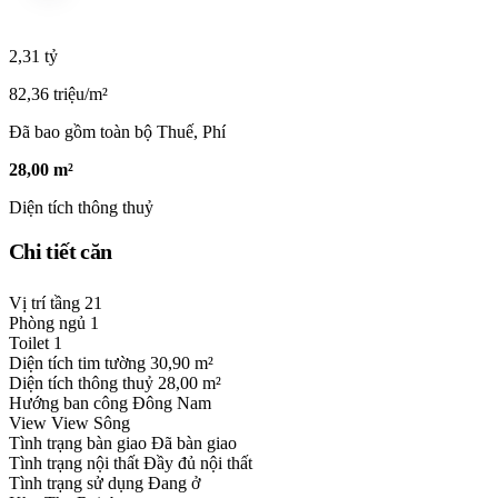
2,31 tỷ
82,36 triệu/m²
Đã bao gồm toàn bộ Thuế, Phí
28,00 m²
Diện tích thông thuỷ
Chi tiết căn
Vị trí tầng
21
Phòng ngủ
1
Toilet
1
Diện tích tim tường
30,90 m²
Diện tích thông thuỷ
28,00 m²
Hướng ban công
Đông Nam
View
View Sông
Tình trạng bàn giao
Đã bàn giao
Tình trạng nội thất
Đầy đủ nội thất
Tình trạng sử dụng
Đang ở