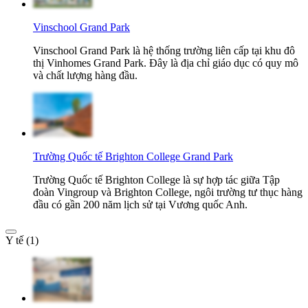
Vinschool Grand Park
Vinschool Grand Park là hệ thống trường liên cấp tại khu đô
thị Vinhomes Grand Park. Đây là địa chỉ giáo dục có quy mô
và chất lượng hàng đầu.
Trường Quốc tế Brighton College Grand Park
Trường Quốc tế Brighton College là sự hợp tác giữa Tập
đoàn Vingroup và Brighton College, ngôi trường tư thục hàng
đầu có gần 200 năm lịch sử tại Vương quốc Anh.
Y tế (1)