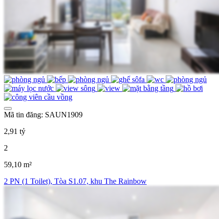
Mã tin đăng: SAUN1909
2,91 tỷ
2
59,10 m²
2 PN (1 Toilet), Tòa S1.07, khu The Rainbow