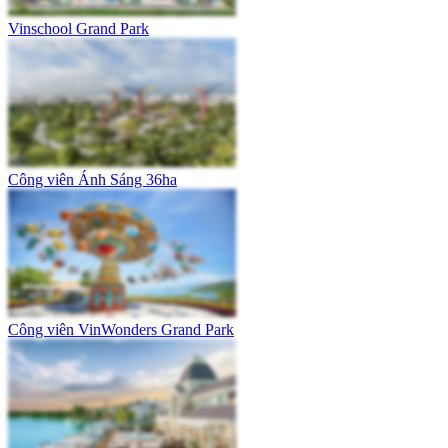
Vinschool Grand Park
Công viên Ánh Sáng 36ha
Công viên VinWonders Grand Park