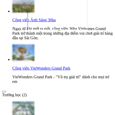
Công viên Ánh Sáng 36ha
Ngay từ khi mới ra mắt, công viên 36ha Vinhomes Grand
Park trở thành một trong những địa điểm vui chơi giải trí hàng
đầu tại Sài Gòn.
Công viên VinWonders Grand Park
VinWonders Grand Park - "Vũ trụ giải trí" dành cho mọi trẻ
em
Trường học (2)