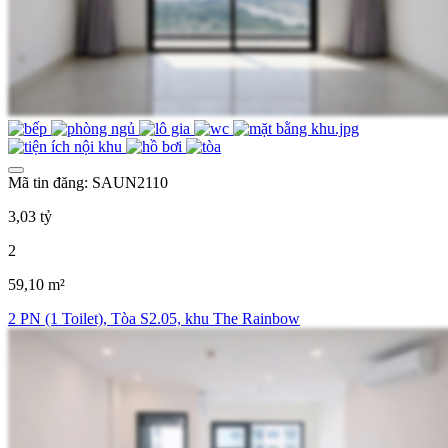
Mã tin đăng: SAUN2110
3,03 tỷ
2
59,10 m²
2 PN (1 Toilet), Tòa S2.05, khu The Rainbow