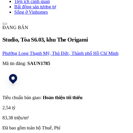
Tiện ích cảnh quan
Bất động sản tương tự
Sống ở Vinhomes
ĐANG BÁN
Studio, Tòa S6.03, khu The Origami
Phường Long Thạnh Mỹ, Thủ Đức, Thành phố Hồ Chí Minh
Mã tin đăng:
SAUN1785
Tiêu chuẩn bàn giao:
Hoàn thiện tối thiểu
2,54 tỷ
83,38 triệu/m²
Đã bao gồm toàn bộ Thuế, Phí