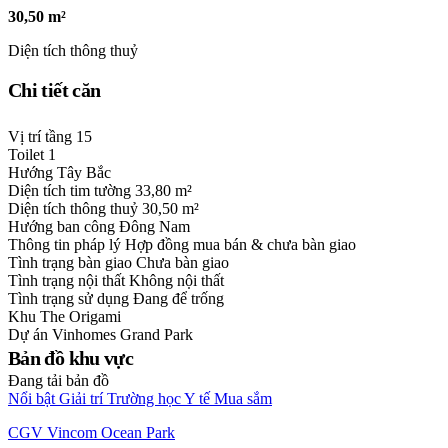
30,50 m²
Diện tích thông thuỷ
Chi tiết căn
Vị trí tầng
15
Toilet
1
Hướng
Tây Bắc
Diện tích tim tường
33,80 m²
Diện tích thông thuỷ
30,50 m²
Hướng ban công
Đông Nam
Thông tin pháp lý
Hợp đồng mua bán & chưa bàn giao
Tình trạng bàn giao
Chưa bàn giao
Tình trạng nội thất
Không nội thất
Tình trạng sử dụng
Đang để trống
Khu
The Origami
Dự án
Vinhomes Grand Park
Bản đồ khu vực
Đang tải bản đồ
Nổi bật
Giải trí
Trường học
Y tế
Mua sắm
CGV Vincom Ocean Park