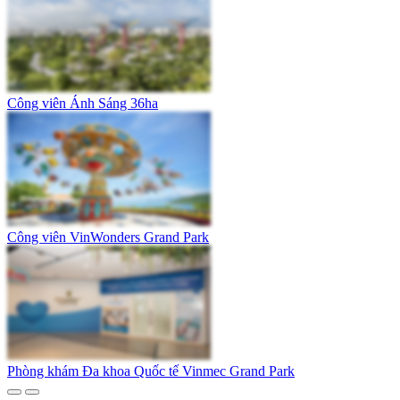
Công viên Ánh Sáng 36ha
Công viên VinWonders Grand Park
Phòng khám Đa khoa Quốc tế Vinmec Grand Park