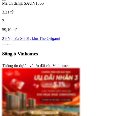
Mã tin đăng: SAUN1855
3,21 tỷ
2
59,10 m²
2 PN, Tòa S6.01, khu The Origami
Sống ở Vinhomes
Thông tin dự án và ưu đãi của Vinhomes