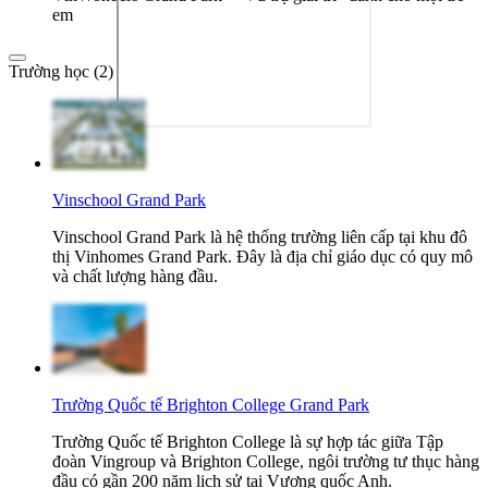
em
Trường học (2)
Vinschool Grand Park
Vinschool Grand Park là hệ thống trường liên cấp tại khu đô
thị Vinhomes Grand Park. Đây là địa chỉ giáo dục có quy mô
và chất lượng hàng đầu.
Trường Quốc tế Brighton College Grand Park
Trường Quốc tế Brighton College là sự hợp tác giữa Tập
đoàn Vingroup và Brighton College, ngôi trường tư thục hàng
đầu có gần 200 năm lịch sử tại Vương quốc Anh.