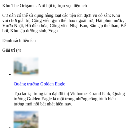
Khu The Origami - Nơi hội tụ trọn vẹn tiện ích
Cư dân có thể sử dụng hàng loạt các tiện ích dịch vụ có sẵn: Khu
vui chơi giải trí, Công viên gym thể thao ngoài trời, Đài phun nước,
Vườn Nhật, Hồ điều hòa, Công viên Nhật Bản, Sân tập thể thao, Bể
bơi, Khu tập dưỡng sinh, Yoga…
Danh sách tiện ích
Giải trí (4)
Quảng trường Golden Eagle
Tọa lạc tại trung tâm đại đô thị Vinhomes Grand Park, Quảng
trường Golden Eagle là một trong những công trình biểu
tượng mới nổi bật nhất hiện nay.