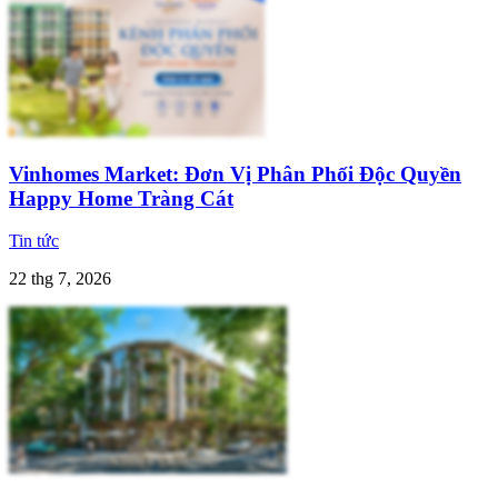
Vinhomes Market: Đơn Vị Phân Phối Độc Quyền
Happy Home Tràng Cát
Tin tức
22 thg 7, 2026