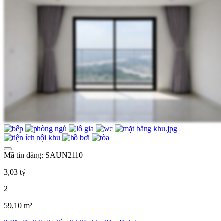
Mã tin đăng: SAUN2110
3,03 tỷ
2
59,10 m²