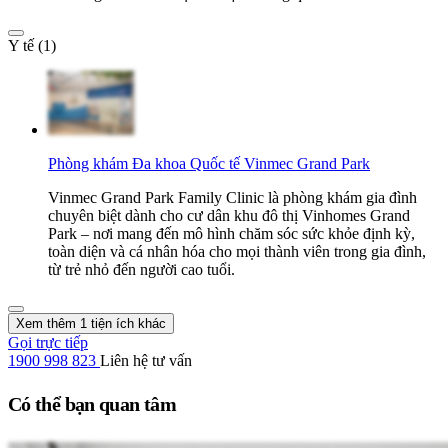
Y tế (1)
Phòng khám Đa khoa Quốc tế Vinmec Grand Park
Vinmec Grand Park Family Clinic là phòng khám gia đình
chuyên biệt dành cho cư dân khu đô thị Vinhomes Grand
Park – nơi mang đến mô hình chăm sóc sức khỏe định kỳ,
toàn diện và cá nhân hóa cho mọi thành viên trong gia đình,
từ trẻ nhỏ đến người cao tuổi.
Xem thêm 1 tiện ích khác
Gọi trực tiếp
1900 998 823
Liên hệ tư vấn
Có thể bạn quan tâm