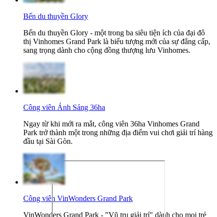
Bến du thuyền Glory
Bến du thuyền Glory - một trong ba siêu tiện ích của đại đô
thị Vinhomes Grand Park là biểu tượng mới của sự đẳng cấp,
sang trọng dành cho cộng đồng thượng lưu Vinhomes.
Công viên Ánh Sáng 36ha
Ngay từ khi mới ra mắt, công viên 36ha Vinhomes Grand
Park trở thành một trong những địa điểm vui chơi giải trí hàng
đầu tại Sài Gòn.
Công viên VinWonders Grand Park
VinWonders Grand Park - "Vũ trụ giải trí" dành cho mọi trẻ