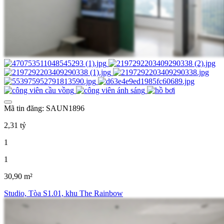
Mã tin đăng: SAUN1896
2,31 tỷ
1
1
30,90 m²
Studio, Tòa S1.01, khu The Rainbow