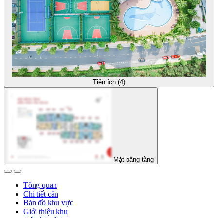
Tiện ích (4)
Mặt bằng tầng
Tổng quan
Chi tiết căn
Bản đồ khu vực
Giới thiệu khu