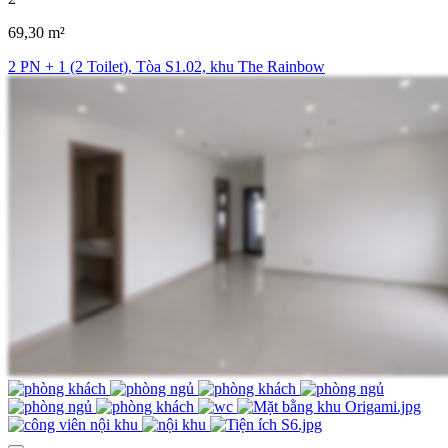
69,30 m²
2 PN + 1 (2 Toilet), Tòa S1.02, khu The Rainbow