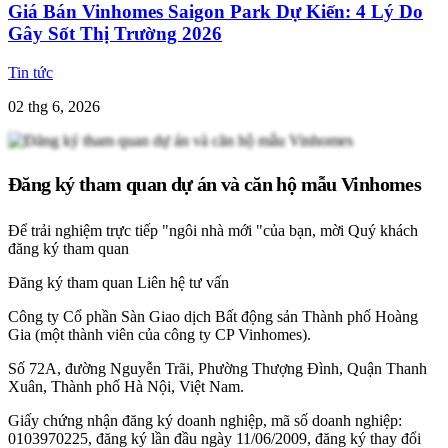
Giá Bán Vinhomes Saigon Park Dự Kiến: 4 Lý Do
Gây Sốt Thị Trường 2026
Tin tức
02 thg 6, 2026
Đăng ký tham quan dự án và căn hộ mẫu Vinhomes
Để trải nghiệm trực tiếp "ngôi nhà mới "của bạn, mời Quý khách
đăng ký tham quan
Đăng ký tham quan
Liên hệ tư vấn
Công ty Cổ phần Sàn Giao dịch Bất động sản Thành phố Hoàng
Gia (một thành viên của công ty CP Vinhomes).
Số 72A, đường Nguyễn Trãi, Phường Thượng Đình, Quận Thanh
Xuân, Thành phố Hà Nội, Việt Nam.
Giấy chứng nhận đăng ký doanh nghiệp, mã số doanh nghiệp:
0103970225, đăng ký lần đầu ngày 11/06/2009, đăng ký thay đổi