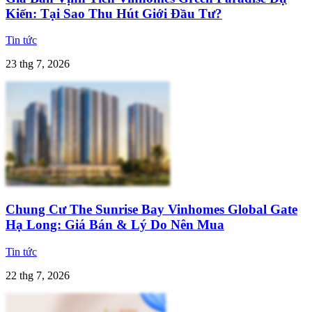
Kiến: Tại Sao Thu Hút Giới Đầu Tư?
Tin tức
23 thg 7, 2026
Chung Cư The Sunrise Bay Vinhomes Global Gate
Hạ Long: Giá Bán & Lý Do Nên Mua
Tin tức
22 thg 7, 2026