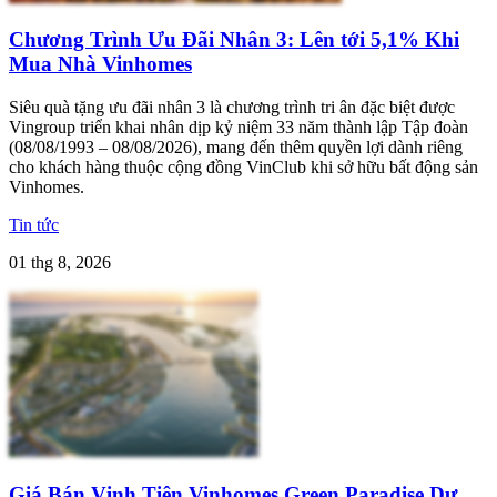
Chương Trình Ưu Đãi Nhân 3: Lên tới 5,1% Khi
Mua Nhà Vinhomes
Siêu quà tặng ưu đãi nhân 3 là chương trình tri ân đặc biệt được
Vingroup triển khai nhân dịp kỷ niệm 33 năm thành lập Tập đoàn
(08/08/1993 – 08/08/2026), mang đến thêm quyền lợi dành riêng
cho khách hàng thuộc cộng đồng VinClub khi sở hữu bất động sản
Vinhomes.
Tin tức
01 thg 8, 2026
Giá Bán Vịnh Tiên Vinhomes Green Paradise Dự