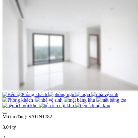
Mã tin đăng: SAUN1782
3,04 tỷ
2