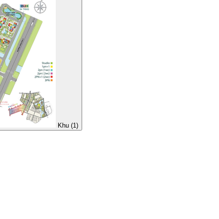
Khu (1)