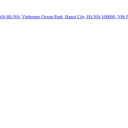
i Hà Nội, Vinhomes Ocean Park, Hanoi City, Hà Nội 100000, Việt