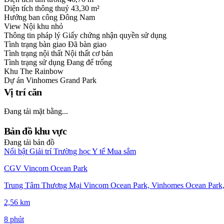
Diện tích thông thuỷ
43,30 m²
Hướng ban công
Đông Nam
View
Nội khu nhỏ
Thông tin pháp lý
Giấy chứng nhận quyền sử dụng
Tình trạng bàn giao
Đã bàn giao
Tình trạng nội thất
Nội thất cơ bản
Tình trạng sử dụng
Đang để trống
Khu
The Rainbow
Dự án
Vinhomes Grand Park
Vị trí căn
Đang tải mặt bằng...
Bản đồ khu vực
Đang tải bản đồ
Nổi bật
Giải trí
Trường học
Y tế
Mua sắm
CGV Vincom Ocean Park
Trung Tâm Thương Mại Vincom Ocean Park, Vinhomes Ocean Park,
2,56 km
8 phút