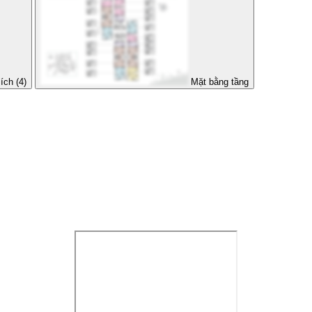
ích (4)
Mặt bằng tầng