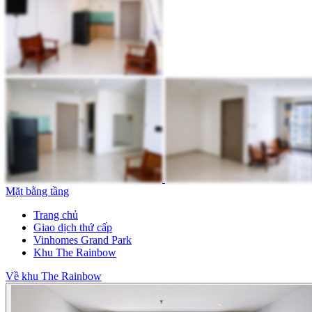
Mặt bằng tầng
Trang chủ
Giao dịch thứ cấp
Vinhomes Grand Park
Khu The Rainbow
Về khu The Rainbow