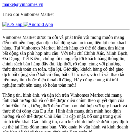
market@vinhomes.vn
Theo dõi Vinhomes Market
Vinhomes Market được ra đời và phát triển với mong muốn mang
đến một nền tảng giao dịch bất động sản an toàn, tiện lợi cho khách
hàng. Tại Vinhomes Market, khách hàng có thể dễ dàng tìm kiếm
bất động sản phù hợp nhu cầu. Với tiêu chí Chính Xác, Minh Bạch,
Đa Dạng, Tiết Kiệm, chúng tôi cung cấp tới khách hàng thông tin,
chính sách bán hàng đầy đủ, kịp thời, rõ ràng, cùng với phương
thức thanh toán an toàn, tiện lợi. Giờ đây, khách hàng có thể giao
dịch bất động sản ở bất cứ đâu, bất cứ lúc nào, với chỉ vài thao tác
trên máy tính hoặc điện thoại di động. Hãy cùng chúng tôi trải
nghiệm một nền tảng số hoàn toàn mới!
Thông tin, hình ảnh, và tiện ích trên Vinhomes Market chỉ mang
tính chất tương đối và có thể được điều chỉnh theo quyết định của
Chủ Đầu Tư tại từng thời điểm đảm bảo phù hợp với quy hoạch và
thực tế thi công của Dự Án. Hình ảnh mang tính minh họa định
hướng và có thể được Chủ Đầu Tư cập nhật, bổ sung trong quá
trình triển khai. Các thông tin, cam kết chính thức sẽ được quy định
cụ thể tại Hợp đồng mua bán. Việc quản lý vận hành và kinh doanh