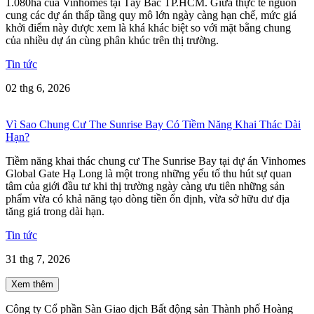
1.080ha của Vinhomes tại Tây Bắc TP.HCM. Giữa thực tế nguồn
cung các dự án thấp tầng quy mô lớn ngày càng hạn chế, mức giá
khởi điểm này được xem là khá khác biệt so với mặt bằng chung
của nhiều dự án cùng phân khúc trên thị trường.
Tin tức
02 thg 6, 2026
Vì Sao Chung Cư The Sunrise Bay Có Tiềm Năng Khai Thác Dài
Hạn?
Tiềm năng khai thác chung cư The Sunrise Bay tại dự án Vinhomes
Global Gate Hạ Long là một trong những yếu tố thu hút sự quan
tâm của giới đầu tư khi thị trường ngày càng ưu tiên những sản
phẩm vừa có khả năng tạo dòng tiền ổn định, vừa sở hữu dư địa
tăng giá trong dài hạn.
Tin tức
31 thg 7, 2026
Xem thêm
Công ty Cổ phần Sàn Giao dịch Bất động sản Thành phố Hoàng