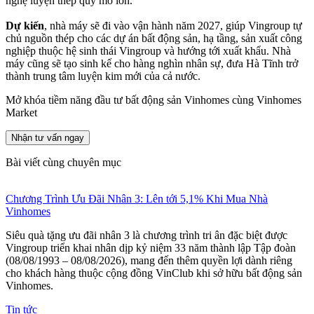
nghệ luyện thép quy mô lớn.
Dự kiến
, nhà máy sẽ đi vào vận hành năm 2027, giúp Vingroup tự
chủ nguồn thép cho các dự án bất động sản, hạ tầng, sản xuất công
nghiệp thuộc hệ sinh thái Vingroup và hướng tới xuất khẩu. Nhà
máy cũng sẽ tạo sinh kế cho hàng nghìn nhân sự, đưa Hà Tĩnh trở
thành trung tâm luyện kim mới của cả nước.
Mở khóa tiềm năng đầu tư bất động sản Vinhomes cùng Vinhomes
Market
Nhận tư vấn ngay
Bài viết cùng chuyên mục
Chương Trình Ưu Đãi Nhân 3: Lên tới 5,1% Khi Mua Nhà
Vinhomes
Siêu quà tặng ưu đãi nhân 3 là chương trình tri ân đặc biệt được
Vingroup triển khai nhân dịp kỷ niệm 33 năm thành lập Tập đoàn
(08/08/1993 – 08/08/2026), mang đến thêm quyền lợi dành riêng
cho khách hàng thuộc cộng đồng VinClub khi sở hữu bất động sản
Vinhomes.
Tin tức