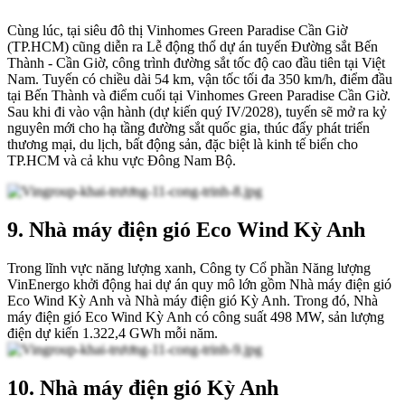
Cùng lúc, tại siêu đô thị Vinhomes Green Paradise Cần Giờ
(TP.HCM) cũng diễn ra Lễ động thổ dự án tuyến Đường sắt Bến
Thành - Cần Giờ, công trình đường sắt tốc độ cao đầu tiên tại Việt
Nam. Tuyến có chiều dài 54 km, vận tốc tối đa 350 km/h, điểm đầu
tại Bến Thành và điểm cuối tại Vinhomes Green Paradise Cần Giờ.
Sau khi đi vào vận hành (dự kiến quý IV/2028), tuyến sẽ mở ra kỷ
nguyên mới cho hạ tầng đường sắt quốc gia, thúc đẩy phát triển
thương mại, du lịch, bất động sản, đặc biệt là kinh tế biển cho
TP.HCM và cả khu vực Đông Nam Bộ.
9. Nhà máy điện gió Eco Wind Kỳ Anh
Trong lĩnh vực năng lượng xanh, Công ty Cổ phần Năng lượng
VinEnergo khởi động hai dự án quy mô lớn gồm Nhà máy điện gió
Eco Wind Kỳ Anh và Nhà máy điện gió Kỳ Anh. Trong đó, Nhà
máy điện gió Eco Wind Kỳ Anh có công suất 498 MW, sản lượng
điện dự kiến 1.322,4 GWh mỗi năm.
10. Nhà máy điện gió Kỳ Anh