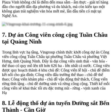
Plaza Vinh không chỉ là điểm đến mua sắm - ẩm thực - giải trí hàng
đầu cho người dân địa phương và du khách, mà còn kiến tạo một
không gian trải nghiệm văn hóa mới mẻ, lần đầu tiên có mặt tại
Nghệ An.
7. Dự án Công viên công cộng Tuần Châu
tại Quảng Ninh
Trong lĩnh vực hạ tầng, Vingroup chính thức khởi công dự án Công
viên công cộng Tuần Châu tại phường Tuần Châu và phường Việt
Hưng, tỉnh Quảng Ninh. Đây là đại công viên sinh thái - văn hóa -
thể thao có quy mô lên tới hơn 626 ha - lớn nhất cả nước. Công viên
được quy hoạch thành 4 khu chủ đề: Công viên lễ hội - chủ đề điểm
kết nối cho gia đình; Công viên đấu trường thể thao - chủ đề thể
thao; Công viên khám phá - chủ đề vận động thử thách, Công viên
rừng tĩnh lặng - chủ đề dưỡng sinh và rừng công cộng. Thiết kế mỗi
công viên sẽ khai thác tối ưu đặc trưng núi - rừng - vịnh xanh của
Hạ
8. Lễ động thổ dự án tuyến Đường sắt Bến
Thành - Cần Giờ