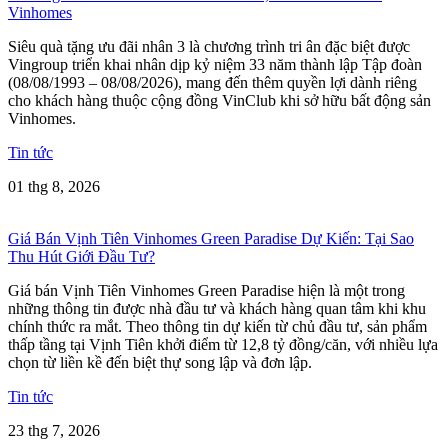
Vinhomes
Siêu quà tặng ưu đãi nhân 3 là chương trình tri ân đặc biệt được
Vingroup triển khai nhân dịp kỷ niệm 33 năm thành lập Tập đoàn
(08/08/1993 – 08/08/2026), mang đến thêm quyền lợi dành riêng
cho khách hàng thuộc cộng đồng VinClub khi sở hữu bất động sản
Vinhomes.
Tin tức
01 thg 8, 2026
Giá Bán Vịnh Tiên Vinhomes Green Paradise Dự Kiến: Tại Sao
Thu Hút Giới Đầu Tư?
Giá bán Vịnh Tiên Vinhomes Green Paradise hiện là một trong
những thông tin được nhà đầu tư và khách hàng quan tâm khi khu
chính thức ra mắt. Theo thông tin dự kiến từ chủ đầu tư, sản phẩm
thấp tầng tại Vịnh Tiên khởi điểm từ 12,8 tỷ đồng/căn, với nhiều lựa
chọn từ liền kề đến biệt thự song lập và đơn lập.
Tin tức
23 thg 7, 2026