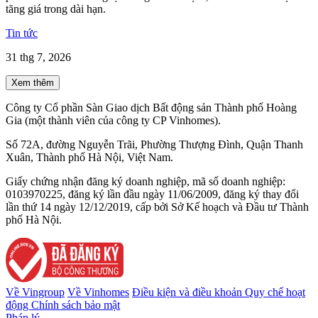
tăng giá trong dài hạn.
Tin tức
31 thg 7, 2026
Xem thêm
Công ty Cổ phần Sàn Giao dịch Bất động sản Thành phố Hoàng
Gia (một thành viên của công ty CP Vinhomes).
Số 72A, đường Nguyễn Trãi, Phường Thượng Đình, Quận Thanh
Xuân, Thành phố Hà Nội, Việt Nam.
Giấy chứng nhận đăng ký doanh nghiệp, mã số doanh nghiệp:
0103970225, đăng ký lần đầu ngày 11/06/2009, đăng ký thay đổi
lần thứ 14 ngày 12/12/2019, cấp bởi Sở Kế hoạch và Đầu tư Thành
phố Hà Nội.
Về Vingroup
Về Vinhomes
Điều kiện và điều khoản
Quy chế hoạt
động
Chính sách bảo mật
Pháp lý