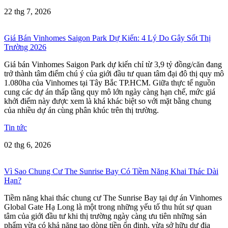
22 thg 7, 2026
Giá Bán Vinhomes Saigon Park Dự Kiến: 4 Lý Do Gây Sốt Thị
Trường 2026
Giá bán Vinhomes Saigon Park dự kiến chỉ từ 3,9 tỷ đồng/căn đang
trở thành tâm điểm chú ý của giới đầu tư quan tâm đại đô thị quy mô
1.080ha của Vinhomes tại Tây Bắc TP.HCM. Giữa thực tế nguồn
cung các dự án thấp tầng quy mô lớn ngày càng hạn chế, mức giá
khởi điểm này được xem là khá khác biệt so với mặt bằng chung
của nhiều dự án cùng phân khúc trên thị trường.
Tin tức
02 thg 6, 2026
Vì Sao Chung Cư The Sunrise Bay Có Tiềm Năng Khai Thác Dài
Hạn?
Tiềm năng khai thác chung cư The Sunrise Bay tại dự án Vinhomes
Global Gate Hạ Long là một trong những yếu tố thu hút sự quan
tâm của giới đầu tư khi thị trường ngày càng ưu tiên những sản
phẩm vừa có khả năng tạo dòng tiền ổn định, vừa sở hữu dư địa