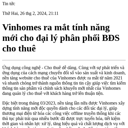
Tin tức
Thứ Hai, 26 thg 2, 2024, 21:11
Vinhomes ra mắt tính năng
mới cho đại lý phân phối BĐS
cho thuê
Ứng dụng công nghệ - Cho thuê dễ dàng. Cùng với sự phát triển và
ứng dụng của cách mạng chuyển đổi số vào sản xuất và kinh doanh,
nền tảng website cho thuê của Vinhomes được ra mắt từ năm 2021
và nhanh chóng trở thành nguồn thông tin tin cậy giúp việc tìm kiếm
thông tin sản phẩm và chính sách khuyến mới nhất của Vinhomes
đang quản lý cho thuê với khách hàng trở lên thuận tiện.
Đặc biệt trong tháng 03/2023, nền tảng lần nữa được Vinhomes xây
dựng tính năng mới độc quyền dành cho các đối tác đại lý, giúp
thương mại điện tử hóa các công việc offline truyền thống khi các
thủ tục phải trải qua nhiều bước đã được trực tuyến hóa, tiết kiệm
thời gian và nhân lực xử lý, tăng hiệu quả và chất lượng dịch vụ với