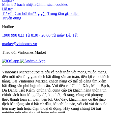
Miễn trừ trách nhiệm
Chính sách cookies
Hỗ trợ
Tư vấn
Câu hỏi thường gặp
Trung tâm giao dịch
Tuyển dụng
Hotline
1900 998 823
Từ 8:30 - 20:00 trừ ngày Lễ, Tết
market@vinhomes.vn
Theo dõi Vinhomes Market
Vinhomes Market được ra đời và phát triển với mong muốn mang
đến một nền tảng giao dịch bất động sản an toàn, tiện lợi cho khách
hàng. Tại Vinhomes Market, khách hàng có thể dễ dàng tìm kiếm
bất động sản phù hợp nhu cầu. Với tiêu chí Chính Xác, Minh Bạch,
Đa Dạng, Tiết Kiệm, chúng tôi cung cấp tới khách hàng thông tin,
chính sách bán hàng đầy đủ, kịp thời, rõ ràng, cùng với phương
thức thanh toán an toàn, tiện lợi. Giờ đây, khách hàng có thể giao
dịch bất động sản ở bất cứ đâu, bất cứ lúc nào, với chỉ vài thao tác
trên máy tính hoặc điện thoại di động. Hãy cùng chúng tôi trải
nghiệm một nền tảng số hoàn toàn mới!