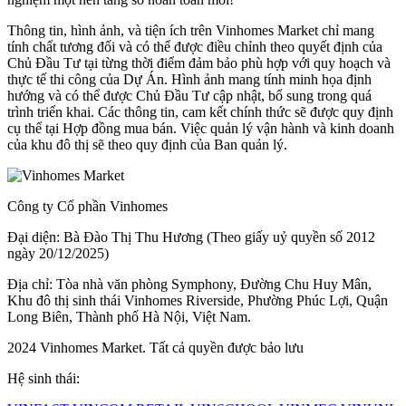
Thông tin, hình ảnh, và tiện ích trên Vinhomes Market chỉ mang
tính chất tương đối và có thể được điều chỉnh theo quyết định của
Chủ Đầu Tư tại từng thời điểm đảm bảo phù hợp với quy hoạch và
thực tế thi công của Dự Án. Hình ảnh mang tính minh họa định
hướng và có thể được Chủ Đầu Tư cập nhật, bổ sung trong quá
trình triển khai. Các thông tin, cam kết chính thức sẽ được quy định
cụ thể tại Hợp đồng mua bán. Việc quản lý vận hành và kinh doanh
của khu đô thị sẽ theo quy định của Ban quản lý.
Công ty Cổ phần Vinhomes
Đại diện: Bà Đào Thị Thu Hương (Theo giấy uỷ quyền số 2012
ngày 20/12/2025)
Địa chỉ: Tòa nhà văn phòng Symphony, Đường Chu Huy Mân,
Khu đô thị sinh thái Vinhomes Riverside, Phường Phúc Lợi, Quận
Long Biên, Thành phố Hà Nội, Việt Nam.
2024 Vinhomes Market. Tất cả quyền được bảo lưu
Hệ sinh thái: