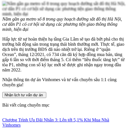
Nằm gần ga metro số 8 trong quy hoạch đường sắt đô thị Hà Nội,
cư dân P1 có cơ hội sử dụng các phương tiện giao thông thông
minh, hiện đại
Hấp lực từ sự hoàn thiện hạ tầng Gia Lâm sẽ tạo đà bứt phá cho thị
trường bất động sản trong trạng thái bình thường mới. Thực tế, giao
dịch trên thị trường BĐS đã náo nhiệt trở lại. Riêng ở “quận
Ocean”, tháng 12/2021, có 734 căn đã ký hợp đồng mua bán, tăng
gấp 6 lần so với thời điểm tháng 5. Có thêm “liều thuốc tăng lực” từ
tòa P1, những con số kỷ lục mới sẽ được ghi nhận ngay trong đầu
năm 2022.
Nhận thông tin dự án Vinhomes và tư vấn chuyên sâu 1:1 cùng
chuyên gia!
Nhận lịch tư vấn dự án
Bài viết cùng chuyên mục
Chương Trình Ưu Đãi Nhân 3: Lên tới 5,1% Khi Mua Nhà
Vinhomes