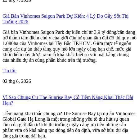
Giá Bán Vinhomes Saigon Park Dự Kiến: 4 Lý Do Gây Sốt Thị
Trường 2026
Giá bán Vinhomes Saigon Park dự kiến chỉ từ 3,9 tỷ đồng/căn đang
trở thành tâm điểm chú ý của giới đầu tư quan tâm đại đô thị quy mô
1.080ha của Vinhomes tại Tây Bắc TP.HCM. Giữa thực tế nguồn
cung các dự án thấp tầng quy mô lớn ngày càng hạn chế, mức giá
khởi điểm này được xem là khá khác biệt so với mặt bằng chung
của nhiều dự án cùng phân khúc trên thị trường.
Tin tức
02 thg 6, 2026
Vì Sao Chung Cư The Sunrise Bay Có Tiềm Năng Khai Thác Dài
Hạn?
Tiềm năng khai thác chung cư The Sunrise Bay tại dự án Vinhomes
Global Gate Hạ Long là một trong những yếu tố thu hút sự quan
tâm của giới đầu tư khi thị trường ngày càng ưu tiên những sản
phẩm vừa có khả năng tạo dòng tiền ổn định, vừa sở hữu dư địa
tăng giá trong dài hạn.