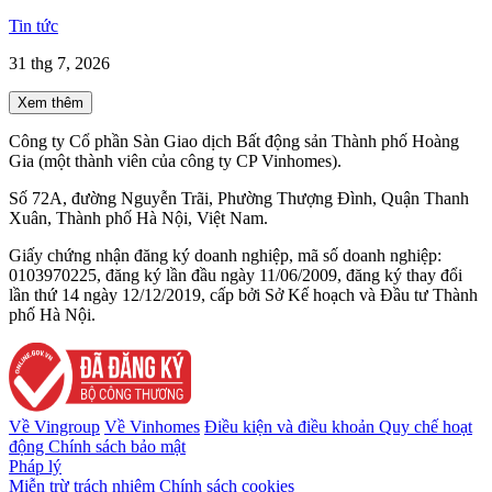
Tin tức
31 thg 7, 2026
Xem thêm
Công ty Cổ phần Sàn Giao dịch Bất động sản Thành phố Hoàng
Gia (một thành viên của công ty CP Vinhomes).
Số 72A, đường Nguyễn Trãi, Phường Thượng Đình, Quận Thanh
Xuân, Thành phố Hà Nội, Việt Nam.
Giấy chứng nhận đăng ký doanh nghiệp, mã số doanh nghiệp:
0103970225, đăng ký lần đầu ngày 11/06/2009, đăng ký thay đổi
lần thứ 14 ngày 12/12/2019, cấp bởi Sở Kế hoạch và Đầu tư Thành
phố Hà Nội.
Về Vingroup
Về Vinhomes
Điều kiện và điều khoản
Quy chế hoạt
động
Chính sách bảo mật
Pháp lý
Miễn trừ trách nhiệm
Chính sách cookies