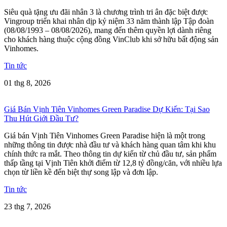
Siêu quà tặng ưu đãi nhân 3 là chương trình tri ân đặc biệt được
Vingroup triển khai nhân dịp kỷ niệm 33 năm thành lập Tập đoàn
(08/08/1993 – 08/08/2026), mang đến thêm quyền lợi dành riêng
cho khách hàng thuộc cộng đồng VinClub khi sở hữu bất động sản
Vinhomes.
Tin tức
01 thg 8, 2026
Giá Bán Vịnh Tiên Vinhomes Green Paradise Dự Kiến: Tại Sao
Thu Hút Giới Đầu Tư?
Giá bán Vịnh Tiên Vinhomes Green Paradise hiện là một trong
những thông tin được nhà đầu tư và khách hàng quan tâm khi khu
chính thức ra mắt. Theo thông tin dự kiến từ chủ đầu tư, sản phẩm
thấp tầng tại Vịnh Tiên khởi điểm từ 12,8 tỷ đồng/căn, với nhiều lựa
chọn từ liền kề đến biệt thự song lập và đơn lập.
Tin tức
23 thg 7, 2026