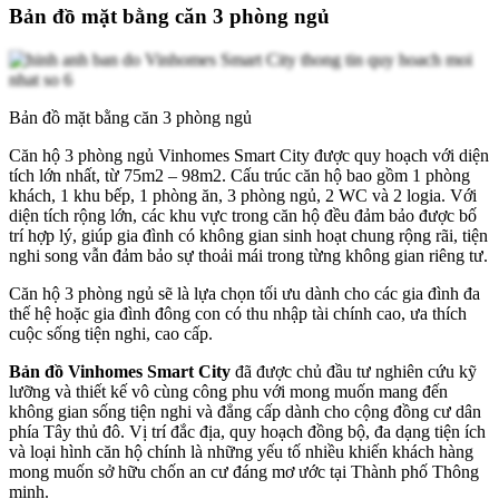
Bản đồ mặt bằng căn 3 phòng ngủ
Bản đồ mặt bằng căn 3 phòng ngủ
Căn hộ 3 phòng ngủ Vinhomes Smart City được quy hoạch với diện
tích lớn nhất, từ 75m2 – 98m2. Cấu trúc căn hộ bao gồm 1 phòng
khách, 1 khu bếp, 1 phòng ăn, 3 phòng ngủ, 2 WC và 2 logia. Với
diện tích rộng lớn, các khu vực trong căn hộ đều đảm bảo được bố
trí hợp lý, giúp gia đình có không gian sinh hoạt chung rộng rãi, tiện
nghi song vẫn đảm bảo sự thoải mái trong từng không gian riêng tư.
Căn hộ 3 phòng ngủ sẽ là lựa chọn tối ưu dành cho các gia đình đa
thế hệ hoặc gia đình đông con có thu nhập tài chính cao, ưa thích
cuộc sống tiện nghi, cao cấp.
Bản đồ Vinhomes Smart City
đã được chủ đầu tư nghiên cứu kỹ
lưỡng và thiết kế vô cùng công phu với mong muốn mang đến
không gian sống tiện nghi và đẳng cấp dành cho cộng đồng cư dân
phía Tây thủ đô. Vị trí đắc địa, quy hoạch đồng bộ, đa dạng tiện ích
và loại hình căn hộ chính là những yếu tố nhiều khiến khách hàng
mong muốn sở hữu chốn an cư đáng mơ ước tại Thành phố Thông
minh.