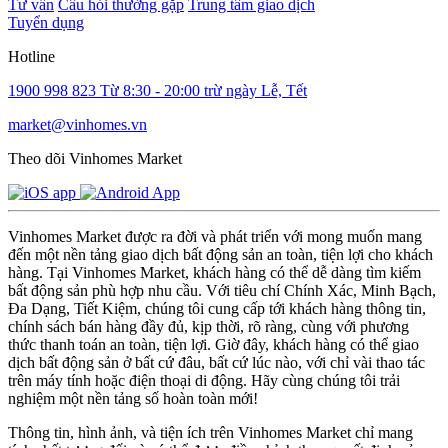
Tư vấn
Câu hỏi thường gặp
Trung tâm giao dịch
Tuyển dụng
Hotline
1900 998 823
Từ 8:30 - 20:00 trừ ngày Lễ, Tết
market@vinhomes.vn
Theo dõi Vinhomes Market
Vinhomes Market được ra đời và phát triển với mong muốn mang
đến một nền tảng giao dịch bất động sản an toàn, tiện lợi cho khách
hàng. Tại Vinhomes Market, khách hàng có thể dễ dàng tìm kiếm
bất động sản phù hợp nhu cầu. Với tiêu chí Chính Xác, Minh Bạch,
Đa Dạng, Tiết Kiệm, chúng tôi cung cấp tới khách hàng thông tin,
chính sách bán hàng đầy đủ, kịp thời, rõ ràng, cùng với phương
thức thanh toán an toàn, tiện lợi. Giờ đây, khách hàng có thể giao
dịch bất động sản ở bất cứ đâu, bất cứ lúc nào, với chỉ vài thao tác
trên máy tính hoặc điện thoại di động. Hãy cùng chúng tôi trải
nghiệm một nền tảng số hoàn toàn mới!
Thông tin, hình ảnh, và tiện ích trên Vinhomes Market chỉ mang