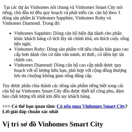
Tại các dự án Vinhomes nói chung và Vinhomes Smart City nói
riêng, chủ đầu tư đều quy hoạch và phát triển các căn hộ theo 3
dòng sản phẩm là Vinhomes Sapphire, Vinhomes Ruby và
Vinhomes Diamond. Trong đó:
Vinhomes Sapphire: Dòng căn hộ hiện đại dành cho phân
khúc khách hàng có tích lũy tài chính khá, ưa thích cuộc sống
tiện nghi.
Vinhomes Ruby: Dòng sản phẩm với tiêu chuẩn bàn giao cao
cấp hơn dành cho cư dân văn minh, tri thức, có tiềm lực tài
chính cao.
Vinhomes Diamond: Dòng căn hộ cao cấp nhất được quy
hoạch với số lượng hữu hạn, phù hợp với cộng đồng thượng
lưu ưa chuộng không gian sống đẳng cấp.
Tuy được phân chia thành các dòng sản phẩm riêng biệt song các
căn hộ tại Vinhomes Smart City đều được thiết kế công phu, đảm
bảo chất lượng tốt nhất khi đến tay khách hàng.
>>> Có thể bạn quan tâm:
Có nên mua Vinhomes Smart City
?
Lời giải đáp chuẩn xác nhất
Vị trí sơ đồ Vinhomes Smart City