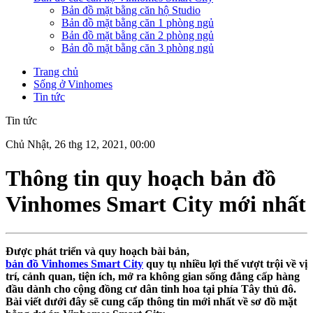
Bản đồ mặt bằng căn hộ Studio
Bản đồ mặt bằng căn 1 phòng ngủ
Bản đồ mặt bằng căn 2 phòng ngủ
Bản đồ mặt bằng căn 3 phòng ngủ
Trang chủ
Sống ở Vinhomes
Tin tức
Tin tức
Chủ Nhật, 26 thg 12, 2021, 00:00
Thông tin quy hoạch bản đồ
Vinhomes Smart City mới nhất
Được phát triển và quy hoạch bài bản,
bản đồ Vinhomes Smart City
quy tụ nhiều lợi thế vượt trội về vị
trí, cảnh quan, tiện ích, mở ra không gian sống đẳng cấp hàng
đầu dành cho cộng đồng cư dân tinh hoa tại phía Tây thủ đô.
Bài viết dưới đây sẽ cung cấp thông tin mới nhất về sơ đồ mặt