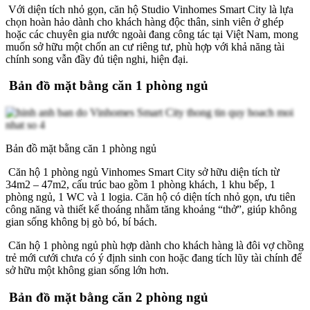
Với diện tích nhỏ gọn, căn hộ Studio Vinhomes Smart City là lựa
chọn hoàn hảo dành cho khách hàng độc thân, sinh viên ở ghép
hoặc các chuyên gia nước ngoài đang công tác tại Việt Nam, mong
muốn sở hữu một chốn an cư riêng tư, phù hợp với khả năng tài
chính song vẫn đầy đủ tiện nghi, hiện đại.
Bản đồ mặt bằng căn 1 phòng ngủ
Bản đồ mặt bằng căn 1 phòng ngủ
Căn hộ 1 phòng ngủ Vinhomes Smart City sở hữu diện tích từ
34m2 – 47m2, cấu trúc bao gồm 1 phòng khách, 1 khu bếp, 1
phòng ngủ, 1 WC và 1 logia. Căn hộ có diện tích nhỏ gọn, ưu tiên
công năng và thiết kế thoáng nhằm tăng khoảng “thở”, giúp không
gian sống không bị gò bó, bí bách.
Căn hộ 1 phòng ngủ phù hợp dành cho khách hàng là đôi vợ chồng
trẻ mới cưới chưa có ý định sinh con hoặc đang tích lũy tài chính để
sở hữu một không gian sống lớn hơn.
Bản đồ mặt bằng căn 2 phòng ngủ