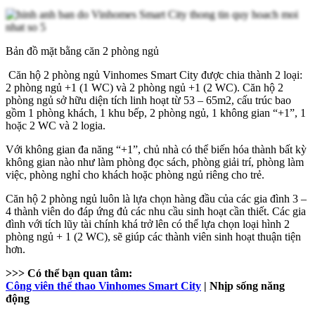
Bản đồ mặt bằng căn 2 phòng ngủ
Căn hộ 2 phòng ngủ Vinhomes Smart City được chia thành 2 loại:
2 phòng ngủ +1 (1 WC) và 2 phòng ngủ +1 (2 WC). Căn hộ 2
phòng ngủ sở hữu diện tích linh hoạt từ 53 – 65m2, cấu trúc bao
gồm 1 phòng khách, 1 khu bếp, 2 phòng ngủ, 1 không gian “+1”, 1
hoặc 2 WC và 2 logia.
Với không gian đa năng “+1”, chủ nhà có thể biến hóa thành bất kỳ
không gian nào như làm phòng đọc sách, phòng giải trí, phòng làm
việc, phòng nghỉ cho khách hoặc phòng ngủ riêng cho trẻ.
Căn hộ 2 phòng ngủ luôn là lựa chọn hàng đầu của các gia đình 3 –
4 thành viên do đáp ứng đủ các nhu cầu sinh hoạt cần thiết. Các gia
đình với tích lũy tài chính khá trở lên có thể lựa chọn loại hình 2
phòng ngủ + 1 (2 WC), sẽ giúp các thành viên sinh hoạt thuận tiện
hơn.
>>> Có thể bạn quan tâm:
Công viên thể thao Vinhomes Smart City
| Nhịp sống năng
động