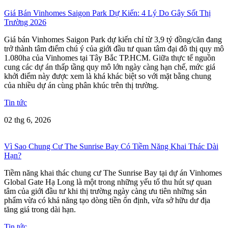
Giá Bán Vinhomes Saigon Park Dự Kiến: 4 Lý Do Gây Sốt Thị
Trường 2026
Giá bán Vinhomes Saigon Park dự kiến chỉ từ 3,9 tỷ đồng/căn đang
trở thành tâm điểm chú ý của giới đầu tư quan tâm đại đô thị quy mô
1.080ha của Vinhomes tại Tây Bắc TP.HCM. Giữa thực tế nguồn
cung các dự án thấp tầng quy mô lớn ngày càng hạn chế, mức giá
khởi điểm này được xem là khá khác biệt so với mặt bằng chung
của nhiều dự án cùng phân khúc trên thị trường.
Tin tức
02 thg 6, 2026
Vì Sao Chung Cư The Sunrise Bay Có Tiềm Năng Khai Thác Dài
Hạn?
Tiềm năng khai thác chung cư The Sunrise Bay tại dự án Vinhomes
Global Gate Hạ Long là một trong những yếu tố thu hút sự quan
tâm của giới đầu tư khi thị trường ngày càng ưu tiên những sản
phẩm vừa có khả năng tạo dòng tiền ổn định, vừa sở hữu dư địa
tăng giá trong dài hạn.
Tin tức