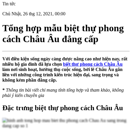
Tin tức
Chủ Nhật, 26 thg 12, 2021, 00:00
Tổng hợp mẫu biệt thự phong
cách Châu Âu đẳng cấp
Với điều kiện sống ngày càng được nâng cao như hiện nay, rất
nhiều hộ gia đình đã lựa chọn
biệt thự phong cách Châu Âu
làm nơi sinh hoạt, hưởng thụ cuộc sống, bởi lẽ Châu Âu gắn
liền với những công trình kiến trúc hiện đại, sang trọng và
không kém phần đẳng cấp.
*
Thông tin bài viết chỉ mang tính tổng hợp và tham khảo, không
phải ý kiến chuyên gia
Đặc trưng biệt thự phong cách Châu Âu