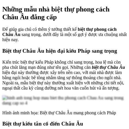
Những mẫu nhà biệt thự phong cách
Châu Âu đẳng cấp
Để giúp gia chủ có thêm ý tưởng thiết kế
biệt thự phong cách
Châu Âu
sang trọng, dưới đây là một số gợi ý được ưa chuộng nhất
hiện nay.
Biệt thự Châu Âu hiện đại kiểu Pháp sang trọng
Kiến trúc biệt thự kiểu Pháp không chỉ sang trọng, hoa lệ mà còn
pha chút lãng mạn đúng như tên gọi. Những căn
biệt thự Châu Âu
hiện đại này thường được xây trên nền cao, với mái nhà được làm
bằng ngói hoặc bê tông nhằm tăng sự thông thoáng cho ngôi nhà.
Ngoài ra, mẫu biệt thự này thường xuất hiện với những chi tiết nội,
ngoại thất cầu kỳ cùng đường nét hoa văn cuốn hút và ấn tượng.
Hình ảnh minh họa: Biệt thự Châu Âu mang phong cách Pháp
Biệt thự kiểu tân cổ điển Châu Âu