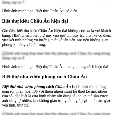
Hình ảnh minh họa: Biệt thự Châu Âu cổ điển
Biệt thự kiểu Châu Âu hiện đại
Giờ đây, biệt thự kiểu Châu Âu hiện đại không còn xa lạ với khách
hàng. Những mẫu biệt thự này vừa giữ gìn quy tắc thiết kế cổ điển,
vừa kết tinh những xu hướng thiết kế tân tiến, tạo nên không gian
phóng khoáng và trẻ trung.
Hình ảnh minh họa: Biệt thự Châu Âu mang phong cách hiện đại
Biệt thự nhà vườn phong cách Châu Âu
Biệt thự nhà vườn phong cách Châu Âu
là kết tinh của không
gian rộng rãi, hòa hợp với thiên nhiên cùng lối thiết kế mở, nhiều
cửa sổ, đặc biệt là cửa kính nhằm tận dụng tối đa lợi thế sân vườn,
ánh sáng tự nhiên; tạo không gian trong lành giúp gia chủ cảm giác
yên tĩnh, thư thái.