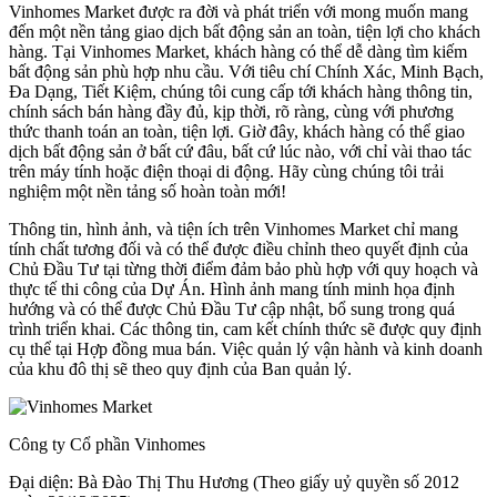
Vinhomes Market được ra đời và phát triển với mong muốn mang
đến một nền tảng giao dịch bất động sản an toàn, tiện lợi cho khách
hàng. Tại Vinhomes Market, khách hàng có thể dễ dàng tìm kiếm
bất động sản phù hợp nhu cầu. Với tiêu chí Chính Xác, Minh Bạch,
Đa Dạng, Tiết Kiệm, chúng tôi cung cấp tới khách hàng thông tin,
chính sách bán hàng đầy đủ, kịp thời, rõ ràng, cùng với phương
thức thanh toán an toàn, tiện lợi. Giờ đây, khách hàng có thể giao
dịch bất động sản ở bất cứ đâu, bất cứ lúc nào, với chỉ vài thao tác
trên máy tính hoặc điện thoại di động. Hãy cùng chúng tôi trải
nghiệm một nền tảng số hoàn toàn mới!
Thông tin, hình ảnh, và tiện ích trên Vinhomes Market chỉ mang
tính chất tương đối và có thể được điều chỉnh theo quyết định của
Chủ Đầu Tư tại từng thời điểm đảm bảo phù hợp với quy hoạch và
thực tế thi công của Dự Án. Hình ảnh mang tính minh họa định
hướng và có thể được Chủ Đầu Tư cập nhật, bổ sung trong quá
trình triển khai. Các thông tin, cam kết chính thức sẽ được quy định
cụ thể tại Hợp đồng mua bán. Việc quản lý vận hành và kinh doanh
của khu đô thị sẽ theo quy định của Ban quản lý.
Công ty Cổ phần Vinhomes
Đại diện: Bà Đào Thị Thu Hương (Theo giấy uỷ quyền số 2012