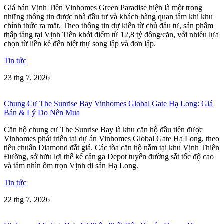
Giá bán Vịnh Tiên Vinhomes Green Paradise hiện là một trong
những thông tin được nhà đầu tư và khách hàng quan tâm khi khu
chính thức ra mắt. Theo thông tin dự kiến từ chủ đầu tư, sản phẩm
thấp tầng tại Vịnh Tiên khởi điểm từ 12,8 tỷ đồng/căn, với nhiều lựa
chọn từ liền kề đến biệt thự song lập và đơn lập.
Tin tức
23 thg 7, 2026
Chung Cư The Sunrise Bay Vinhomes Global Gate Hạ Long: Giá
Bán & Lý Do Nên Mua
Căn hộ chung cư The Sunrise Bay là khu căn hộ đầu tiên được
Vinhomes phát triển tại dự án Vinhomes Global Gate Hạ Long, theo
tiêu chuẩn Diamond đắt giá. Các tòa căn hộ nằm tại khu Vịnh Thiên
Đường, sở hữu lợi thế kế cận ga Depot tuyến đường sắt tốc độ cao
và tầm nhìn ôm trọn Vịnh di sản Hạ Long.
Tin tức
22 thg 7, 2026