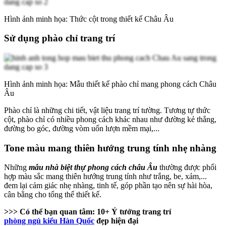
Hình ảnh minh họa: Thức cột trong thiết kế Châu Âu
Sử dụng phào chỉ trang trí
Hình ảnh minh họa: Mẫu thiết kế phào chỉ mang phong cách Châu
Âu
Phào chỉ là những chi tiết, vật liệu trang trí tường. Tương tự thức
cột, phào chỉ có nhiều phong cách khác nhau như đường kẻ thẳng,
đường bo góc, đường vòm uốn lượn mềm mại,...
Tone màu mang thiên hướng trung tính nhẹ nhàng
Những
mẫu nhà biệt thự phong cách châu Âu
thường được phối
hợp màu sắc mang thiên hướng trung tính như trắng, be, xám,...
đem lại cảm giác nhẹ nhàng, tinh tế, góp phần tạo nên sự hài hòa,
cân bằng cho tổng thể thiết kế.
>>> Có thể bạn quan tâm: 10+ Ý tưởng trang trí
phòng ngủ kiểu Hàn Quốc
đẹp hiện đại