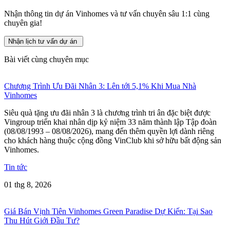
Nhận thông tin dự án Vinhomes và tư vấn chuyên sâu 1:1 cùng
chuyên gia!
Nhận lịch tư vấn dự án
Bài viết cùng chuyên mục
Chương Trình Ưu Đãi Nhân 3: Lên tới 5,1% Khi Mua Nhà
Vinhomes
Siêu quà tặng ưu đãi nhân 3 là chương trình tri ân đặc biệt được
Vingroup triển khai nhân dịp kỷ niệm 33 năm thành lập Tập đoàn
(08/08/1993 – 08/08/2026), mang đến thêm quyền lợi dành riêng
cho khách hàng thuộc cộng đồng VinClub khi sở hữu bất động sản
Vinhomes.
Tin tức
01 thg 8, 2026
Giá Bán Vịnh Tiên Vinhomes Green Paradise Dự Kiến: Tại Sao
Thu Hút Giới Đầu Tư?