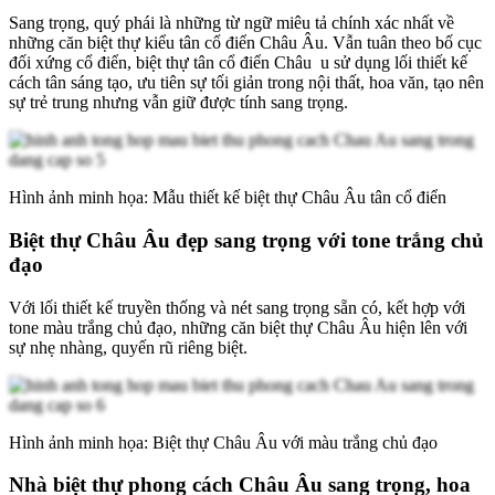
Sang trọng, quý phái là những từ ngữ miêu tả chính xác nhất về
những căn biệt thự kiểu tân cổ điển Châu Âu. Vẫn tuân theo bố cục
đối xứng cổ điển, biệt thự tân cổ điển Châu u sử dụng lối thiết kế
cách tân sáng tạo, ưu tiên sự tối giản trong nội thất, hoa văn, tạo nên
sự trẻ trung nhưng vẫn giữ được tính sang trọng.
Hình ảnh minh họa: Mẫu thiết kế biệt thự Châu Âu tân cổ điển
Biệt thự Châu Âu đẹp sang trọng với tone trắng chủ
đạo
Với lối thiết kế truyền thống và nét sang trọng sẵn có, kết hợp với
tone màu trắng chủ đạo, những căn biệt thự Châu Âu hiện lên với
sự nhẹ nhàng, quyến rũ riêng biệt.
Hình ảnh minh họa: Biệt thự Châu Âu với màu trắng chủ đạo
Nhà biệt thự phong cách Châu Âu sang trọng, hoa