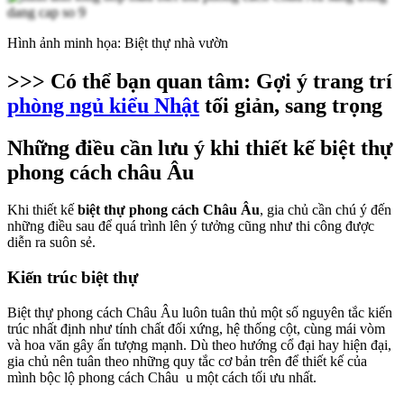
Hình ảnh minh họa: Biệt thự nhà vườn
>>> Có thể bạn quan tâm:
Gợi ý trang trí
phòng ngủ kiểu Nhật
tối giản, sang trọng
Những điều cần lưu ý khi thiết kế biệt thự
phong cách châu Âu
Khi thiết kế
biệt thự phong cách Châu Âu
, gia chủ cần chú ý đến
những điều sau để quá trình lên ý tưởng cũng như thi công được
diễn ra suôn sẻ.
Kiến trúc biệt thự
Biệt thự phong cách Châu Âu luôn tuân thủ một số nguyên tắc kiến
trúc nhất định như tính chất đối xứng, hệ thống cột, cùng mái vòm
và hoa văn gây ấn tượng mạnh. Dù theo hướng cổ đại hay hiện đại,
gia chủ nên tuân theo những quy tắc cơ bản trên để thiết kế của
mình bộc lộ phong cách Châu u một cách tối ưu nhất.