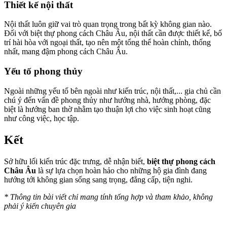
Thiết kế nội thất
Nội thất luôn giữ vai trò quan trọng trong bất kỳ không gian nào.
Đối với biệt thự phong cách Châu Âu, nội thất cần được thiết kế, bố
trí hài hòa với ngoại thất, tạo nên một tổng thể hoàn chỉnh, thống
nhất, mang đậm phong cách Châu Âu.
Yếu tố phong thủy
Ngoài những yếu tố bên ngoài như kiến trúc, nội thất,... gia chủ cần
chú ý đến vấn đề phong thủy như hướng nhà, hướng phòng, đặc
biệt là hướng ban thờ nhằm tạo thuận lợi cho việc sinh hoạt cũng
như công việc, học tập.
Kết
Sở hữu lối kiến trúc đặc trưng, dễ nhận biết,
biệt thự phong cách
Châu Âu
là sự lựa chọn hoàn hảo cho những hộ gia đình đang
hướng tới không gian sống sang trọng, đẳng cấp, tiện nghi.
*
Thông tin bài viết chỉ mang tính tổng hợp và tham khảo, không
phải ý kiến chuyên gia