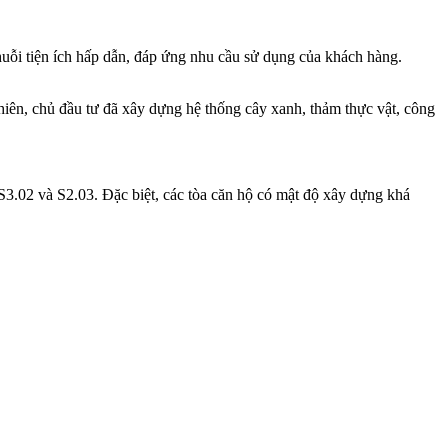
uỗi tiện ích hấp dẫn, đáp ứng nhu cầu sử dụng của khách hàng.
iên, chủ đầu tư đã xây dựng hệ thống cây xanh, thảm thực vật, công
3.02 và S2.03. Đặc biệt, các tòa căn hộ có mật độ xây dựng khá