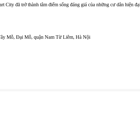
 City đã trở thành tâm điểm sống đáng giá của những cư dân hiện đại n
g Tây Mỗ, Đại Mỗ, quận Nam Từ Liêm, Hà Nội