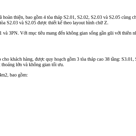
 hoàn thiện, bao gồm 4 tòa tháp S2.01, S2.02, S2.03 và S2.05 cùng ch
 tòa S2.03 và S2.05 được thiết kế theo layout hình chữ Z.
1 và 3PN. Với mục tiêu mang đến không gian sống gần gũi với thiên nh
 cho khách hàng, được quy hoạch gồm 3 tòa tháp cao 38 tầng: S3.01, S
ặt thoáng lớn và không gian tối ưu.
 94m2, bao gồm: