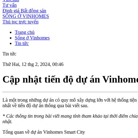
Tư vấn
Định giá Bất động sản
SỐNG Ở VINHOMES
Thủ tục trực tuyến
Trang chủ
Sống ở Vinhomes
Tin tức
Tin tức
Thứ Hai, 12 thg 2, 2024, 00:46
Cập nhật tiến độ dự án Vinhom
Là một trong những dự án có quy mô xây dựng lớn với hệ thống tiện 
nhất về tiến độ dự án thông qua bài viết sau.
* Các thông tin trong bài viết mang tính tham khảo tại thời điểm chia
nhật.
Tổng quan về dự án Vinhomes Smart City