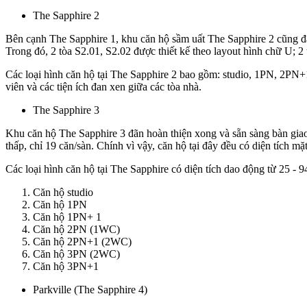
The Sapphire 2
Bên cạnh The Sapphire 1, khu căn hộ sầm uất The Sapphire 2 cũng đã
Trong đó, 2 tòa S2.01, S2.02 được thiết kế theo layout hình chữ U; 2
Các loại hình căn hộ tại The Sapphire 2 bao gồm: studio, 1PN, 2PN+
viên và các tiện ích đan xen giữa các tòa nhà.
The Sapphire 3
Khu căn hộ The Sapphire 3 đãn hoàn thiện xong và sẵn sàng bàn giao
thấp, chỉ 19 căn/sàn. Chính vì vậy, căn hộ tại đây đều có diện tích m
Các loại hình căn hộ tại The Sapphire có diện tích dao động từ 25 -
Căn hộ studio
Căn hộ 1PN
Căn hộ 1PN+ 1
Căn hộ 2PN (1WC)
Căn hộ 2PN+1 (2WC)
Căn hộ 3PN (2WC)
Căn hộ 3PN+1
Parkville (The Sapphire 4)