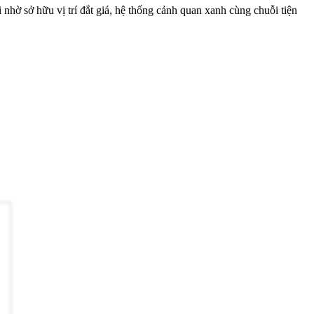
hờ sở hữu vị trí đắt giá, hệ thống cảnh quan xanh cùng chuỗi tiện