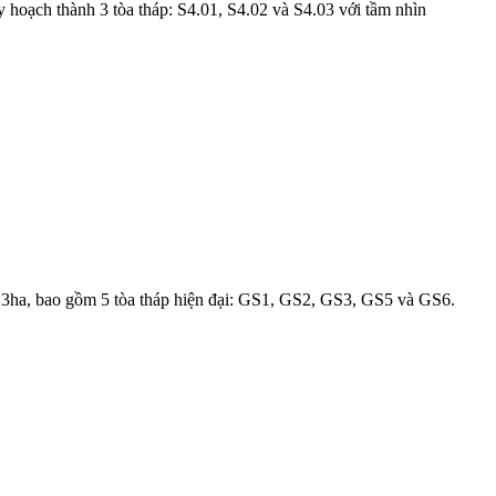
uy hoạch thành 3 tòa tháp: S4.01, S4.02 và S4.03 với tầm nhìn
3.3ha, bao gồm 5 tòa tháp hiện đại: GS1, GS2, GS3, GS5 và GS6.