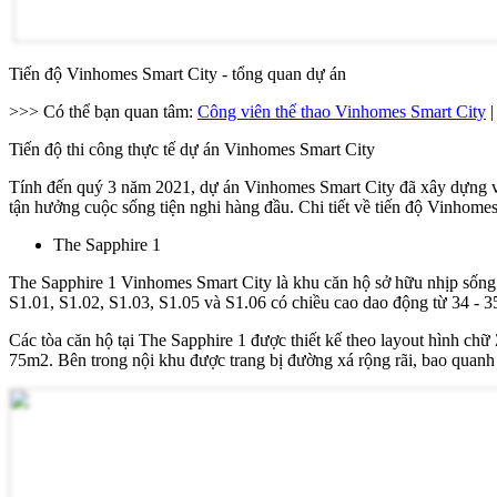
Tiến độ Vinhomes Smart City - tổng quan dự án
>>> Có thể bạn quan tâm:
Công viên thể thao Vinhomes Smart City
|
Tiến độ thi công thực tế dự án Vinhomes Smart City
Tính đến quý 3 năm 2021, dự án Vinhomes Smart City đã xây dựng và 
tận hưởng cuộc sống tiện nghi hàng đầu. Chi tiết về tiến độ Vinhome
The Sapphire 1
The Sapphire 1 Vinhomes Smart City là khu căn hộ sở hữu nhịp sống s
S1.01, S1.02, S1.03, S1.05 và S1.06 có chiều cao dao động từ 34 - 3
Các tòa căn hộ tại The Sapphire 1 được thiết kế theo layout hình chữ
75m2. Bên trong nội khu được trang bị đường xá rộng rãi, bao quan