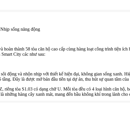
 Nhịp sống năng động
hoàn thành 58 tòa căn hộ cao cấp cùng hàng loạt công trình tiện ích 
s Smart City các như sau:
ôi động và nhộn nhịp với thiết kế hiện đại, không gian sống xanh. Hiệ
5 tầng. Đây là được mở bán đầu tiên tại dự án, thu hút sự quan tâm củ
 Z, riêng tòa S1.03 có dạng chữ U. Mỗi tòa đều có 4 loại hình căn hộ,
h là những hàng cây xanh mát, mang đến bầu không khí trong lành cho