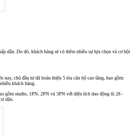
hấp dẫn. Do đó, khách hàng sẽ có thêm nhiều sự lựa chọn và cơ hội
n nay, chủ đầu tư đã hoàn thiện 5 tòa căn hộ cao tầng, bao gồm:
a nhiều khách hàng.
 bao gồm studio, 1PN, 2PN và 3PN với diện tích dao động tù 28 -
 cư dân.