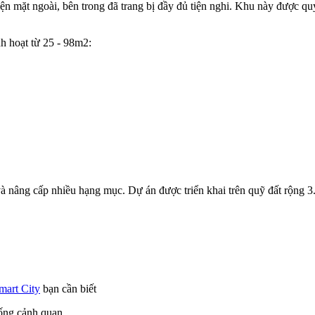
hiện mặt ngoài, bên trong đã trang bị đầy đủ tiện nghi. Khu này được q
nh hoạt từ 25 - 98m2:
 nâng cấp nhiều hạng mục. Dự án được triển khai trên quỹ đất rộng 
mart City
bạn cần biết
hống cảnh quan