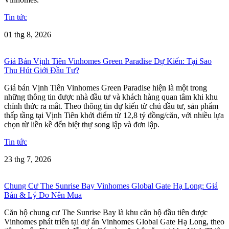
Tin tức
01 thg 8, 2026
Giá Bán Vịnh Tiên Vinhomes Green Paradise Dự Kiến: Tại Sao
Thu Hút Giới Đầu Tư?
Giá bán Vịnh Tiên Vinhomes Green Paradise hiện là một trong
những thông tin được nhà đầu tư và khách hàng quan tâm khi khu
chính thức ra mắt. Theo thông tin dự kiến từ chủ đầu tư, sản phẩm
thấp tầng tại Vịnh Tiên khởi điểm từ 12,8 tỷ đồng/căn, với nhiều lựa
chọn từ liền kề đến biệt thự song lập và đơn lập.
Tin tức
23 thg 7, 2026
Chung Cư The Sunrise Bay Vinhomes Global Gate Hạ Long: Giá
Bán & Lý Do Nên Mua
Căn hộ chung cư The Sunrise Bay là khu căn hộ đầu tiên được
Vinhomes phát triển tại dự án Vinhomes Global Gate Hạ Long, theo