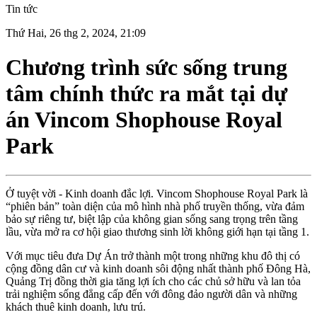
Tin tức
Thứ Hai, 26 thg 2, 2024, 21:09
Chương trình sức sống trung
tâm chính thức ra mắt tại dự
án Vincom Shophouse Royal
Park
Ở tuyệt vời - Kinh doanh đắc lợi. Vincom Shophouse Royal Park là
“phiên bản” toàn diện của mô hình nhà phố truyền thống, vừa đảm
bảo sự riêng tư, biệt lập của không gian sống sang trọng trên tầng
lầu, vừa mở ra cơ hội giao thương sinh lời không giới hạn tại tầng 1.
Với mục tiêu đưa Dự Án trở thành một trong những khu đô thị có
cộng đồng dân cư và kinh doanh sôi động nhất thành phố Đông Hà,
Quảng Trị đồng thời gia tăng lợi ích cho các chủ sở hữu và lan tỏa
trải nghiệm sống đẳng cấp đến với đông đảo người dân và những
khách thuê kinh doanh, lưu trú.