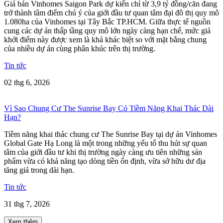
Giá bán Vinhomes Saigon Park dự kiến chỉ từ 3,9 tỷ đồng/căn đang
trở thành tâm điểm chú ý của giới đầu tư quan tâm đại đô thị quy mô
1.080ha của Vinhomes tại Tây Bắc TP.HCM. Giữa thực tế nguồn
cung các dự án thấp tầng quy mô lớn ngày càng hạn chế, mức giá
khởi điểm này được xem là khá khác biệt so với mặt bằng chung
của nhiều dự án cùng phân khúc trên thị trường.
Tin tức
02 thg 6, 2026
Vì Sao Chung Cư The Sunrise Bay Có Tiềm Năng Khai Thác Dài
Hạn?
Tiềm năng khai thác chung cư The Sunrise Bay tại dự án Vinhomes
Global Gate Hạ Long là một trong những yếu tố thu hút sự quan
tâm của giới đầu tư khi thị trường ngày càng ưu tiên những sản
phẩm vừa có khả năng tạo dòng tiền ổn định, vừa sở hữu dư địa
tăng giá trong dài hạn.
Tin tức
31 thg 7, 2026
Xem thêm