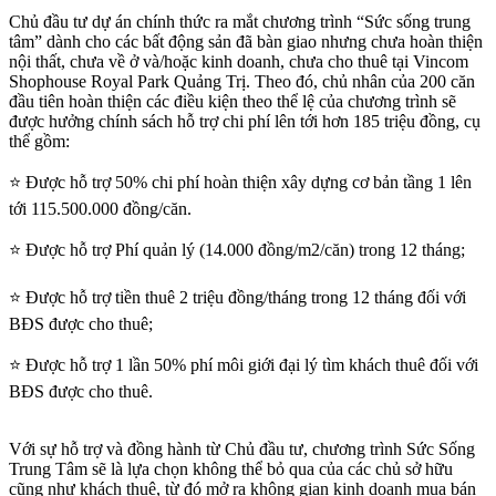
Chủ đầu tư dự án chính thức ra mắt chương trình “Sức sống trung
tâm” dành cho các bất động sản đã bàn giao nhưng chưa hoàn thiện
nội thất, chưa về ở và/hoặc kinh doanh, chưa cho thuê tại Vincom
Shophouse Royal Park Quảng Trị. Theo đó, chủ nhân của 200 căn
đầu tiên hoàn thiện các điều kiện theo thể lệ của chương trình sẽ
được hưởng chính sách hỗ trợ chi phí lên tới hơn 185 triệu đồng, cụ
thể gồm:
⭐ Được hỗ trợ 50% chi phí hoàn thiện xây dựng cơ bản tầng 1 lên
tới 115.500.000 đồng/căn.
⭐ Được hỗ trợ Phí quản lý (14.000 đồng/m2/căn) trong 12 tháng;
⭐ Được hỗ trợ tiền thuê 2 triệu đồng/tháng trong 12 tháng đối với
BĐS được cho thuê;
⭐ Được hỗ trợ 1 lần 50% phí môi giới đại lý tìm khách thuê đối với
BĐS được cho thuê.
Với sự hỗ trợ và đồng hành từ Chủ đầu tư, chương trình Sức Sống
Trung Tâm sẽ là lựa chọn không thể bỏ qua của các chủ sở hữu
cũng như khách thuê, từ đó mở ra không gian kinh doanh mua bán