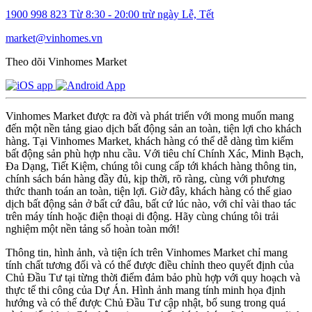
1900 998 823
Từ 8:30 - 20:00 trừ ngày Lễ, Tết
market@vinhomes.vn
Theo dõi Vinhomes Market
Vinhomes Market được ra đời và phát triển với mong muốn mang
đến một nền tảng giao dịch bất động sản an toàn, tiện lợi cho khách
hàng. Tại Vinhomes Market, khách hàng có thể dễ dàng tìm kiếm
bất động sản phù hợp nhu cầu. Với tiêu chí Chính Xác, Minh Bạch,
Đa Dạng, Tiết Kiệm, chúng tôi cung cấp tới khách hàng thông tin,
chính sách bán hàng đầy đủ, kịp thời, rõ ràng, cùng với phương
thức thanh toán an toàn, tiện lợi. Giờ đây, khách hàng có thể giao
dịch bất động sản ở bất cứ đâu, bất cứ lúc nào, với chỉ vài thao tác
trên máy tính hoặc điện thoại di động. Hãy cùng chúng tôi trải
nghiệm một nền tảng số hoàn toàn mới!
Thông tin, hình ảnh, và tiện ích trên Vinhomes Market chỉ mang
tính chất tương đối và có thể được điều chỉnh theo quyết định của
Chủ Đầu Tư tại từng thời điểm đảm bảo phù hợp với quy hoạch và
thực tế thi công của Dự Án. Hình ảnh mang tính minh họa định
hướng và có thể được Chủ Đầu Tư cập nhật, bổ sung trong quá