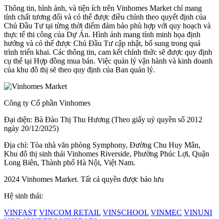
Thông tin, hình ảnh, và tiện ích trên Vinhomes Market chỉ mang
tính chất tương đối và có thể được điều chỉnh theo quyết định của
Chủ Đầu Tư tại từng thời điểm đảm bảo phù hợp với quy hoạch và
thực tế thi công của Dự Án. Hình ảnh mang tính minh họa định
hướng và có thể được Chủ Đầu Tư cập nhật, bổ sung trong quá
trình triển khai. Các thông tin, cam kết chính thức sẽ được quy định
cụ thể tại Hợp đồng mua bán. Việc quản lý vận hành và kinh doanh
của khu đô thị sẽ theo quy định của Ban quản lý.
Công ty Cổ phần Vinhomes
Đại diện: Bà Đào Thị Thu Hương (Theo giấy uỷ quyền số 2012
ngày 20/12/2025)
Địa chỉ: Tòa nhà văn phòng Symphony, Đường Chu Huy Mân,
Khu đô thị sinh thái Vinhomes Riverside, Phường Phúc Lợi, Quận
Long Biên, Thành phố Hà Nội, Việt Nam.
2024 Vinhomes Market. Tất cả quyền được bảo lưu
Hệ sinh thái:
VINFAST
VINCOM RETAIL
VINSCHOOL
VINMEC
VINUNI