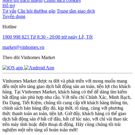
Miễn trừ trách nhiệm
Chính sách cookies
Hỗ trợ
Tư vấn
Câu hỏi thường gặp
Trung tâm giao dịch
Tuyển dụng
Hotline
1900 998 823
Từ 8:30 - 20:00 trừ ngày Lễ, Tết
market@vinhomes.vn
Theo dõi Vinhomes Market
Vinhomes Market được ra đời và phát triển với mong muốn mang
đến một nền tảng giao dịch bất động sản an toàn, tiện lợi cho khách
hàng. Tại Vinhomes Market, khách hàng có thể dễ dàng tìm kiếm
bất động sản phù hợp nhu cầu. Với tiêu chí Chính Xác, Minh Bạch,
Đa Dạng, Tiết Kiệm, chúng tôi cung cấp tới khách hàng thông tin,
chính sách bán hàng đầy đủ, kịp thời, rõ ràng, cùng với phương
thức thanh toán an toàn, tiện lợi. Giờ đây, khách hàng có thể giao
dịch bất động sản ở bất cứ đâu, bất cứ lúc nào, với chỉ vài thao tác
trên máy tính hoặc điện thoại di động. Hãy cùng chúng tôi trải
nghiệm một nền tảng số hoàn toàn mới!