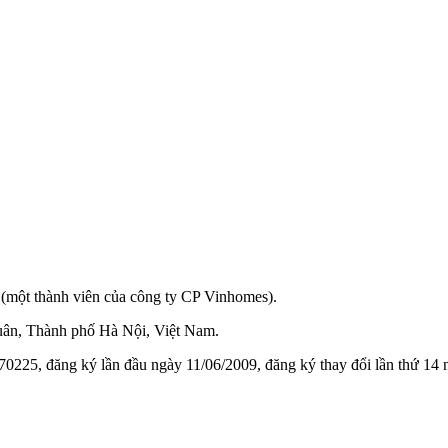
(một thành viên của công ty CP Vinhomes).
ân, Thành phố Hà Nội, Việt Nam.
0225, đăng ký lần đầu ngày 11/06/2009, đăng ký thay đổi lần thứ 14