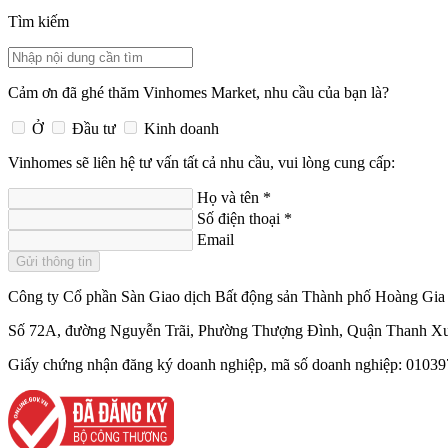
Tìm kiếm
Cảm ơn đã ghé thăm Vinhomes Market, nhu cầu của bạn là?
Ở
Đầu tư
Kinh doanh
Vinhomes sẽ liên hệ tư vấn tất cả nhu cầu, vui lòng cung cấp:
Họ và tên
*
Số điện thoại
*
Email
Gửi thông tin
Công ty Cổ phần Sàn Giao dịch Bất động sản Thành phố Hoàng Gia 
Số 72A, đường Nguyễn Trãi, Phường Thượng Đình, Quận Thanh Xu
Giấy chứng nhận đăng ký doanh nghiệp, mã số doanh nghiệp: 010397