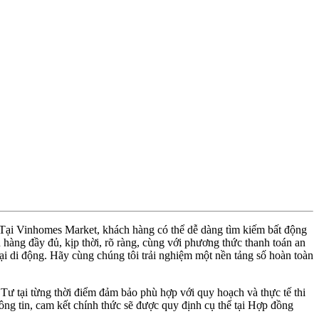
. Tại Vinhomes Market, khách hàng có thể dễ dàng tìm kiếm bất động
hàng đầy đủ, kịp thời, rõ ràng, cùng với phương thức thanh toán an
thoại di động. Hãy cùng chúng tôi trải nghiệm một nền tảng số hoàn toàn
 Tư tại từng thời điểm đảm bảo phù hợp với quy hoạch và thực tế thi
ng tin, cam kết chính thức sẽ được quy định cụ thể tại Hợp đồng