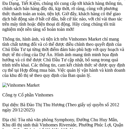
Đa Dạng, Tiết Kiệm, chúng tôi cung cấp tới khách hàng thông tin,
chính sách bán hàng đầy đủ, kịp thời, rõ ràng, cùng với phương
thức thanh toán an toàn, tiện lợi. Giờ đây, khách hàng có thể giao
dịch bất động sản ở bất cứ đâu, bất cứ lúc nào, với chỉ vài thao tác
trên máy tính hoặc điện thoại di động. Hãy cùng chúng tôi trải
nghiệm một nền tảng số hoàn toàn mới!
Thông tin, hình ảnh, và tiện ích trên Vinhomes Market chỉ mang
tính chất tương đối và có thể được điều chỉnh theo quyết định của
Chủ Đầu Tư tại từng thời điểm đảm bảo phù hợp với quy hoạch và
thực tế thi công của Dự Án. Hình ảnh mang tính minh họa định
hướng và có thể được Chủ Đầu Tư cập nhật, bổ sung trong quá
trình triển khai. Các thông tin, cam kết chính thức sẽ được quy định
cụ thể tại Hợp đồng mua bán. Việc quản lý vận hành và kinh doanh
của khu đô thị sẽ theo quy định của Ban quản lý.
Công ty Cổ phần Vinhomes
Đại diện: Bà Đào Thị Thu Hương (Theo giấy uỷ quyền số 2012
ngày 20/12/2025)
Địa chỉ: Tòa nhà văn phòng Symphony, Đường Chu Huy Mân,
Khu đô thị sinh thái Vinhomes Riverside, Phường Phúc Lợi, Quận