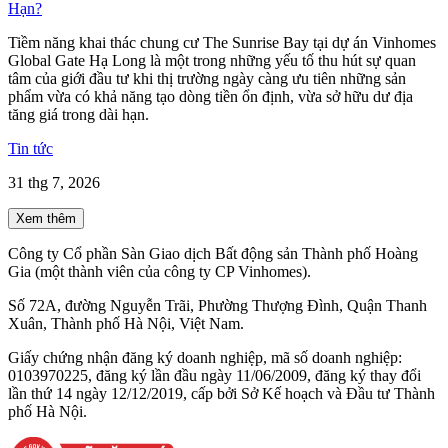
Hạn?
Tiềm năng khai thác chung cư The Sunrise Bay tại dự án Vinhomes
Global Gate Hạ Long là một trong những yếu tố thu hút sự quan
tâm của giới đầu tư khi thị trường ngày càng ưu tiên những sản
phẩm vừa có khả năng tạo dòng tiền ổn định, vừa sở hữu dư địa
tăng giá trong dài hạn.
Tin tức
31 thg 7, 2026
Xem thêm
Công ty Cổ phần Sàn Giao dịch Bất động sản Thành phố Hoàng
Gia (một thành viên của công ty CP Vinhomes).
Số 72A, đường Nguyễn Trãi, Phường Thượng Đình, Quận Thanh
Xuân, Thành phố Hà Nội, Việt Nam.
Giấy chứng nhận đăng ký doanh nghiệp, mã số doanh nghiệp:
0103970225, đăng ký lần đầu ngày 11/06/2009, đăng ký thay đổi
lần thứ 14 ngày 12/12/2019, cấp bởi Sở Kế hoạch và Đầu tư Thành
phố Hà Nội.