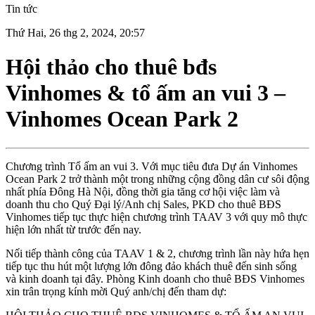
Tin tức
Thứ Hai, 26 thg 2, 2024, 20:57
Hội thảo cho thuê bđs
Vinhomes & tổ ấm an vui 3 –
Vinhomes Ocean Park 2
Chương trình Tổ ấm an vui 3. Với mục tiêu đưa Dự án Vinhomes
Ocean Park 2 trở thành một trong những cộng đồng dân cư sôi động
nhất phía Đông Hà Nội, đồng thời gia tăng cơ hội việc làm và
doanh thu cho Quý Đại lý/Anh chị Sales, PKD cho thuê BĐS
Vinhomes tiếp tục thực hiện chương trình TAAV 3 với quy mô thực
hiện lớn nhất từ trước đến nay.
Nối tiếp thành công của TAAV 1 & 2, chương trình lần này hứa hẹn
tiếp tục thu hút một lượng lớn đông đảo khách thuê đến sinh sống
và kinh doanh tại đây. Phòng Kinh doanh cho thuê BĐS Vinhomes
xin trân trọng kính mời Quý anh/chị đến tham dự: