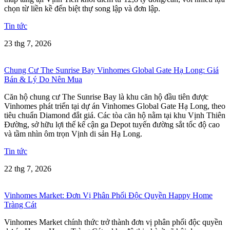
chọn từ liền kề đến biệt thự song lập và đơn lập.
Tin tức
23 thg 7, 2026
Chung Cư The Sunrise Bay Vinhomes Global Gate Hạ Long: Giá
Bán & Lý Do Nên Mua
Căn hộ chung cư The Sunrise Bay là khu căn hộ đầu tiên được
Vinhomes phát triển tại dự án Vinhomes Global Gate Hạ Long, theo
tiêu chuẩn Diamond đắt giá. Các tòa căn hộ nằm tại khu Vịnh Thiên
Đường, sở hữu lợi thế kế cận ga Depot tuyến đường sắt tốc độ cao
và tầm nhìn ôm trọn Vịnh di sản Hạ Long.
Tin tức
22 thg 7, 2026
Vinhomes Market: Đơn Vị Phân Phối Độc Quyền Happy Home
Tràng Cát
Vinhomes Market chính thức trở thành đơn vị phân phối độc quyền