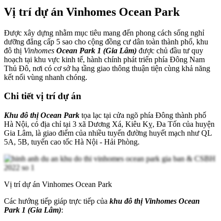
Vị trí dự án Vinhomes Ocean Park
Được xây dựng nhằm mục tiêu mang đến phong cách sống nghỉ
dưỡng đẳng cấp 5 sao cho cộng đồng cư dân toàn thành phố, khu
đô thị
Vinhomes
Ocean Park 1 (Gia Lâm)
được chủ đầu tư quy
hoạch tại khu vực kinh tế, hành chính phát triển phía Đông Nam
Thủ Đô, nơi có cơ sở hạ tầng giao thông thuận tiện cùng khả năng
kết nối vùng nhanh chóng.
Chi tiết vị trí dự án
Khu đô thị Ocean Park
tọa lạc tại cửa ngõ phía Đông thành phố
Hà Nội, có địa chỉ tại 3 xã Dương Xá, Kiêu Kỵ, Đa Tốn của huyện
Gia Lâm, là giao điểm của nhiều tuyến đường huyết mạch như QL
5A, 5B, tuyến cao tốc Hà Nội - Hải Phòng.
Vị trí dự án Vinhomes Ocean Park
Các hướng tiếp giáp trực tiếp của
khu đô thị Vinhomes Ocean
Park 1 (Gia Lâm)
: