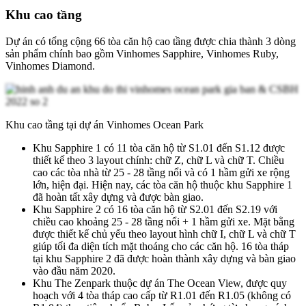
Khu cao tầng
Dự án có tổng cộng 66 tòa căn hộ cao tầng được chia thành 3 dòng
sản phẩm chính bao gồm Vinhomes Sapphire, Vinhomes Ruby,
Vinhomes Diamond.
Khu cao tầng tại dự án Vinhomes Ocean Park
Khu Sapphire 1 có 11 tòa căn hộ từ S1.01 đến S1.12 được
thiết kế theo 3 layout chính: chữ Z, chữ L và chữ T. Chiều
cao các tòa nhà từ 25 - 28 tầng nổi và có 1 hầm gửi xe rộng
lớn, hiện đại. Hiện nay, các tòa căn hộ thuộc khu Sapphire 1
đã hoàn tất xây dựng và được bàn giao.
Khu Sapphire 2 có 16 tòa căn hộ từ S2.01 đến S2.19 với
chiều cao khoảng 25 - 28 tầng nổi + 1 hầm gửi xe. Mặt bằng
được thiết kế chủ yếu theo layout hình chữ I, chữ L và chữ T
giúp tối đa diện tích mặt thoáng cho các căn hộ. 16 tòa tháp
tại khu Sapphire 2 đã được hoàn thành xây dựng và bàn giao
vào đầu năm 2020.
Khu The Zenpark thuộc dự án The Ocean View, được quy
hoạch với 4 tòa tháp cao cấp từ R1.01 đến R1.05 (không có