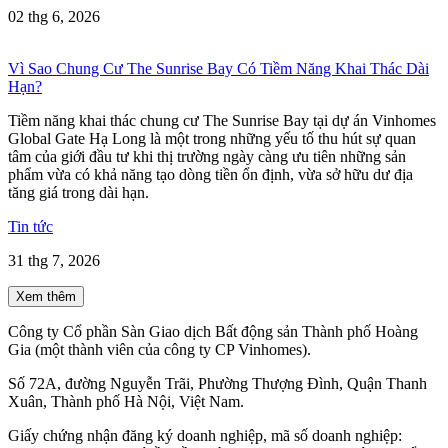
02 thg 6, 2026
Vì Sao Chung Cư The Sunrise Bay Có Tiềm Năng Khai Thác Dài
Hạn?
Tiềm năng khai thác chung cư The Sunrise Bay tại dự án Vinhomes
Global Gate Hạ Long là một trong những yếu tố thu hút sự quan
tâm của giới đầu tư khi thị trường ngày càng ưu tiên những sản
phẩm vừa có khả năng tạo dòng tiền ổn định, vừa sở hữu dư địa
tăng giá trong dài hạn.
Tin tức
31 thg 7, 2026
Xem thêm
Công ty Cổ phần Sàn Giao dịch Bất động sản Thành phố Hoàng
Gia (một thành viên của công ty CP Vinhomes).
Số 72A, đường Nguyễn Trãi, Phường Thượng Đình, Quận Thanh
Xuân, Thành phố Hà Nội, Việt Nam.
Giấy chứng nhận đăng ký doanh nghiệp, mã số doanh nghiệp: