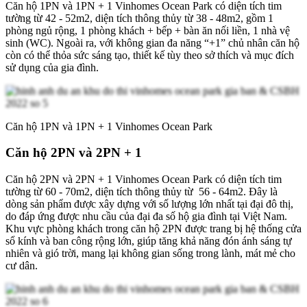
Căn hộ 1PN và 1PN + 1 Vinhomes Ocean Park có diện tích tim
tường từ 42 - 52m2, diện tích thông thủy từ 38 - 48m2, gồm 1
phòng ngủ rộng, 1 phòng khách + bếp + bàn ăn nối liền, 1 nhà vệ
sinh (WC). Ngoài ra, với không gian đa năng “+1” chủ nhân căn hộ
còn có thể thỏa sức sáng tạo, thiết kế tùy theo sở thích và mục đích
sử dụng của gia đình.
Căn hộ 1PN và 1PN + 1 Vinhomes Ocean Park
Căn hộ 2PN và 2PN + 1
Căn hộ 2PN và 2PN + 1 Vinhomes Ocean Park có diện tích tim
tường từ 60 - 70m2, diện tích thông thủy từ 56 - 64m2. Đây là
dòng sản phẩm được xây dựng với số lượng lớn nhất tại đại đô thị,
do đáp ứng được nhu cầu của đại đa số hộ gia đình tại Việt Nam.
Khu vực phòng khách trong căn hộ 2PN được trang bị hệ thống cửa
sổ kính và ban công rộng lớn, giúp tăng khả năng đón ánh sáng tự
nhiên và gió trời, mang lại không gian sống trong lành, mát mẻ cho
cư dân.