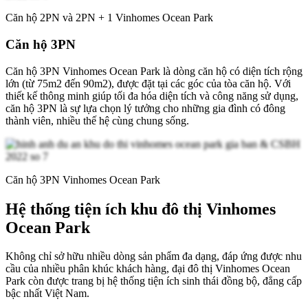
Căn hộ 2PN và 2PN + 1 Vinhomes Ocean Park
Căn hộ 3PN
Căn hộ 3PN Vinhomes Ocean Park là dòng căn hộ có diện tích rộng
lớn (từ 75m2 đến 90m2), được đặt tại các góc của tòa căn hộ. Với
thiết kế thông minh giúp tối đa hóa diện tích và công năng sử dụng,
căn hộ 3PN là sự lựa chọn lý tưởng cho những gia đình có đông
thành viên, nhiều thế hệ cùng chung sống.
Căn hộ 3PN Vinhomes Ocean Park
Hệ thống tiện ích khu đô thị Vinhomes
Ocean Park
Không chỉ sở hữu nhiều dòng sản phẩm đa dạng, đáp ứng được nhu
cầu của nhiều phân khúc khách hàng, đại đô thị Vinhomes Ocean
Park còn được trang bị hệ thống tiện ích sinh thái đồng bộ, đẳng cấp
bậc nhất Việt Nam.