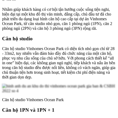
Nhằm giúp khách hàng có cơ hội tận hưởng cuộc sống tiện nghi,
hiện đại tại một khu đô thị văn minh, đẳng cấp, chủ đầu tư đã cho
phát triển đa dạng loại hình căn hộ cao cấp tại dự án Vinhomes
Ocean Park, từ căn studio nhỏ gọn, căn 1 phòng ngủ (1PN), căn 2
phòng ngủ (2PN) và căn hộ 3 phòng ngủ (3PN) rộng rãi.
Căn hộ studio
Căn hộ studio Vinhomes Ocean Park có diện tích nhỏ gọn chỉ từ 28
- 33m2, tuy nhiên vẫn đảm bảo đầy đủ chức năng của một căn hộ,
phục vụ nhu cầu sống của chủ sở hữu. Với phong cách thiết kế “all
in one” hiện đại, các không gian ngủ nghỉ, tiếp khách và nấu ăn bên
trong căn hộ studio đều được nối liền, không có vách ngăn, giúp gia
chủ thuận tiện hơn trong sinh hoạt, tiết kiệm chi phí điện năng và
thời gian dọn dẹp.
Căn hộ studio Vinhomes Ocean Park
Căn hộ 1PN và 1PN + 1