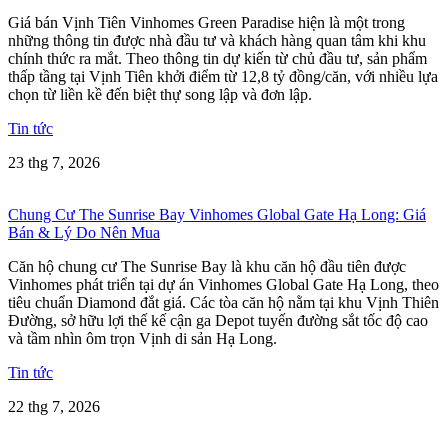
Giá bán Vịnh Tiên Vinhomes Green Paradise hiện là một trong
những thông tin được nhà đầu tư và khách hàng quan tâm khi khu
chính thức ra mắt. Theo thông tin dự kiến từ chủ đầu tư, sản phẩm
thấp tầng tại Vịnh Tiên khởi điểm từ 12,8 tỷ đồng/căn, với nhiều lựa
chọn từ liền kề đến biệt thự song lập và đơn lập.
Tin tức
23 thg 7, 2026
Chung Cư The Sunrise Bay Vinhomes Global Gate Hạ Long: Giá
Bán & Lý Do Nên Mua
Căn hộ chung cư The Sunrise Bay là khu căn hộ đầu tiên được
Vinhomes phát triển tại dự án Vinhomes Global Gate Hạ Long, theo
tiêu chuẩn Diamond đắt giá. Các tòa căn hộ nằm tại khu Vịnh Thiên
Đường, sở hữu lợi thế kế cận ga Depot tuyến đường sắt tốc độ cao
và tầm nhìn ôm trọn Vịnh di sản Hạ Long.
Tin tức
22 thg 7, 2026