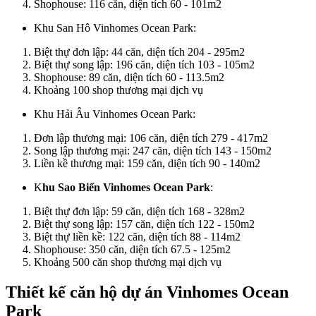
Shophouse: 116 căn, diện tích 60 - 101m2
Khu San Hô Vinhomes Ocean Park:
Biệt thự đơn lập: 44 căn, diện tích 204 - 295m2
Biệt thự song lập: 196 căn, diện tích 103 - 105m2
Shophouse: 89 căn, diện tích 60 - 113.5m2
Khoảng 100 shop thương mại dịch vụ
Khu Hải Âu Vinhomes Ocean Park:
Đơn lập thương mại: 106 căn, diện tích 279 - 417m2
Song lập thương mại: 247 căn, diện tích 143 - 150m2
Liền kề thương mại: 159 căn, diện tích 90 - 140m2
K
hu Sao Biển Vinhomes Ocean Park
:
Biệt thự đơn lập: 59 căn, diện tích 168 - 328m2
Biệt thự song lập: 157 căn, diện tích 122 - 150m2
Biệt thự liền kề: 122 căn, diện tích 88 - 114m2
Shophouse: 350 căn, diện tích 67.5 - 125m2
Khoảng 500 căn shop thương mại dịch vụ
Thiết kế căn hộ dự án Vinhomes Ocean
Park