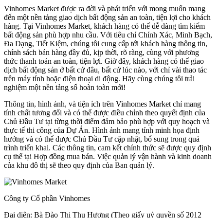
Vinhomes Market được ra đời và phát triển với mong muốn mang
đến một nền tảng giao dịch bất động sản an toàn, tiện lợi cho khách
hàng. Tại Vinhomes Market, khách hàng có thể dễ dàng tìm kiếm
bất động sản phù hợp nhu cầu. Với tiêu chí Chính Xác, Minh Bạch,
Đa Dạng, Tiết Kiệm, chúng tôi cung cấp tới khách hàng thông tin,
chính sách bán hàng đầy đủ, kịp thời, rõ ràng, cùng với phương
thức thanh toán an toàn, tiện lợi. Giờ đây, khách hàng có thể giao
dịch bất động sản ở bất cứ đâu, bất cứ lúc nào, với chỉ vài thao tác
trên máy tính hoặc điện thoại di động. Hãy cùng chúng tôi trải
nghiệm một nền tảng số hoàn toàn mới!
Thông tin, hình ảnh, và tiện ích trên Vinhomes Market chỉ mang
tính chất tương đối và có thể được điều chỉnh theo quyết định của
Chủ Đầu Tư tại từng thời điểm đảm bảo phù hợp với quy hoạch và
thực tế thi công của Dự Án. Hình ảnh mang tính minh họa định
hướng và có thể được Chủ Đầu Tư cập nhật, bổ sung trong quá
trình triển khai. Các thông tin, cam kết chính thức sẽ được quy định
cụ thể tại Hợp đồng mua bán. Việc quản lý vận hành và kinh doanh
của khu đô thị sẽ theo quy định của Ban quản lý.
Công ty Cổ phần Vinhomes
Đại diện: Bà Đào Thị Thu Hương (Theo giấy uỷ quyền số 2012