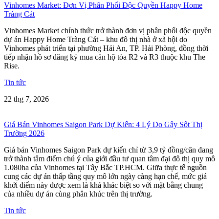
Vinhomes Market: Đơn Vị Phân Phối Độc Quyền Happy Home
Tràng Cát
Vinhomes Market chính thức trở thành đơn vị phân phối độc quyền
dự án Happy Home Tràng Cát – khu đô thị nhà ở xã hội do
Vinhomes phát triển tại phường Hải An, TP. Hải Phòng, đồng thời
tiếp nhận hồ sơ đăng ký mua căn hộ tòa R2 và R3 thuộc khu The
Rise.
Tin tức
22 thg 7, 2026
Giá Bán Vinhomes Saigon Park Dự Kiến: 4 Lý Do Gây Sốt Thị
Trường 2026
Giá bán Vinhomes Saigon Park dự kiến chỉ từ 3,9 tỷ đồng/căn đang
trở thành tâm điểm chú ý của giới đầu tư quan tâm đại đô thị quy mô
1.080ha của Vinhomes tại Tây Bắc TP.HCM. Giữa thực tế nguồn
cung các dự án thấp tầng quy mô lớn ngày càng hạn chế, mức giá
khởi điểm này được xem là khá khác biệt so với mặt bằng chung
của nhiều dự án cùng phân khúc trên thị trường.
Tin tức