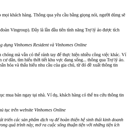
o mọi khách hàng. Thông qua yêu cầu bằng giọng nói, người dùng sẽ
đoàn Vingroup). Đây là lần đầu tiên tính năng Trợ lý ảo được tích
ứng dụng Vinhomes Resident và Vinhomes Online
nh chóng mà vẫn có thể rảnh tay để thực hiện nhiều công việc khác. Ví
n cư dân, tìm hiểu thời tiết khu vực đang sống... thông qua Trợ lý ảo.
n hóa và thấu hiểu nhu cầu của gia chủ, từ đó đề xuất thông tin
tục mua bán ngay tại nhà. Ví dụ, khách hàng có thể tra cứu thông tin
thủ tục trên website Vinhomes Online
triển các sản phẩm dịch vụ để hoàn thiện hệ sinh thái kinh doanh
ong quá trình này, mở ra cuộc sống thuận tiện với những tiện ích