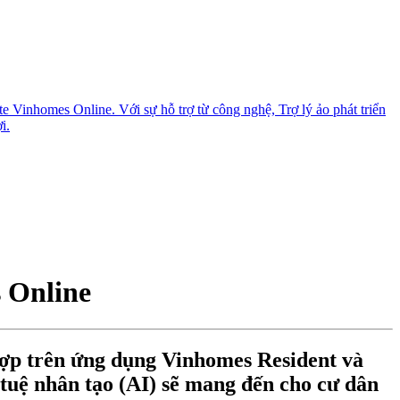
 Vinhomes Online. Với sự hỗ trợ từ công nghệ, Trợ lý ảo phát triển
i.
 Online
hợp trên ứng dụng Vinhomes Resident và
í tuệ nhân tạo (AI) sẽ mang đến cho cư dân