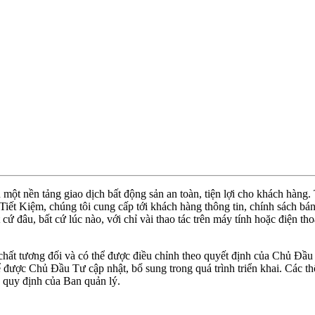
ột nền tảng giao dịch bất động sản an toàn, tiện lợi cho khách hàng
ết Kiệm, chúng tôi cung cấp tới khách hàng thông tin, chính sách bán 
t cứ đâu, bất cứ lúc nào, với chỉ vài thao tác trên máy tính hoặc điện 
 chất tương đối và có thể được điều chỉnh theo quyết định của Chủ Đầu
ược Chủ Đầu Tư cập nhật, bổ sung trong quá trình triển khai. Các thô
o quy định của Ban quản lý.