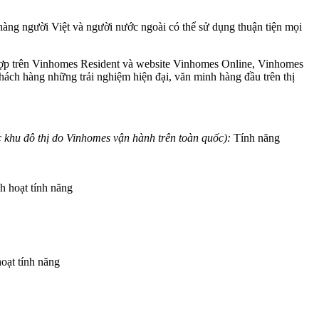
àng người Việt và người nước ngoài có thể sử dụng thuận tiện mọi
h hợp trên Vinhomes Resident và website Vinhomes Online, Vinhomes
hách hàng những trải nghiệm hiện đại, văn minh hàng đầu trên thị
c khu đô thị do Vinhomes vận hành trên toàn quốc):
Tính năng
h hoạt tính năng
hoạt tính năng