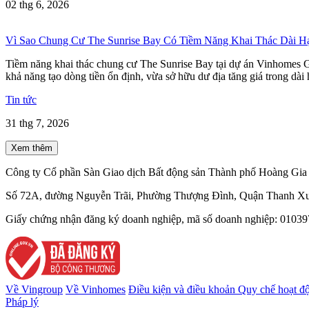
02 thg 6, 2026
Vì Sao Chung Cư The Sunrise Bay Có Tiềm Năng Khai Thác Dài H
Tiềm năng khai thác chung cư The Sunrise Bay tại dự án Vinhomes Gl
khả năng tạo dòng tiền ổn định, vừa sở hữu dư địa tăng giá trong dài 
Tin tức
31 thg 7, 2026
Xem thêm
Công ty Cổ phần Sàn Giao dịch Bất động sản Thành phố Hoàng Gia 
Số 72A, đường Nguyễn Trãi, Phường Thượng Đình, Quận Thanh Xu
Giấy chứng nhận đăng ký doanh nghiệp, mã số doanh nghiệp: 010397
Về Vingroup
Về Vinhomes
Điều kiện và điều khoản
Quy chế hoạt đ
Pháp lý