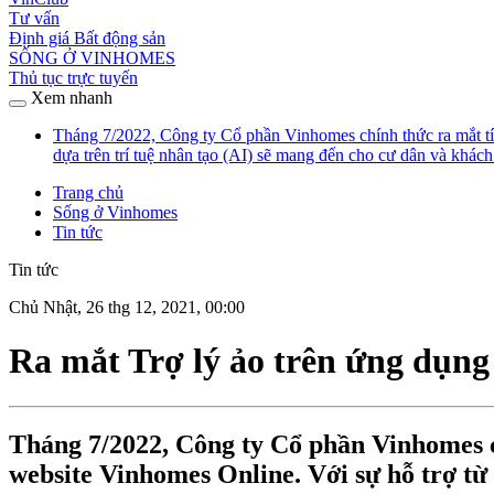
Tư vấn
Định giá Bất động sản
SỐNG Ở VINHOMES
Thủ tục trực tuyến
Xem nhanh
Tháng 7/2022, Công ty Cổ phần Vinhomes chính thức ra mắt tín
dựa trên trí tuệ nhân tạo (AI) sẽ mang đến cho cư dân và khác
Trang chủ
Sống ở Vinhomes
Tin tức
Tin tức
Chủ Nhật, 26 thg 12, 2021, 00:00
Ra mắt Trợ lý ảo trên ứng dụn
Tháng 7/2022, Công ty Cổ phần Vinhomes c
website Vinhomes Online. Với sự hỗ trợ từ 