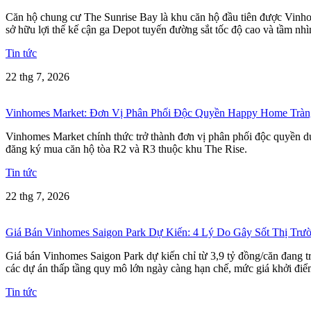
Căn hộ chung cư The Sunrise Bay là khu căn hộ đầu tiên được Vinho
sở hữu lợi thế kế cận ga Depot tuyến đường sắt tốc độ cao và tầm nh
Tin tức
22 thg 7, 2026
Vinhomes Market: Đơn Vị Phân Phối Độc Quyền Happy Home Tràn
Vinhomes Market chính thức trở thành đơn vị phân phối độc quyền dự
đăng ký mua căn hộ tòa R2 và R3 thuộc khu The Rise.
Tin tức
22 thg 7, 2026
Giá Bán Vinhomes Saigon Park Dự Kiến: 4 Lý Do Gây Sốt Thị Trư
Giá bán Vinhomes Saigon Park dự kiến chỉ từ 3,9 tỷ đồng/căn đang 
các dự án thấp tầng quy mô lớn ngày càng hạn chế, mức giá khởi điể
Tin tức