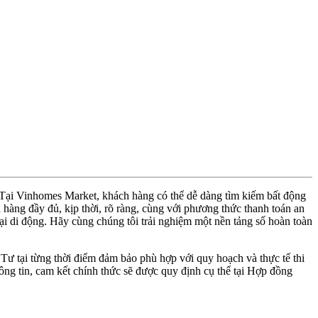
. Tại Vinhomes Market, khách hàng có thể dễ dàng tìm kiếm bất động
hàng đầy đủ, kịp thời, rõ ràng, cùng với phương thức thanh toán an
thoại di động. Hãy cùng chúng tôi trải nghiệm một nền tảng số hoàn toàn
 Tư tại từng thời điểm đảm bảo phù hợp với quy hoạch và thực tế thi
ng tin, cam kết chính thức sẽ được quy định cụ thể tại Hợp đồng