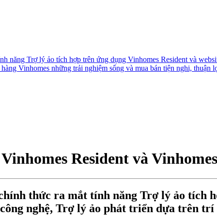
h năng Trợ lý ảo tích hợp trên ứng dụng Vinhomes Resident và website
h hàng Vinhomes những trải nghiệm sống và mua bán tiện nghi, thuận lợ
g Vinhomes Resident và Vinhomes
hính thức ra mắt tính năng Trợ lý ảo tích 
công nghệ, Trợ lý ảo phát triển dựa trên tr