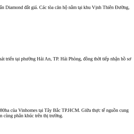
uẩn Diamond đắt giá. Các tòa căn hộ nằm tại khu Vịnh Thiên Đường,
 triển tại phường Hải An, TP. Hải Phòng, đồng thời tiếp nhận hồ sơ
 1.080ha của Vinhomes tại Tây Bắc TP.HCM. Giữa thực tế nguồn cung
n cùng phân khúc trên thị trường.