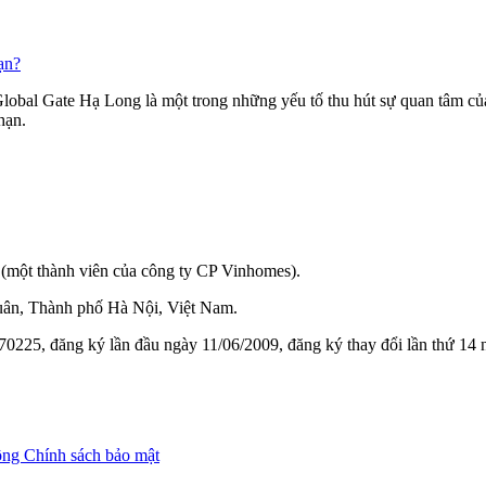
ạn?
obal Gate Hạ Long là một trong những yếu tố thu hút sự quan tâm của
hạn.
(một thành viên của công ty CP Vinhomes).
ân, Thành phố Hà Nội, Việt Nam.
0225, đăng ký lần đầu ngày 11/06/2009, đăng ký thay đổi lần thứ 14
ộng
Chính sách bảo mật