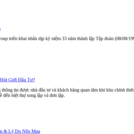
s
ngroup triển khai nhân dịp kỷ niệm 33 năm thành lập Tập đoàn (08/08/
 Hút Giới Đầu Tư?
hông tin được nhà đầu tư và khách hàng quan tâm khi khu chính thức r
ề đến biệt thự song lập và đơn lập.
Bán & Lý Do Nên Mua