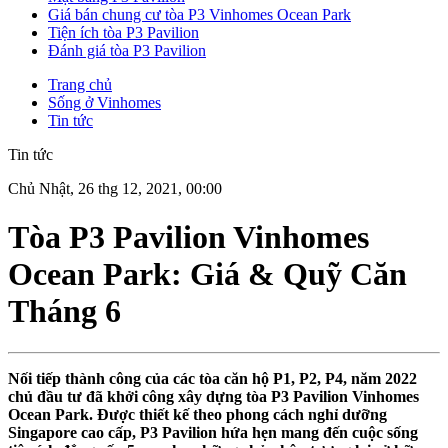
Giá bán chung cư tòa P3 Vinhomes Ocean Park
Tiện ích tòa P3 Pavilion
Đánh giá tòa P3 Pavilion
Trang chủ
Sống ở Vinhomes
Tin tức
Tin tức
Chủ Nhật, 26 thg 12, 2021, 00:00
Tòa P3 Pavilion Vinhomes
Ocean Park: Giá & Quỹ Căn
Tháng 6
Nối tiếp thành công của các tòa căn hộ P1, P2, P4, năm 2022
chủ đầu tư đã khởi công xây dựng
tòa P3 Pavilion
Vinhomes
Ocean Park. Được thiết kế theo phong cách nghỉ dưỡng
Singapore cao cấp, P3 Pavilion hứa hẹn mang đến cuộc sống