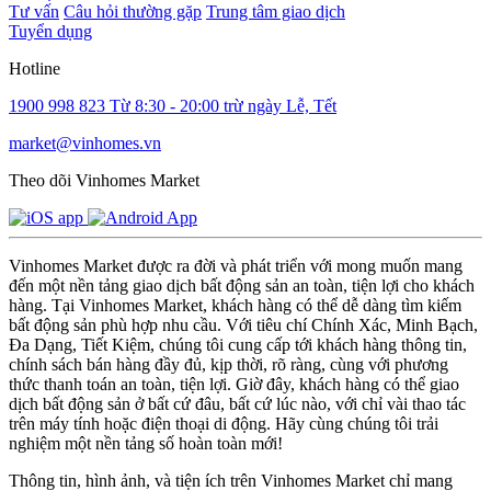
Tư vấn
Câu hỏi thường gặp
Trung tâm giao dịch
Tuyển dụng
Hotline
1900 998 823
Từ 8:30 - 20:00 trừ ngày Lễ, Tết
market@vinhomes.vn
Theo dõi Vinhomes Market
Vinhomes Market được ra đời và phát triển với mong muốn mang
đến một nền tảng giao dịch bất động sản an toàn, tiện lợi cho khách
hàng. Tại Vinhomes Market, khách hàng có thể dễ dàng tìm kiếm
bất động sản phù hợp nhu cầu. Với tiêu chí Chính Xác, Minh Bạch,
Đa Dạng, Tiết Kiệm, chúng tôi cung cấp tới khách hàng thông tin,
chính sách bán hàng đầy đủ, kịp thời, rõ ràng, cùng với phương
thức thanh toán an toàn, tiện lợi. Giờ đây, khách hàng có thể giao
dịch bất động sản ở bất cứ đâu, bất cứ lúc nào, với chỉ vài thao tác
trên máy tính hoặc điện thoại di động. Hãy cùng chúng tôi trải
nghiệm một nền tảng số hoàn toàn mới!
Thông tin, hình ảnh, và tiện ích trên Vinhomes Market chỉ mang