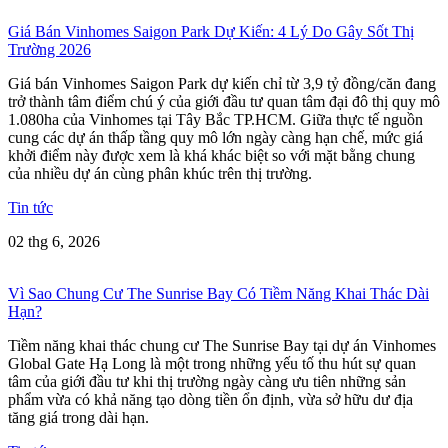
Giá Bán Vinhomes Saigon Park Dự Kiến: 4 Lý Do Gây Sốt Thị
Trường 2026
Giá bán Vinhomes Saigon Park dự kiến chỉ từ 3,9 tỷ đồng/căn đang
trở thành tâm điểm chú ý của giới đầu tư quan tâm đại đô thị quy mô
1.080ha của Vinhomes tại Tây Bắc TP.HCM. Giữa thực tế nguồn
cung các dự án thấp tầng quy mô lớn ngày càng hạn chế, mức giá
khởi điểm này được xem là khá khác biệt so với mặt bằng chung
của nhiều dự án cùng phân khúc trên thị trường.
Tin tức
02 thg 6, 2026
Vì Sao Chung Cư The Sunrise Bay Có Tiềm Năng Khai Thác Dài
Hạn?
Tiềm năng khai thác chung cư The Sunrise Bay tại dự án Vinhomes
Global Gate Hạ Long là một trong những yếu tố thu hút sự quan
tâm của giới đầu tư khi thị trường ngày càng ưu tiên những sản
phẩm vừa có khả năng tạo dòng tiền ổn định, vừa sở hữu dư địa
tăng giá trong dài hạn.