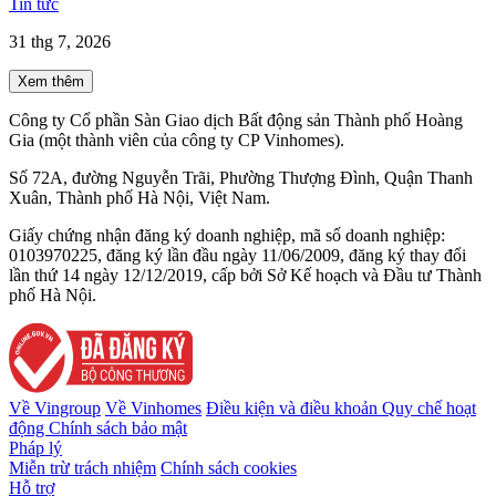
Tin tức
31 thg 7, 2026
Xem thêm
Công ty Cổ phần Sàn Giao dịch Bất động sản Thành phố Hoàng
Gia (một thành viên của công ty CP Vinhomes).
Số 72A, đường Nguyễn Trãi, Phường Thượng Đình, Quận Thanh
Xuân, Thành phố Hà Nội, Việt Nam.
Giấy chứng nhận đăng ký doanh nghiệp, mã số doanh nghiệp:
0103970225, đăng ký lần đầu ngày 11/06/2009, đăng ký thay đổi
lần thứ 14 ngày 12/12/2019, cấp bởi Sở Kế hoạch và Đầu tư Thành
phố Hà Nội.
Về Vingroup
Về Vinhomes
Điều kiện và điều khoản
Quy chế hoạt
động
Chính sách bảo mật
Pháp lý
Miễn trừ trách nhiệm
Chính sách cookies
Hỗ trợ