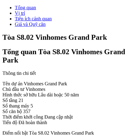
Tổng quan
Vị trí
Tiện ích cảnh quan
Giá và Quỹ căn
Tòa S8.02 Vinhomes Grand Park
Tổng quan Tòa S8.02 Vinhomes Grand
Park
Thông tin chi tiết
Tên dự án
Vinhomes Grand Park
Chủ đầu tư
Vinhomes
Hình thức sở hữu
Lâu dài hoặc 50 năm
Số tầng
21
Số thang máy
5
Số căn hộ
357
Thời điểm khởi công
Đang cập nhật
Tiến độ
Đã hoàn thành
Điểm nổi bật Tòa S8.02 Vinhomes Grand Park