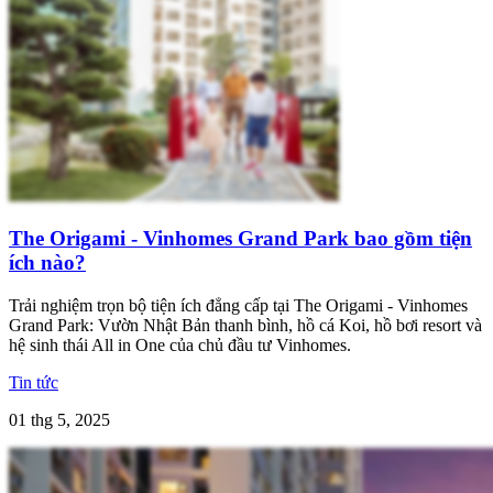
The Origami - Vinhomes Grand Park bao gồm tiện
ích nào?
Trải nghiệm trọn bộ tiện ích đẳng cấp tại The Origami - Vinhomes
Grand Park: Vườn Nhật Bản thanh bình, hồ cá Koi, hồ bơi resort và
hệ sinh thái All in One của chủ đầu tư Vinhomes.
Tin tức
01 thg 5, 2025