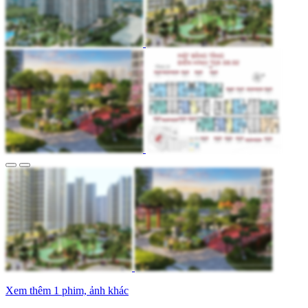
Xem thêm 1 phim, ảnh khác