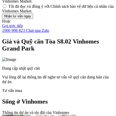
Vinhomes Market.
Tôi đã đọc và đồng ý với
Chính sách bảo vệ dữ liệu cá nhân
của
Vinhomes Market.
Nhận tư vấn ngay
Hoặc
Gọi trực tiếp
1900 998 823
Chat qua Zalo
Giá và Quỹ căn Tòa S8.02 Vinhomes
Grand Park
Đang cập nhật quỹ căn
Vui lòng để lại thông tin để nghe tư vấn về quỹ căn đang bán của
dự án.
Tư vấn mua
Sống ở Vinhomes
Thông tin dự án và ưu đãi của Vinhomes