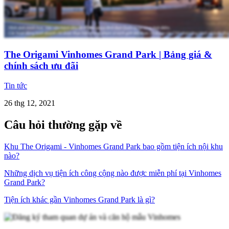
The Origami Vinhomes Grand Park | Bảng giá &
chính sách ưu đãi
Tin tức
26 thg 12, 2021
Câu hỏi thường gặp về
Khu The Origami - Vinhomes Grand Park bao gồm tiện ích nội khu
nào?
Những dịch vụ tiện ích công cộng nào được miễn phí tại Vinhomes
Grand Park?
Tiện ích khác gần Vinhomes Grand Park là gì?