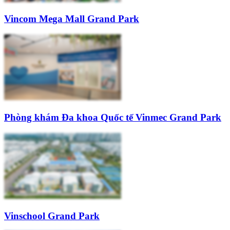
Vincom Mega Mall Grand Park
Phòng khám Đa khoa Quốc tế Vinmec Grand Park
Vinschool Grand Park