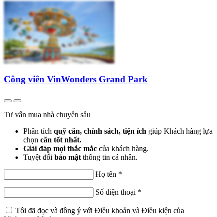
Công viên VinWonders Grand Park
Tư vấn mua nhà chuyên sâu
Phân tích
quỹ căn, chính sách, tiện ích
giúp Khách hàng lựa
chọn
căn tốt nhất.
Giải đáp mọi thắc mắc
của khách hàng.
Tuyệt đối
bảo mật
thông tin cá nhân.
Họ tên
*
Số điện thoại
*
Tôi đã đọc và đồng ý với
Điều khoản và Điều kiện
của