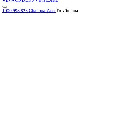
VINWONDERS
VINPEARL
1900 998 823
Chat qua Zalo
Tư vấn mua