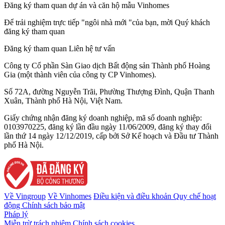
Đăng ký tham quan dự án và căn hộ mẫu Vinhomes
Để trải nghiệm trực tiếp "ngôi nhà mới "của bạn, mời Quý khách
đăng ký tham quan
Đăng ký tham quan
Liên hệ tư vấn
Công ty Cổ phần Sàn Giao dịch Bất động sản Thành phố Hoàng
Gia (một thành viên của công ty CP Vinhomes).
Số 72A, đường Nguyễn Trãi, Phường Thượng Đình, Quận Thanh
Xuân, Thành phố Hà Nội, Việt Nam.
Giấy chứng nhận đăng ký doanh nghiệp, mã số doanh nghiệp:
0103970225, đăng ký lần đầu ngày 11/06/2009, đăng ký thay đổi
lần thứ 14 ngày 12/12/2019, cấp bởi Sở Kế hoạch và Đầu tư Thành
phố Hà Nội.
Về Vingroup
Về Vinhomes
Điều kiện và điều khoản
Quy chế hoạt
động
Chính sách bảo mật
Pháp lý
Miễn trừ trách nhiệm
Chính sách cookies