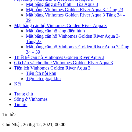
Mặt bằng tầng điển hình – Tòa Aqua 3
Mặt bằng Vinhomes Golden River Aqua 3- Tầng 23
Mặt bằng Vinhomes Golden River Aqua 3 Tầng 34 –
39
Mặt bằng căn hộ Vinhomes Golden River Aqua 3
Mặt bằng căn hộ tầng điển hình
Mặt bằng căn hộ Vinhomes Golden River Aqua 3-
Tầng 23
Mặt bằng căn hộ Vinhomes Golden River Aqua 3 Tầng
34 – 39
Thiết kế căn hộ Vinhomes Golden River Aqua 3
Giá bán và cho thuê Vinhomes Golden River Aqua 3
Tiện ích Vinhomes Golden River Aqua 3
Tiện ích nội khu
Tiện ích ngoại khu
Kết
Trang chủ
Sống ở Vinhomes
Tin tức
Tin tức
Chủ Nhật, 26 thg 12, 2021, 00:00