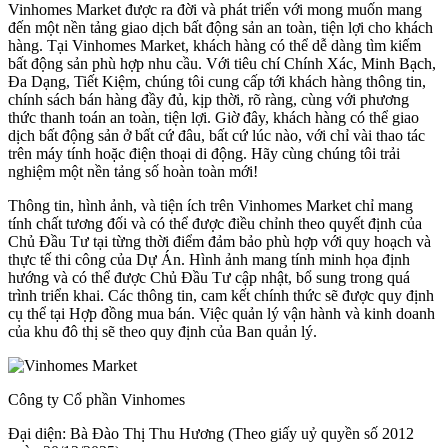
Vinhomes Market được ra đời và phát triển với mong muốn mang
đến một nền tảng giao dịch bất động sản an toàn, tiện lợi cho khách
hàng. Tại Vinhomes Market, khách hàng có thể dễ dàng tìm kiếm
bất động sản phù hợp nhu cầu. Với tiêu chí Chính Xác, Minh Bạch,
Đa Dạng, Tiết Kiệm, chúng tôi cung cấp tới khách hàng thông tin,
chính sách bán hàng đầy đủ, kịp thời, rõ ràng, cùng với phương
thức thanh toán an toàn, tiện lợi. Giờ đây, khách hàng có thể giao
dịch bất động sản ở bất cứ đâu, bất cứ lúc nào, với chỉ vài thao tác
trên máy tính hoặc điện thoại di động. Hãy cùng chúng tôi trải
nghiệm một nền tảng số hoàn toàn mới!
Thông tin, hình ảnh, và tiện ích trên Vinhomes Market chỉ mang
tính chất tương đối và có thể được điều chỉnh theo quyết định của
Chủ Đầu Tư tại từng thời điểm đảm bảo phù hợp với quy hoạch và
thực tế thi công của Dự Án. Hình ảnh mang tính minh họa định
hướng và có thể được Chủ Đầu Tư cập nhật, bổ sung trong quá
trình triển khai. Các thông tin, cam kết chính thức sẽ được quy định
cụ thể tại Hợp đồng mua bán. Việc quản lý vận hành và kinh doanh
của khu đô thị sẽ theo quy định của Ban quản lý.
Công ty Cổ phần Vinhomes
Đại diện: Bà Đào Thị Thu Hương (Theo giấy uỷ quyền số 2012