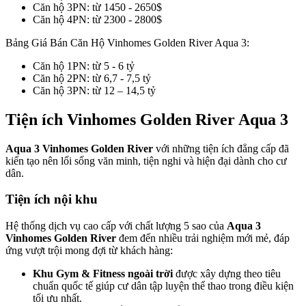
Căn hộ 3PN: từ 1450 - 2650$
Căn hộ 4PN: từ 2300 - 2800$
Bảng Giá Bán Căn Hộ Vinhomes Golden River Aqua 3:
Căn hộ 1PN: từ 5 - 6 tỷ
Căn hộ 2PN: từ 6,7 - 7,5 tỷ
Căn hộ 3PN: từ 12 – 14,5 tỷ
Tiện ích Vinhomes Golden River Aqua 3
Aqua 3 Vinhomes Golden River
với những tiện ích đẳng cấp đã
kiến tạo nên lối sống văn minh, tiện nghi và hiện đại dành cho cư
dân.
Tiện ích nội khu
Hệ thống dịch vụ cao cấp với chất lượng 5 sao của
Aqua 3
Vinhomes Golden River
đem đến nhiều trải nghiệm mới mẻ, đáp
ứng vượt trội mong đợi từ khách hàng:
Khu Gym & Fitness ngoài trời
được xây dựng theo tiêu
chuẩn quốc tế giúp cư dân tập luyện thể thao trong điều kiện
tối ưu nhất.