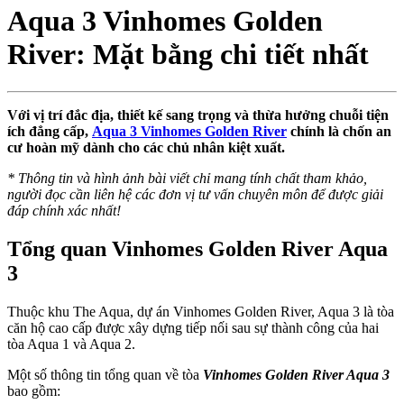
Aqua 3 Vinhomes Golden
River: Mặt bằng chi tiết nhất
Với vị trí đắc địa, thiết kế sang trọng và thừa hưởng chuỗi tiện
ích đẳng cấp,
Aqua 3 Vinhomes Golden River
chính là chốn an
cư hoàn mỹ dành cho các chủ nhân kiệt xuất.
* Thông tin và hình ảnh bài viết chỉ mang tính chất tham khảo,
người đọc cần liên hệ các đơn vị tư vấn chuyên môn để được giải
đáp chính xác nhất!
Tổng quan Vinhomes Golden River Aqua
3
Thuộc khu The Aqua, dự án Vinhomes Golden River, Aqua 3 là tòa
căn hộ cao cấp được xây dựng tiếp nối sau sự thành công của hai
tòa Aqua 1 và Aqua 2.
Một số thông tin tổng quan về tòa
Vinhomes Golden River Aqua 3
bao gồm: