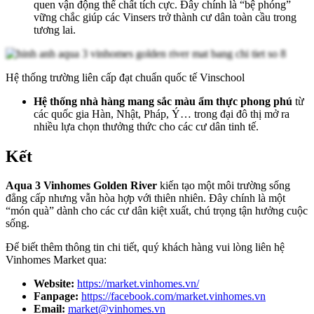
quen vận động thể chất tích cực. Đây chính là “bệ phóng”
vững chắc giúp các Vinsers trở thành cư dân toàn cầu trong
tương lai.
Hệ thống trường liên cấp đạt chuẩn quốc tế Vinschool
Hệ thống nhà hàng mang sắc màu ẩm thực phong phú
từ
các quốc gia Hàn, Nhật, Pháp, Ý… trong đại đô thị mở ra
nhiều lựa chọn thưởng thức cho các cư dân tinh tế.
Kết
Aqua 3 Vinhomes Golden River
kiến tạo một môi trường sống
đẳng cấp nhưng vẫn hòa hợp với thiên nhiên. Đây chính là một
“món quà” dành cho các cư dân kiệt xuất, chú trọng tận hưởng cuộc
sống.
Để biết thêm thông tin chi tiết, quý khách hàng vui lòng liên hệ
Vinhomes Market qua:
Website:
https://market.vinhomes.vn/
Fanpage:
https://facebook.com/market.vinhomes.vn
Email:
market@vinhomes.vn