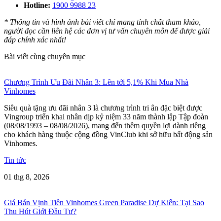
Hotline:
1900 9988 23
* Thông tin và hình ảnh bài viết chỉ mang tính chất tham khảo,
người đọc cần liên hệ các đơn vị tư vấn chuyên môn để được giải
đáp chính xác nhất!
Bài viết cùng chuyên mục
Chương Trình Ưu Đãi Nhân 3: Lên tới 5,1% Khi Mua Nhà
Vinhomes
Siêu quà tặng ưu đãi nhân 3 là chương trình tri ân đặc biệt được
Vingroup triển khai nhân dịp kỷ niệm 33 năm thành lập Tập đoàn
(08/08/1993 – 08/08/2026), mang đến thêm quyền lợi dành riêng
cho khách hàng thuộc cộng đồng VinClub khi sở hữu bất động sản
Vinhomes.
Tin tức
01 thg 8, 2026
Giá Bán Vịnh Tiên Vinhomes Green Paradise Dự Kiến: Tại Sao
Thu Hút Giới Đầu Tư?