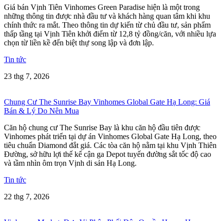
Giá bán Vịnh Tiên Vinhomes Green Paradise hiện là một trong
những thông tin được nhà đầu tư và khách hàng quan tâm khi khu
chính thức ra mắt. Theo thông tin dự kiến từ chủ đầu tư, sản phẩm
thấp tầng tại Vịnh Tiên khởi điểm từ 12,8 tỷ đồng/căn, với nhiều lựa
chọn từ liền kề đến biệt thự song lập và đơn lập.
Tin tức
23 thg 7, 2026
Chung Cư The Sunrise Bay Vinhomes Global Gate Hạ Long: Giá
Bán & Lý Do Nên Mua
Căn hộ chung cư The Sunrise Bay là khu căn hộ đầu tiên được
Vinhomes phát triển tại dự án Vinhomes Global Gate Hạ Long, theo
tiêu chuẩn Diamond đắt giá. Các tòa căn hộ nằm tại khu Vịnh Thiên
Đường, sở hữu lợi thế kế cận ga Depot tuyến đường sắt tốc độ cao
và tầm nhìn ôm trọn Vịnh di sản Hạ Long.
Tin tức
22 thg 7, 2026