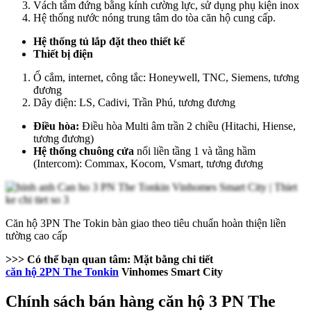
Vách tắm đứng bằng kính cường lực, sử dụng phụ kiện inox
Hệ thống nước nóng trung tâm do tòa căn hộ cung cấp.
Hệ thống tủ lắp đặt theo thiết kế
Thiết bị điện
Ổ cắm, internet, công tắc: Honeywell, TNC, Siemens, tương
đương
Dây điện: LS, Cadivi, Trần Phú, tương đương
Điều hòa:
Điều hòa Multi âm trần 2 chiều (Hitachi, Hiense,
tương đương)
Hệ thống chuông cửa
nối liền tầng 1 và tầng hầm
(Intercom): Commax, Kocom, Vsmart, tương đương
Căn hộ 3PN The Tokin bàn giao theo tiêu chuẩn hoàn thiện liền
tường cao cấp
>>> Có thể bạn quan tâm:
Mặt bằng chi tiết
căn hộ 2PN The Tonkin
Vinhomes Smart City
Chính sách bán hàng căn hộ 3 PN The