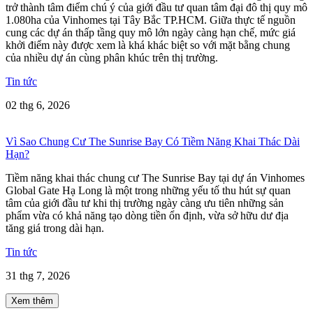
trở thành tâm điểm chú ý của giới đầu tư quan tâm đại đô thị quy mô
1.080ha của Vinhomes tại Tây Bắc TP.HCM. Giữa thực tế nguồn
cung các dự án thấp tầng quy mô lớn ngày càng hạn chế, mức giá
khởi điểm này được xem là khá khác biệt so với mặt bằng chung
của nhiều dự án cùng phân khúc trên thị trường.
Tin tức
02 thg 6, 2026
Vì Sao Chung Cư The Sunrise Bay Có Tiềm Năng Khai Thác Dài
Hạn?
Tiềm năng khai thác chung cư The Sunrise Bay tại dự án Vinhomes
Global Gate Hạ Long là một trong những yếu tố thu hút sự quan
tâm của giới đầu tư khi thị trường ngày càng ưu tiên những sản
phẩm vừa có khả năng tạo dòng tiền ổn định, vừa sở hữu dư địa
tăng giá trong dài hạn.
Tin tức
31 thg 7, 2026
Xem thêm