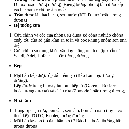
Dulux hoặc tương đương). Riêng tường phòng tắm được ốp
gạch ceramic chống ẩm mốc.
Trần
được lát thạch cao, sơn nước (ICI, Dulux hoặc tương
đương)
Hệ thống cửa
Cửa chính và các của phòng sử dụng gỗ công nghiệp chống
cháy tốt; cửa sổ gắn kính an toàn và bọc khung nhôm sơn tĩnh
điện.
Cửa chính sử dụng khóa vân tay thông minh nhập khẩu của
Saudi, Adel, Hafele,... hoặc tương đương.
Bếp
Mặt bàn bếp được ốp đá nhân tạo (Bảo Lai hoặc tương
đương).
Bếp được trang bị máy hút bụi, bếp từ (Gorenji, Rosieres
hoặc tương đương) và chậu rửa (Zomodo hoặc tương đương).
Nhà tắm
Trang bị chậu rửa, bồn cầu, sen tắm, bồn tắm nằm (tùy theo
thiết kế): TOTO, Kohler, tương đương.
Mặt bàn lavabo ốp đá nhân tạo từ Bảo Lai hoặc thương hiệu
tương đương