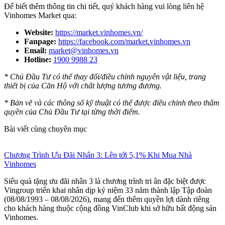
Để biết thêm thông tin chi tiết, quý khách hàng vui lòng liên hệ
Vinhomes Market qua:
Website:
https://market.vinhomes.vn/
Fanpage:
https://facebook.com/market.vinhomes.vn
Email:
market@vinhomes.vn
Hotline:
1900 9988 23
* Chủ Đầu Tư có thể thay đổi/điều chỉnh nguyên vật liệu, trang
thiết bị của Căn Hộ với chất lượng tương đương.
* Bản vẽ và các thông số kỹ thuật có thể được điều chỉnh theo thẩm
quyền của Chủ Đầu Tư tại từng thời điểm.
Bài viết cùng chuyên mục
Chương Trình Ưu Đãi Nhân 3: Lên tới 5,1% Khi Mua Nhà
Vinhomes
Siêu quà tặng ưu đãi nhân 3 là chương trình tri ân đặc biệt được
Vingroup triển khai nhân dịp kỷ niệm 33 năm thành lập Tập đoàn
(08/08/1993 – 08/08/2026), mang đến thêm quyền lợi dành riêng
cho khách hàng thuộc cộng đồng VinClub khi sở hữu bất động sản
Vinhomes.