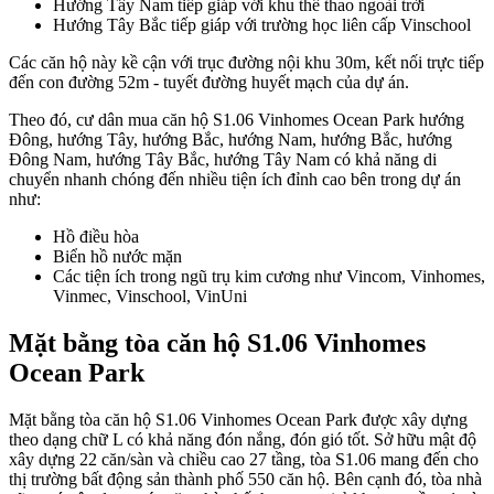
Hướng Tây Nam tiếp giáp với khu thể thao ngoài trời
Hướng Tây Bắc tiếp giáp với trường học liên cấp Vinschool
Các căn hộ này kề cận với trục đường nội khu 30m, kết nối trực tiếp
đến con đường 52m - tuyết đường huyết mạch của dự án.
Theo đó, cư dân mua căn hộ S1.06 Vinhomes Ocean Park hướng
Đông, hướng Tây, hướng Bắc, hướng Nam, hướng Bắc, hướng
Đông Nam, hướng Tây Bắc, hướng Tây Nam có khả năng di
chuyển nhanh chóng đến nhiều tiện ích đỉnh cao bên trong dự án
như:
Hồ điều hòa
Biển hồ nước mặn
Các tiện ích trong ngũ trụ kim cương như Vincom, Vinhomes,
Vinmec, Vinschool, VinUni
Mặt bằng tòa căn hộ S1.06 Vinhomes
Ocean Park
Mặt bằng tòa căn hộ S1.06 Vinhomes Ocean Park được xây dựng
theo dạng chữ L có khả năng đón nắng, đón gió tốt. Sở hữu mật độ
xây dựng 22 căn/sàn và chiều cao 27 tầng, tòa S1.06 mang đến cho
thị trường bất động sản thành phố 550 căn hộ. Bên cạnh đó, tòa nhà