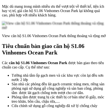
Mặc dù mang trong mình nhiều ưu thế vượt trội về thiết kế, tiện ích
hay vị trí, giá căn hộ S1.06 Vinhomes Ocean Park lại không quá
cao, phù hợp với nhiều khách hàng.
View căn hộ S1.06 Vinhomes Ocean Park thông thoáng và rộng mở
Tiêu chuẩn bàn giao căn hộ S1.06
Vinhomes Ocean Park
Các
căn hộ S1.06 Vinhomes Ocean Park
được bàn giao theo tiêu
chuẩn cao cấp. Cụ thể như sau:
Tường nhà tắm ốp gạch men và các khu vực còn lại đều sơn
nước 2 lớp
Sàn nhà các phòng đều lát gạch ceramic tráng men, riêng sàn
phòng ngủ sử dụng gỗ công nghiệp và sàn ban công, phòng
tắm được lát gạch chống trơn trượt cho cư dân.
Phòng tắm được trang bị các thiết bị cơ bản như lô giấy, móc
treo khăn, bồn cầu, chậu rửa,....
Cửa chính sử dụng gỗ công nghiệp đã xử lý chống cháy