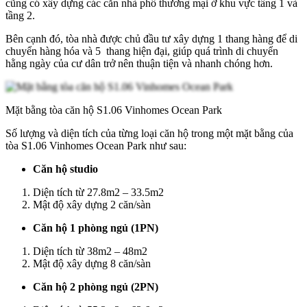
cũng có xây dựng các căn nhà phố thương mại ở khu vực tầng 1 và
tầng 2.
Bên cạnh đó, tòa nhà được chủ đầu tư xây dựng 1 thang hàng để di
chuyển hàng hóa và 5 thang hiện đại, giúp quá trình di chuyển
hằng ngày của cư dân trở nên thuận tiện và nhanh chóng hơn.
Mặt bằng tòa căn hộ S1.06 Vinhomes Ocean Park
Số lượng và diện tích của từng loại căn hộ trong một mặt bằng của
tòa S1.06 Vinhomes Ocean Park như sau:
Căn hộ studio
Diện tích từ 27.8m2 – 33.5m2
Mật độ xây dựng 2 căn/sàn
Căn hộ 1 phòng ngủ (1PN)
Diện tích từ 38m2 – 48m2
Mật độ xây dựng 8 căn/sàn
Căn hộ 2 phòng ngủ (2PN)