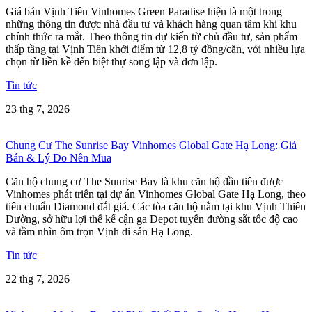
Giá bán Vịnh Tiên Vinhomes Green Paradise hiện là một trong
những thông tin được nhà đầu tư và khách hàng quan tâm khi khu
chính thức ra mắt. Theo thông tin dự kiến từ chủ đầu tư, sản phẩm
thấp tầng tại Vịnh Tiên khởi điểm từ 12,8 tỷ đồng/căn, với nhiều lựa
chọn từ liền kề đến biệt thự song lập và đơn lập.
Tin tức
23 thg 7, 2026
Chung Cư The Sunrise Bay Vinhomes Global Gate Hạ Long: Giá
Bán & Lý Do Nên Mua
Căn hộ chung cư The Sunrise Bay là khu căn hộ đầu tiên được
Vinhomes phát triển tại dự án Vinhomes Global Gate Hạ Long, theo
tiêu chuẩn Diamond đắt giá. Các tòa căn hộ nằm tại khu Vịnh Thiên
Đường, sở hữu lợi thế kế cận ga Depot tuyến đường sắt tốc độ cao
và tầm nhìn ôm trọn Vịnh di sản Hạ Long.
Tin tức
22 thg 7, 2026