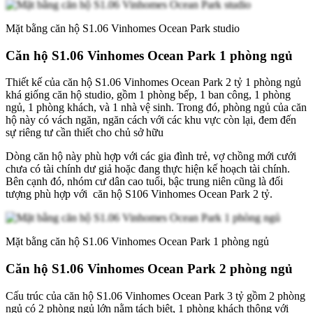
Mặt bằng căn hộ S1.06 Vinhomes Ocean Park studio
Căn hộ S1.06 Vinhomes Ocean Park 1 phòng ngủ
Thiết kế của căn hộ S1.06 Vinhomes Ocean Park 2 tỷ 1 phòng ngủ
khá giống căn hộ studio, gồm 1 phòng bếp, 1 ban công, 1 phòng
ngủ, 1 phòng khách, và 1 nhà vệ sinh. Trong đó, phòng ngủ của căn
hộ này có vách ngăn, ngăn cách với các khu vực còn lại, đem đến
sự riêng tư cần thiết cho chủ sở hữu
Dòng căn hộ này phù hợp với các gia đình trẻ, vợ chồng mới cưới
chưa có tài chính dư giả hoặc đang thực hiện kế hoạch tài chính.
Bên cạnh đó, nhóm cư dân cao tuổi, bậc trung niên cũng là đối
tượng phù hợp với căn hộ S106 Vinhomes Ocean Park 2 tỷ.
Mặt bằng căn hộ S1.06 Vinhomes Ocean Park 1 phòng ngủ
Căn hộ S1.06 Vinhomes Ocean Park 2 phòng ngủ
Cấu trúc của căn hộ S1.06 Vinhomes Ocean Park 3 tỷ gồm 2 phòng
ngủ có 2 phòng ngủ lớn nằm tách biệt, 1 phòng khách thông với