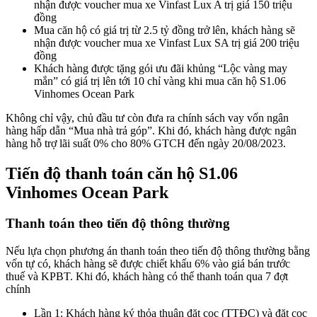
nhận được voucher mua xe Vinfast Lux A trị giá 150 triệu
đồng
Mua căn hộ có giá trị từ 2.5 tỷ đồng trở lên, khách hàng sẽ
nhận được voucher mua xe Vinfast Lux SA trị giá 200 triệu
đồng
Khách hàng được tặng gói ưu đãi khủng “Lộc vàng may
mắn” có giá trị lên tới 10 chỉ vàng khi mua căn hộ S1.06
Vinhomes Ocean Park
Không chỉ vậy, chủ đầu tư còn đưa ra chính sách vay vốn ngân
hàng hấp dẫn “Mua nhà trả góp”. Khi đó, khách hàng được ngân
hàng hỗ trợ lãi suất 0% cho 80% GTCH đến ngày 20/08/2023.
Tiến độ thanh toán căn hộ S1.06
Vinhomes Ocean Park
Thanh toán theo tiến độ thông thường
Nếu lựa chọn phương án thanh toán theo tiến độ thông thường bằng
vốn tự có, khách hàng sẽ được chiết khấu 6% vào giá bán trước
thuế và KPBT. Khi đó, khách hàng có thể thanh toán qua 7 đợt
chính
Lần 1: Khách hàng ký thỏa thuận đặt cọc (TTĐC) và đặt cọc