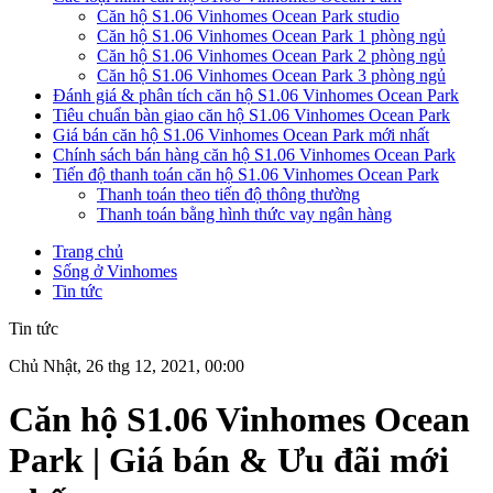
Căn hộ S1.06 Vinhomes Ocean Park studio
Căn hộ S1.06 Vinhomes Ocean Park 1 phòng ngủ
Căn hộ S1.06 Vinhomes Ocean Park 2 phòng ngủ
Căn hộ S1.06 Vinhomes Ocean Park 3 phòng ngủ
Đánh giá & phân tích căn hộ S1.06 Vinhomes Ocean Park
Tiêu chuẩn bàn giao căn hộ S1.06 Vinhomes Ocean Park
Giá bán căn hộ S1.06 Vinhomes Ocean Park mới nhất
Chính sách bán hàng căn hộ S1.06 Vinhomes Ocean Park
Tiến độ thanh toán căn hộ S1.06 Vinhomes Ocean Park
Thanh toán theo tiến độ thông thường
Thanh toán bằng hình thức vay ngân hàng
Trang chủ
Sống ở Vinhomes
Tin tức
Tin tức
Chủ Nhật, 26 thg 12, 2021, 00:00
Căn hộ S1.06 Vinhomes Ocean
Park | Giá bán & Ưu đãi mới