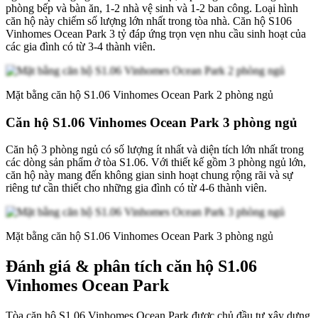
phòng bếp và bàn ăn, 1-2 nhà vệ sinh và 1-2 ban công. Loại hình
căn hộ này chiếm số lượng lớn nhất trong tòa nhà. Căn hộ S106
Vinhomes Ocean Park 3 tỷ đáp ứng trọn vẹn nhu cầu sinh hoạt của
các gia đình có từ 3-4 thành viên.
Mặt bằng căn hộ S1.06 Vinhomes Ocean Park 2 phòng ngủ
Căn hộ S1.06 Vinhomes Ocean Park 3 phòng ngủ
Căn hộ 3 phòng ngủ có số lượng ít nhất và diện tích lớn nhất trong
các dòng sản phẩm ở tòa S1.06. Với thiết kế gồm 3 phòng ngủ lớn,
căn hộ này mang đến không gian sinh hoạt chung rộng rãi và sự
riêng tư cần thiết cho những gia đình có từ 4-6 thành viên.
Mặt bằng căn hộ S1.06 Vinhomes Ocean Park 3 phòng ngủ
Đánh giá & phân tích căn hộ S1.06
Vinhomes Ocean Park
Tòa căn hộ S1.06 Vinhomes Ocean Park được chủ đầu tư xây dựng