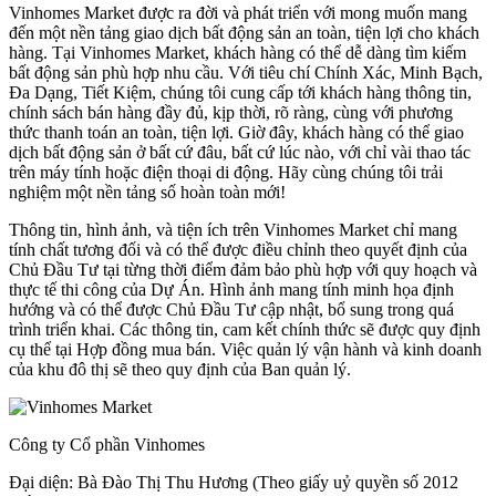
Vinhomes Market được ra đời và phát triển với mong muốn mang
đến một nền tảng giao dịch bất động sản an toàn, tiện lợi cho khách
hàng. Tại Vinhomes Market, khách hàng có thể dễ dàng tìm kiếm
bất động sản phù hợp nhu cầu. Với tiêu chí Chính Xác, Minh Bạch,
Đa Dạng, Tiết Kiệm, chúng tôi cung cấp tới khách hàng thông tin,
chính sách bán hàng đầy đủ, kịp thời, rõ ràng, cùng với phương
thức thanh toán an toàn, tiện lợi. Giờ đây, khách hàng có thể giao
dịch bất động sản ở bất cứ đâu, bất cứ lúc nào, với chỉ vài thao tác
trên máy tính hoặc điện thoại di động. Hãy cùng chúng tôi trải
nghiệm một nền tảng số hoàn toàn mới!
Thông tin, hình ảnh, và tiện ích trên Vinhomes Market chỉ mang
tính chất tương đối và có thể được điều chỉnh theo quyết định của
Chủ Đầu Tư tại từng thời điểm đảm bảo phù hợp với quy hoạch và
thực tế thi công của Dự Án. Hình ảnh mang tính minh họa định
hướng và có thể được Chủ Đầu Tư cập nhật, bổ sung trong quá
trình triển khai. Các thông tin, cam kết chính thức sẽ được quy định
cụ thể tại Hợp đồng mua bán. Việc quản lý vận hành và kinh doanh
của khu đô thị sẽ theo quy định của Ban quản lý.
Công ty Cổ phần Vinhomes
Đại diện: Bà Đào Thị Thu Hương (Theo giấy uỷ quyền số 2012