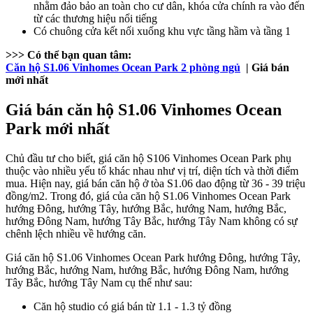
nhằm đảo bảo an toàn cho cư dân, khóa cửa chính ra vào đến
từ các thương hiệu nổi tiếng
Có chuông cửa kết nối xuống khu vực tầng hầm và tầng 1
>>> Có thể bạn quan tâm:
Căn hộ S1.06 Vinhomes Ocean Park 2 phòng ngủ
| Giá bán
mới nhất
Giá bán căn hộ S1.06 Vinhomes Ocean
Park mới nhất
Chủ đầu tư cho biết, giá căn hộ S106 Vinhomes Ocean Park phụ
thuộc vào nhiều yếu tố khác nhau như vị trí, diện tích và thời điểm
mua. Hiện nay, giá bán căn hộ ở tòa S1.06 dao động từ 36 - 39 triệu
đồng/m2. Trong đó, giá của căn hộ S1.06 Vinhomes Ocean Park
hướng Đông, hướng Tây, hướng Bắc, hướng Nam, hướng Bắc,
hướng Đông Nam, hướng Tây Bắc, hướng Tây Nam không có sự
chênh lệch nhiều về hướng căn.
Giá căn hộ S1.06 Vinhomes Ocean Park hướng Đông, hướng Tây,
hướng Bắc, hướng Nam, hướng Bắc, hướng Đông Nam, hướng
Tây Bắc, hướng Tây Nam cụ thể như sau:
Căn hộ studio có giá bán từ 1.1 - 1.3 tỷ đồng