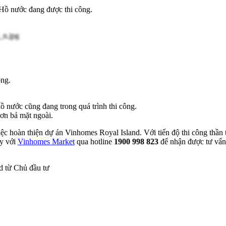
 Hồ nước đang được thi công.
ong.
ồ nước cũng đang trong quá trình thi công.
sơn bả mặt ngoài
.
ệc hoàn thiện dự án Vinhomes Royal Island. Với tiến độ thi công thần t
ay với
Vinhomes Market
qua hotline
1900 998 823
để nhận được tư vấn c
d từ Chủ đầu tư