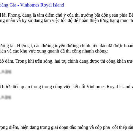
oàng Gia - Vinhomes Royal Island
ải Phòng, đang là tâm điểm chú ý của thị trường bất động sản phía Bắc
ông nhân và kỹ sư đang làm việc tốc độ để hoàn thiện từng hạng mục t
tương lai. Hiện tại, các đường tuyến đường chính trên đảo đã được ho
 liền và các khu vực xung quanh đã thi công nhanh chóng:
ổ dầm. Trong khi trên sông, hai trụ chính đang được thi công khẩn trư
 bước tiến quan trọng trong công việc kết nối Vinhomes Royal Island vớ
trọng điểm, hiện đang trong giai đoạn đào móng
và cốp pha cốt thép sàn