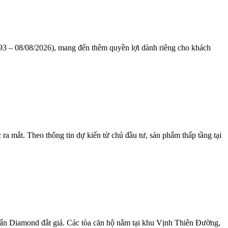
1993 – 08/08/2026), mang đến thêm quyền lợi dành riêng cho khách
a mắt. Theo thông tin dự kiến từ chủ đầu tư, sản phẩm thấp tầng tại
uẩn Diamond đắt giá. Các tòa căn hộ nằm tại khu Vịnh Thiên Đường,