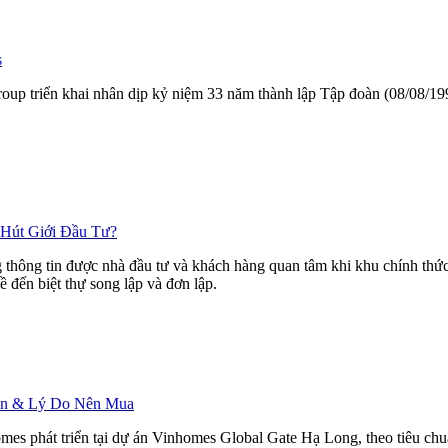
s
ngroup triển khai nhân dịp kỷ niệm 33 năm thành lập Tập đoàn (08/08/
 Hút Giới Đầu Tư?
hông tin được nhà đầu tư và khách hàng quan tâm khi khu chính thức r
ề đến biệt thự song lập và đơn lập.
Bán & Lý Do Nên Mua
mes phát triển tại dự án Vinhomes Global Gate Hạ Long, theo tiêu ch