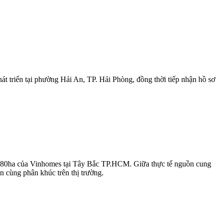
 triển tại phường Hải An, TP. Hải Phòng, đồng thời tiếp nhận hồ sơ
 1.080ha của Vinhomes tại Tây Bắc TP.HCM. Giữa thực tế nguồn cung
n cùng phân khúc trên thị trường.