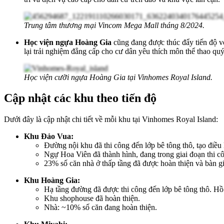
Trung tâm thương mại Vincom Mega Mall tháng 8/2024.
Học viện ngựa Hoàng Gia
cũng đang được thúc đẩy tiến độ vớ
lại trải nghiệm đẳng cấp cho cư dân yêu thích môn thể thao quý
Học viện cưỡi ngựa Hoàng Gia tại Vinhomes Royal Island.
Cập nhật các khu theo tiến độ
Dưới đây là cập nhật chi tiết về mỗi khu tại Vinhomes Royal Island:
Khu Đảo Vua:
Đường nội khu đã thi công đến lớp bê tông thô, tạo điều 
Ngự Hoa Viên đã thành hình, đang trong giai đoạn thi cô
23% số căn nhà ở thấp tầng đã được hoàn thiện và bàn g
Khu Hoàng Gia:
Hạ tầng đường đã được thi công đến lớp bê tông thô. Hồ
Khu shophouse đã hoàn thiện.
Nhà: ~10% số căn đang hoàn thiện
.