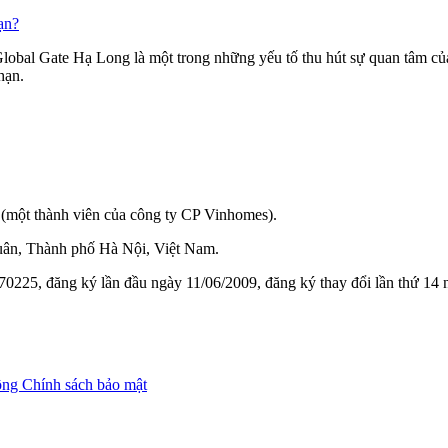
ạn?
obal Gate Hạ Long là một trong những yếu tố thu hút sự quan tâm của
hạn.
(một thành viên của công ty CP Vinhomes).
ân, Thành phố Hà Nội, Việt Nam.
0225, đăng ký lần đầu ngày 11/06/2009, đăng ký thay đổi lần thứ 14
ộng
Chính sách bảo mật