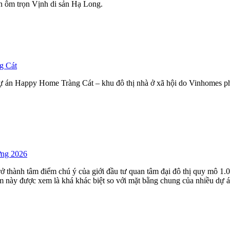
ìn ôm trọn Vịnh di sản Hạ Long.
g Cát
 án Happy Home Tràng Cát – khu đô thị nhà ở xã hội do Vinhomes phát
ờng 2026
trở thành tâm điểm chú ý của giới đầu tư quan tâm đại đô thị quy mô
m này được xem là khá khác biệt so với mặt bằng chung của nhiều dự á