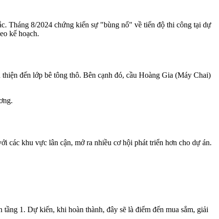
. Tháng 8/2024 chứng kiến ​​sự "bùng nổ" về tiến độ thi công tại dự
heo kế hoạch.
àn thiện đến lớp bê tông thô. Bên cạnh đó, cầu Hoàng Gia (Máy Chai)
ơng.
i các khu vực lân cận, mở ra nhiều cơ hội phát triển hơn cho dự án.
 tầng 1. Dự kiến, khi hoàn thành, đây sẽ là điểm đến mua sắm, giải