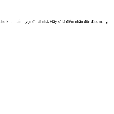
p cho khu huấn luyện ở mái nhà. Đây sẽ là điểm nhấn độc đáo, mang