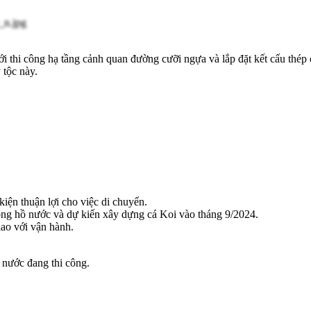
i thi công hạ tầng cảnh quan đường cưỡi ngựa và lắp đặt kết cấu thé
 tộc này.
kiện thuận lợi cho việc di chuyển.
ng hồ nước và dự kiến ​​xây dựng cá Koi vào tháng 9/2024.
iao với vận hành.
 nước đang thi công.