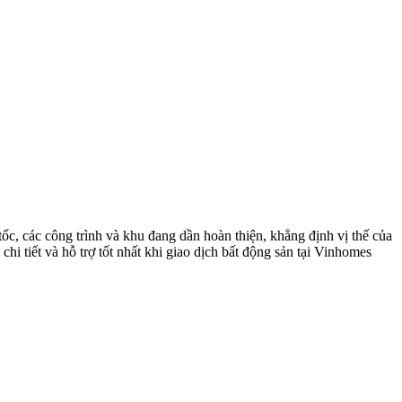
ốc, các công trình và khu đang dần hoàn thiện, khẳng định vị thế của
hi tiết và hỗ trợ tốt nhất khi giao dịch bất động sản tại Vinhomes