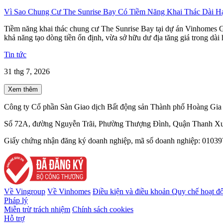
Vì Sao Chung Cư The Sunrise Bay Có Tiềm Năng Khai Thác Dài H
Tiềm năng khai thác chung cư The Sunrise Bay tại dự án Vinhomes Gl
khả năng tạo dòng tiền ổn định, vừa sở hữu dư địa tăng giá trong dài 
Tin tức
31 thg 7, 2026
Xem thêm
Công ty Cổ phần Sàn Giao dịch Bất động sản Thành phố Hoàng Gia 
Số 72A, đường Nguyễn Trãi, Phường Thượng Đình, Quận Thanh Xu
Giấy chứng nhận đăng ký doanh nghiệp, mã số doanh nghiệp: 010397
Về Vingroup
Về Vinhomes
Điều kiện và điều khoản
Quy chế hoạt đ
Pháp lý
Miễn trừ trách nhiệm
Chính sách cookies
Hỗ trợ