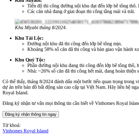
Khu Miyabi:
Tiến độ thi công đường nội khu đạt đến lớp bê tông thô.
Các căn nhà đang ở giai đoạn thi công tầng mái và trát.
Khu Miyabi tháng 8/2024.
Khu Tài Lộc:
Đường nội khu đã thi công đến lớp bê tông mịn.
Khoảng 58% số căn đã thi công và bàn giao vận hành x
Khu Quý Tộc:
Phần đường nội khu đang thi công đến lớp bê tông thô, h
Nhà: ~26% số căn đã thi công hết mái, đang hoàn thiện 
Có thể thấy, tháng 8/2024 đánh dấu một bước tiến quan trọng trong vi
dự án trên bản đồ bất động sản cao cấp tại Việt Nam.
Hãy liên hệ ng
Royal Island.
Đăng ký nhận tư vấn mọi thông tin cần biết về Vinhomes Royal Islan
Đăng ký nhận thông tin ngay
Từ khoá:
Vinhomes Royal Island