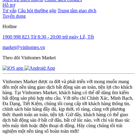
Hỗ trợ
Tư vấn
Câu hỏi thường gặp
Trung tâm giao dịch
Tuyển dụng
Hotline
1900 998 823
Từ 8:30 - 20:00 trừ ngày Lễ, Tết
market@vinhomes.vn
Theo dõi Vinhomes Market
Vinhomes Market được ra đời và phát triển với mong muốn mang
đến một nền tảng giao dịch bất động sản an toàn, tiện lợi cho khách
hàng. Tại Vinhomes Market, khách hàng có thể dễ dàng tìm kiếm
bất động sản phù hợp nhu cầu. Với tiêu chí Chính Xác, Minh Bạch,
Đa Dạng, Tiết Kiệm, chúng tôi cung cấp tới khách hàng thông tin,
chính sách bán hàng đầy đủ, kịp thời, rõ ràng, cùng với phương
thức thanh toán an toàn, tiện lợi. Giờ đây, khách hàng có thể giao
dịch bất động sản ở bất cứ đâu, bất cứ lúc nào, với chỉ vài thao tác
trên máy tính hoặc điện thoại di động. Hãy cùng chúng tôi trải
nghiệm một nền tảng số hoàn toàn mới!