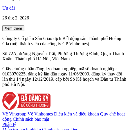
Ưu đãi
26 thg 2, 2026
Xem thêm
Công ty Cổ phần Sàn Giao dịch Bất động sản Thành phố Hoàng
Gia (một thành viên của công ty CP Vinhomes).
Số 72A, đường Nguyễn Trãi, Phường Thượng Đình, Quận Thanh
Xuân, Thành phố Hà Nội, Việt Nam.
Giấy chứng nhận đăng ký doanh nghiệp, mã số doanh nghiệp:
0103970225, đăng ký lần đầu ngày 11/06/2009, đăng ký thay đổi
lần thứ 14 ngày 12/12/2019, cấp bởi Sở Kế hoạch và Đầu tư Thành
phố Hà Nội.
Về Vingroup
Về Vinhomes
Điều kiện và điều khoản
Quy chế hoạt
động
Chính sách bảo mật
Pháp lý
Miễn trừ trách nhiệm
Chính sách cookies