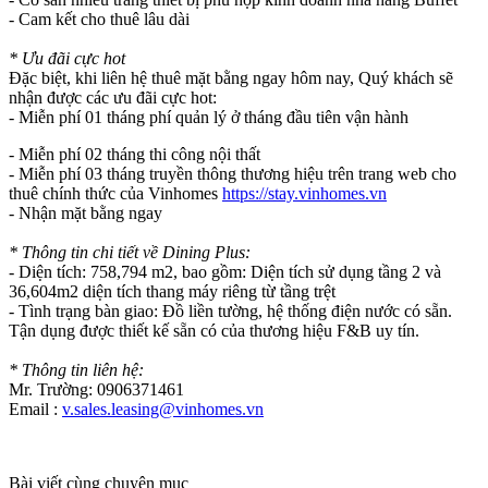
- Cam kết cho thuê lâu dài
* Ưu đãi cực hot
Đặc biệt, khi liên hệ thuê mặt bằng ngay hôm nay, Quý khách sẽ
nhận được các ưu đãi cực hot:
- Miễn phí 01 tháng phí quản lý ở tháng đầu tiên vận hành
- Miễn phí 02 tháng thi công nội thất
- Miễn phí 03 tháng truyền thông thương hiệu trên trang web cho
thuê chính thức của Vinhomes
https://stay.vinhomes.vn
- Nhận mặt bằng ngay
* Thông tin chi tiết về Dining Plus:
- Diện tích: 758,794 m2, bao gồm: Diện tích sử dụng tầng 2 và
36,604m2 diện tích thang máy riêng từ tầng trệt
- Tình trạng bàn giao: Đồ liền tường, hệ thống điện nước có sẵn.
Tận dụng được thiết kế sẵn có của thương hiệu F&B uy tín.
* Thông tin liên hệ:
Mr. Trường: 0906371461
Email :
v.sales.leasing@vinhomes.vn
Bài viết cùng chuyên mục