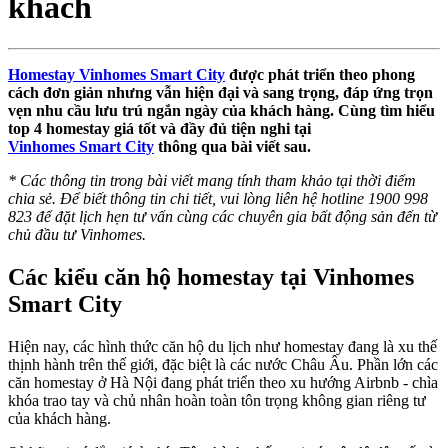
khách
Homestay Vinhomes Smart City
được phát triển theo phong
cách đơn giản nhưng vẫn hiện đại và sang trọng, đáp ứng trọn
vẹn nhu cầu lưu trú ngắn ngày của khách hàng. Cùng tìm hiểu
top 4 homestay giá tốt và đầy đủ tiện nghi tại
Vinhomes Smart City
thông qua bài viết sau.
* Các thông tin trong bài viết mang tính tham khảo tại thời điểm
chia sẻ. Để biết thông tin chi tiết, vui lòng liên hệ hotline 1900 998
823 để đặt lịch hẹn tư vấn cùng các chuyên gia bất động sản đến từ
chủ đầu tư Vinhomes.
Các kiểu căn hộ homestay tại Vinhomes
Smart City
Hiện nay, các hình thức căn hộ du lịch như homestay đang là xu thế
thịnh hành trên thế giới, đặc biệt là các nước Châu Âu. Phần lớn các
căn homestay ở Hà Nội đang phát triển theo xu hướng Airbnb - chìa
khóa trao tay và chủ nhân hoàn toàn tôn trọng không gian riêng tư
của khách hàng.