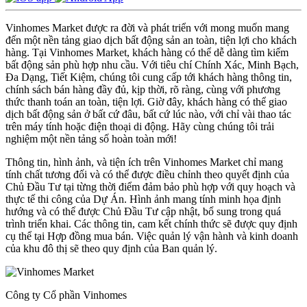
Vinhomes Market được ra đời và phát triển với mong muốn mang
đến một nền tảng giao dịch bất động sản an toàn, tiện lợi cho khách
hàng. Tại Vinhomes Market, khách hàng có thể dễ dàng tìm kiếm
bất động sản phù hợp nhu cầu. Với tiêu chí Chính Xác, Minh Bạch,
Đa Dạng, Tiết Kiệm, chúng tôi cung cấp tới khách hàng thông tin,
chính sách bán hàng đầy đủ, kịp thời, rõ ràng, cùng với phương
thức thanh toán an toàn, tiện lợi. Giờ đây, khách hàng có thể giao
dịch bất động sản ở bất cứ đâu, bất cứ lúc nào, với chỉ vài thao tác
trên máy tính hoặc điện thoại di động. Hãy cùng chúng tôi trải
nghiệm một nền tảng số hoàn toàn mới!
Thông tin, hình ảnh, và tiện ích trên Vinhomes Market chỉ mang
tính chất tương đối và có thể được điều chỉnh theo quyết định của
Chủ Đầu Tư tại từng thời điểm đảm bảo phù hợp với quy hoạch và
thực tế thi công của Dự Án. Hình ảnh mang tính minh họa định
hướng và có thể được Chủ Đầu Tư cập nhật, bổ sung trong quá
trình triển khai. Các thông tin, cam kết chính thức sẽ được quy định
cụ thể tại Hợp đồng mua bán. Việc quản lý vận hành và kinh doanh
của khu đô thị sẽ theo quy định của Ban quản lý.
Công ty Cổ phần Vinhomes