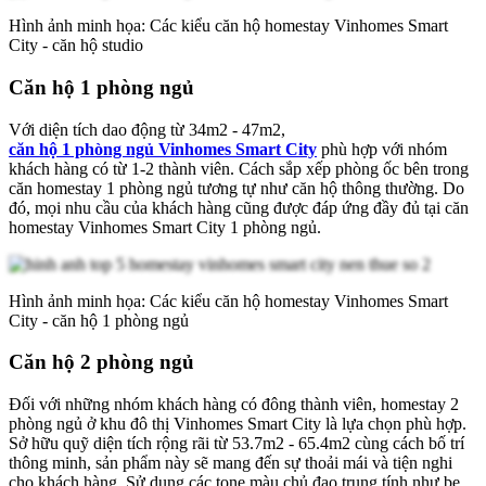
Hình ảnh minh họa: Các kiểu căn hộ homestay Vinhomes Smart
City - căn hộ studio
Căn hộ 1 phòng ngủ
Với diện tích dao động từ 34m2 - 47m2,
căn hộ 1 phòng ngủ Vinhomes Smart City
phù hợp với nhóm
khách hàng có từ 1-2 thành viên. Cách sắp xếp phòng ốc bên trong
căn homestay 1 phòng ngủ tương tự như căn hộ thông thường. Do
đó, mọi nhu cầu của khách hàng cũng được đáp ứng đầy đủ tại căn
homestay Vinhomes Smart City 1 phòng ngủ.
Hình ảnh minh họa: Các kiểu căn hộ homestay Vinhomes Smart
City - căn hộ 1 phòng ngủ
Căn hộ 2 phòng ngủ
Đối với những nhóm khách hàng có đông thành viên, homestay 2
phòng ngủ ở khu đô thị Vinhomes Smart City là lựa chọn phù hợp.
Sở hữu quỹ diện tích rộng rãi từ 53.7m2 - 65.4m2 cùng cách bố trí
thông minh, sản phẩm này sẽ mang đến sự thoải mái và tiện nghi
cho khách hàng. Sử dụng các tone màu chủ đạo trung tính như be,