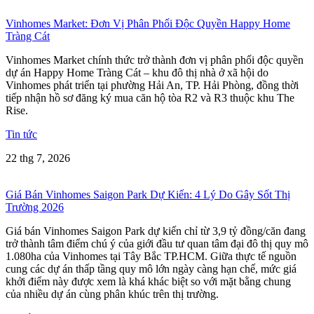
Vinhomes Market: Đơn Vị Phân Phối Độc Quyền Happy Home
Tràng Cát
Vinhomes Market chính thức trở thành đơn vị phân phối độc quyền
dự án Happy Home Tràng Cát – khu đô thị nhà ở xã hội do
Vinhomes phát triển tại phường Hải An, TP. Hải Phòng, đồng thời
tiếp nhận hồ sơ đăng ký mua căn hộ tòa R2 và R3 thuộc khu The
Rise.
Tin tức
22 thg 7, 2026
Giá Bán Vinhomes Saigon Park Dự Kiến: 4 Lý Do Gây Sốt Thị
Trường 2026
Giá bán Vinhomes Saigon Park dự kiến chỉ từ 3,9 tỷ đồng/căn đang
trở thành tâm điểm chú ý của giới đầu tư quan tâm đại đô thị quy mô
1.080ha của Vinhomes tại Tây Bắc TP.HCM. Giữa thực tế nguồn
cung các dự án thấp tầng quy mô lớn ngày càng hạn chế, mức giá
khởi điểm này được xem là khá khác biệt so với mặt bằng chung
của nhiều dự án cùng phân khúc trên thị trường.