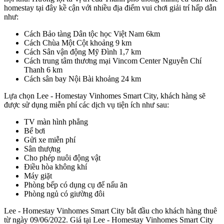
homestay tại đây kề cận với nhiều địa điểm vui chơi giải trí hấp dẫn
như:
Cách Bảo tàng Dân tộc học Việt Nam 6km
Cách Chùa Một Cột khoảng 9 km
Cách Sân vận động Mỹ Đình 1,7 km
Cách trung tâm thương mại Vincom Center Nguyễn Chí
Thanh 6 km
Cách sân bay Nội Bài khoảng 24 km
Lựa chọn Lee - Homestay Vinhomes Smart City, khách hàng sẽ
được sử dụng miễn phí các dịch vụ tiện ích như sau:
TV màn hình phẳng
Bể bơi
Gửi xe miễn phí
Sân thượng
Cho phép nuôi động vật
Điều hòa không khí
Máy giặt
Phòng bếp có dụng cụ để nấu ăn
Phòng ngủ có giường đôi
Lee - Homestay Vinhomes Smart City bắt đầu cho khách hàng thuê
từ ngày 09/06/2022. Giá tại Lee - Homestay Vinhomes Smart City