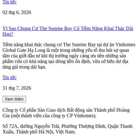
Tin tức
02 thg 6, 2026
Vì Sao Chung Cư The Sunrise Bay Có Tiềm Năng Khai Thác Dài
Hạn?
Tiềm năng khai thác chung cư The Sunrise Bay tại dự án Vinhomes
Global Gate Hạ Long là một trong những yếu tố thu hút sự quan
tâm của giới đầu tư khi thị trường ngày càng ưu tiên những sản
phẩm vừa có khả năng tạo dòng tiền ổn định, vừa sở hữu dư địa
tăng giá trong dài hạn.
Tin tức
31 thg 7, 2026
Xem thêm
Công ty Cổ phần Sàn Giao dịch Bất động sản Thành phố Hoàng
Gia (một thành viên của công ty CP Vinhomes).
Số 72A, đường Nguyễn Trãi, Phường Thượng Đình, Quận Thanh
Xuân, Thành phố Hà Nội, Việt Nam.