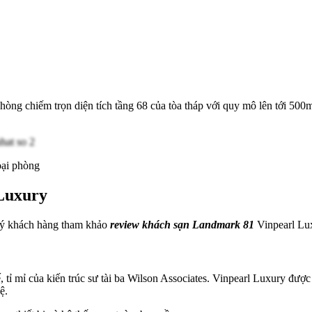
phòng chiếm trọn diện tích tầng 68 của tòa tháp với quy mô lên tới 50
oại phòng
 Luxury
quý khách hàng tham khảo
review khách sạn Landmark 81
Vinpearl Lu
ế, tỉ mỉ của kiến trúc sư tài ba Wilson Associates. Vinpearl Luxury đượ
ệ.