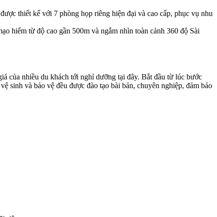
 được thiết kế với 7 phòng họp riêng hiện đại và cao cấp, phục vụ nhu
mạo hiểm từ độ cao gần 500m và ngắm nhìn toàn cảnh 360 độ Sài
á của nhiều du khách tới nghỉ dưỡng tại đây. Bắt đầu từ lúc bước
 vệ sinh và bảo vệ đều được đào tạo bài bản, chuyên nghiệp, đảm bảo