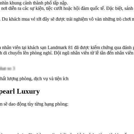
 nhìn khung cảnh thành phố tấp nập.
ơi diễn ra các sự kiện, tiệc cưới hoặc hội đàm quốc tế. Đặc biệt, sảnh
 Du khách mua vé tới đây sẽ được trải nghiệm vô vàn những trò chơi 
a nhân viên tại khách sạn Landmark 81 đã được kiểm chứng qua đánh gi
 di chuyển lên phòng nghỉ. Đội ngũ nhân viên từ lễ tân đến nhân viên
ất lượng phòng, dịch vụ và tiện ích
npearl Luxury
m sẽ dao động tùy từng hạng phòng: