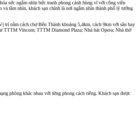
thỏa sức ngắm nhìn bức tranh phong cảnh hùng vĩ với công viên
an và tầm nhìn, khách sạn chính là nơi ngắm nhìn thành phố lý tưởng
Vị trí nằm cách chợ Bến Thành khoảng 5,4km, cách 9km với sân bay
cận như TTTM Vincom; TTTM Diamond Plaza; Nhà hát Opera; Nhà thờ
hạng phòng khác nhau với từng phong cách riêng. Khách sạn được