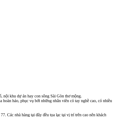
ố, nội khu dự án hay con sông Sài Gòn thơ mộng.
a hoàn hảo, phục vụ bởi những nhân viên có tay nghề cao, có nhiều
. Các nhà hàng tại đây đều tọa lạc tại vị trí trên cao nên khách