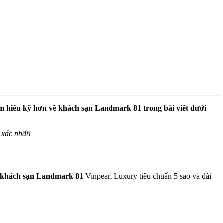
ìm hiểu kỹ hơn về khách sạn Landmark 81 trong bài viết dưới
 xác nhất!
khách sạn Landmark 81
Vinpearl Luxury tiêu chuẩn 5 sao và đài