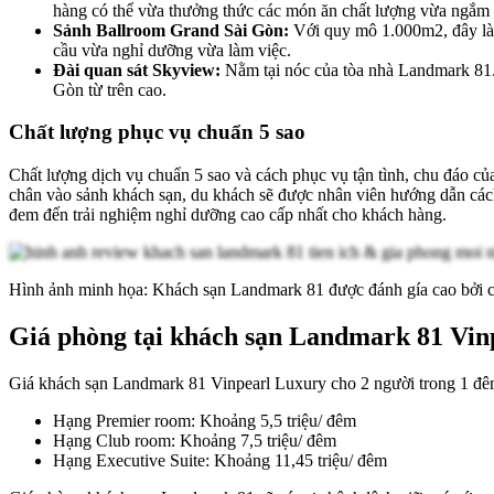
hàng có thể vừa thưởng thức các món ăn chất lượng vừa ngắm
Sảnh Ballroom Grand Sài Gòn:
Với quy mô 1.000m2, đây là n
cầu vừa nghỉ dưỡng vừa làm việc.
Đài quan sát Skyview:
Nằm tại nóc của tòa nhà Landmark 81.
Gòn từ trên cao.
Chất lượng phục vụ chuẩn 5 sao
Chất lượng dịch vụ chuẩn 5 sao và cách phục vụ tận tình, chu đáo củ
chân vào sảnh khách sạn, du khách sẽ được nhân viên hướng dẫn cách
đem đến trải nghiệm nghỉ dưỡng cao cấp nhất cho khách hàng.
Hình ảnh minh họa: Khách sạn Landmark 81 được đánh gía cao bởi ch
Giá phòng tại khách sạn Landmark 81 Vi
Giá khách sạn Landmark 81 Vinpearl Luxury cho 2 người trong 1 đê
Hạng Premier room: Khoảng 5,5 triệu/ đêm
Hạng Club room: Khoảng 7,5 triệu/ đêm
Hạng Executive Suite: Khoảng 11,45 triệu/ đêm