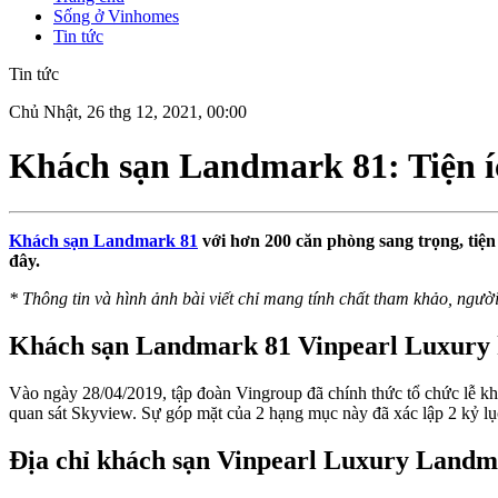
Sống ở Vinhomes
Tin tức
Tin tức
Chủ Nhật, 26 thg 12, 2021, 00:00
Khách sạn Landmark 81: Tiện í
Khách sạn Landmark 81
với hơn 200 căn phòng sang trọng, tiện
đây.
* Thông tin và hình ảnh bài viết chỉ mang tính chất tham khảo, ngườ
Khách sạn Landmark 81 Vinpearl Luxury 
Vào ngày 28/04/2019, tập đoàn Vingroup đã chính thức tổ chức lễ kh
quan sát Skyview. Sự góp mặt của 2 hạng mục này đã xác lập 2 kỷ l
Địa chỉ khách sạn Vinpearl Luxury Landm