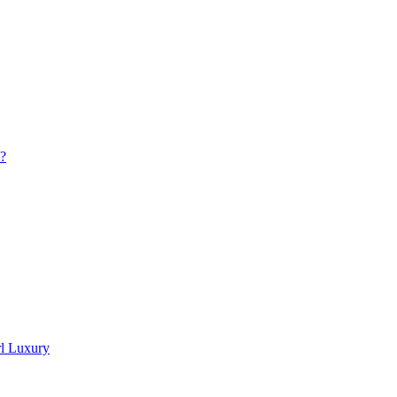
?
rl Luxury