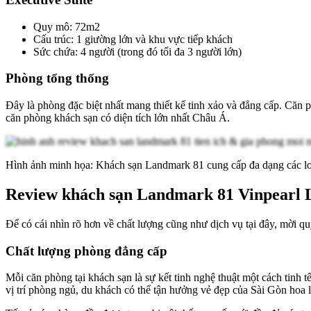
Quy mô: 72m2
Cấu trúc: 1 giường lớn và khu vực tiếp khách
Sức chứa: 4 người (trong đó tối đa 3 người lớn)
Phòng tổng thống
Đây là phòng đặc biệt nhất mang thiết kế tinh xảo và đẳng cấp. Căn 
căn phòng khách sạn có diện tích lớn nhất Châu Á.
Hình ảnh minh họa: Khách sạn Landmark 81 cung cấp đa dạng các l
Review khách sạn Landmark 81 Vinpearl
Để có cái nhìn rõ hơn về chất lượng cũng như dịch vụ tại đây, mời 
Chất lượng phòng đẳng cấp
Mỗi căn phòng tại khách sạn là sự kết tinh nghệ thuật một cách tinh t
vị trí phòng ngủ, du khách có thể tận hưởng vẻ đẹp của Sài Gòn hoa l