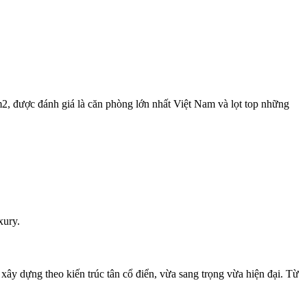
0m2, được đánh giá là căn phòng lớn nhất Việt Nam và lọt top những
xury.
c xây dựng theo kiến trúc tân cổ điển, vừa sang trọng vừa hiện đại. Từ