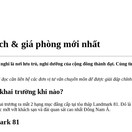
ch & giá phòng mới nhất
 nghi là nơi lưu trú, nghỉ dưỡng của cộng đồng thành đạt. Cùng t
i đọc cần liên hệ các đơn vị tư vấn chuyên môn để được giải đáp chính
khai trường khi nào?
ai trương ra mắt 2 hạng mục đẳng cấp tại tòa tháp Landmark 81. Đó là
ục mới với khách sạn và đài quan sát cao nhất Đông Nam Á.
ark 81