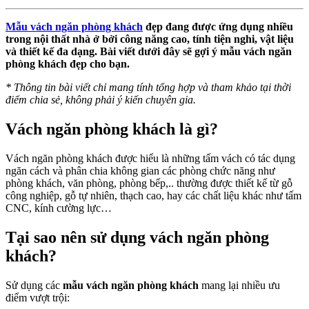
Mẫu vách ngăn phòng khách
đẹp đang được ứng dụng nhiều
trong nội thất nhà ở bởi công năng cao, tính tiện nghi, vật liệu
và thiết kế đa dạng. Bài viết dưới đây sẽ gợi ý mẫu vách ngăn
phòng khách đẹp cho bạn.
*
Thông tin bài viết chỉ mang tính tổng hợp và tham khảo tại thời
điểm chia sẻ, không phải ý kiến chuyên gia.
Vách ngăn phòng khách là gì?
Vách ngăn phòng khách được hiểu là những tấm vách có tác dụng
ngăn cách và phân chia không gian các phòng chức năng như
phòng khách, văn phòng, phòng bếp,.. thường được thiết kế từ gỗ
công nghiệp, gỗ tự nhiên, thạch cao, hay các chất liệu khác như tấm
CNC, kính cường lực…
Tại sao nên sử dụng vách ngăn phòng
khách?
Sử dụng các
mẫu vách ngăn phòng khách
mang lại nhiều ưu
điểm vượt trội: