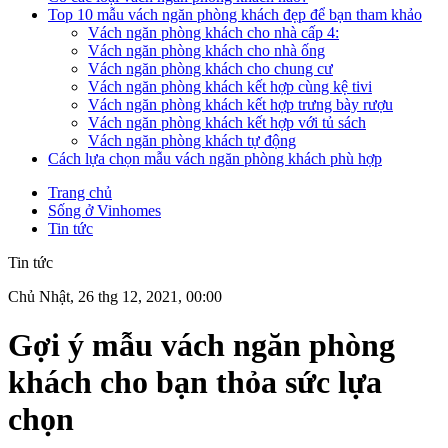
Top 10 mẫu vách ngăn phòng khách đẹp để bạn tham khảo
Vách ngăn phòng khách cho nhà cấp 4:
Vách ngăn phòng khách cho nhà ống
Vách ngăn phòng khách cho chung cư
Vách ngăn phòng khách kết hợp cùng kệ tivi
Vách ngăn phòng khách kết hợp trưng bày rượu
Vách ngăn phòng khách kết hợp với tủ sách
Vách ngăn phòng khách tự động
Cách lựa chọn mẫu vách ngăn phòng khách phù hợp
Trang chủ
Sống ở Vinhomes
Tin tức
Tin tức
Chủ Nhật, 26 thg 12, 2021, 00:00
Gợi ý mẫu vách ngăn phòng
khách cho bạn thỏa sức lựa
chọn