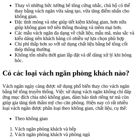
Thay vì những bức tường bê tông cứng nhắc, chủ hộ có thể
thay bằng vách ngăn vừa sáng tạo, vừa tăng điểm nhấn cho
không gian.
Đặc tính mỏng và nhẹ giúp tiết kiệm không gian, hơn nữa
giúp không gian trở nên thông thoáng và mềm mại hơn.
Các mẫu vách ngăn đa dạng về chất liệu, mẫu mã, màu sắc và
kiểu dáng nên khách hàng có nhiều sự lựa chọn phù hợp
Chi phí thấp hơn so với sử dụng chất liệu bằng bê tông cốt
thép thông thường
Không tốn nhiều thời gian lắp đặt và dễ dàng xử lý khi hỏng
hóc.
Có các loại vách ngăn phòng khách nào?
Vách ngăn ngày càng được sử dụng phổ biến thay cho vách ngăn
bằng bê tông truyền thống. Việc sử dụng vách ngăn không chỉ đáp
ứng mục đích chia nhỏ không gian, đảm bảo tính riêng tư mà còn
giúp gia tăng tính thẩm mỹ cho căn phòng. Hiện nay có rất nhiều
loại vách ngăn được phân loại theo không gian, chất liệu, cụ thể:
Theo không gian
Vách ngăn phòng khách và bếp
Vách ngăn phòng khách và phòng ngủ