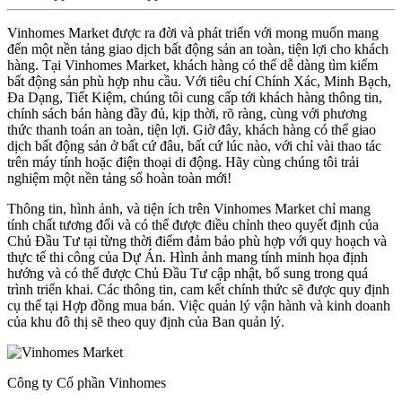
Vinhomes Market được ra đời và phát triển với mong muốn mang
đến một nền tảng giao dịch bất động sản an toàn, tiện lợi cho khách
hàng. Tại Vinhomes Market, khách hàng có thể dễ dàng tìm kiếm
bất động sản phù hợp nhu cầu. Với tiêu chí Chính Xác, Minh Bạch,
Đa Dạng, Tiết Kiệm, chúng tôi cung cấp tới khách hàng thông tin,
chính sách bán hàng đầy đủ, kịp thời, rõ ràng, cùng với phương
thức thanh toán an toàn, tiện lợi. Giờ đây, khách hàng có thể giao
dịch bất động sản ở bất cứ đâu, bất cứ lúc nào, với chỉ vài thao tác
trên máy tính hoặc điện thoại di động. Hãy cùng chúng tôi trải
nghiệm một nền tảng số hoàn toàn mới!
Thông tin, hình ảnh, và tiện ích trên Vinhomes Market chỉ mang
tính chất tương đối và có thể được điều chỉnh theo quyết định của
Chủ Đầu Tư tại từng thời điểm đảm bảo phù hợp với quy hoạch và
thực tế thi công của Dự Án. Hình ảnh mang tính minh họa định
hướng và có thể được Chủ Đầu Tư cập nhật, bổ sung trong quá
trình triển khai. Các thông tin, cam kết chính thức sẽ được quy định
cụ thể tại Hợp đồng mua bán. Việc quản lý vận hành và kinh doanh
của khu đô thị sẽ theo quy định của Ban quản lý.
Công ty Cổ phần Vinhomes