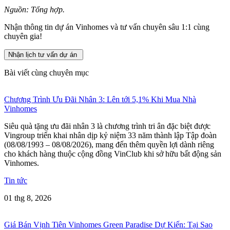
Nguồn: Tổng hợp.
Nhận thông tin dự án Vinhomes và tư vấn chuyên sâu 1:1 cùng
chuyên gia!
Nhận lịch tư vấn dự án
Bài viết cùng chuyên mục
Chương Trình Ưu Đãi Nhân 3: Lên tới 5,1% Khi Mua Nhà
Vinhomes
Siêu quà tặng ưu đãi nhân 3 là chương trình tri ân đặc biệt được
Vingroup triển khai nhân dịp kỷ niệm 33 năm thành lập Tập đoàn
(08/08/1993 – 08/08/2026), mang đến thêm quyền lợi dành riêng
cho khách hàng thuộc cộng đồng VinClub khi sở hữu bất động sản
Vinhomes.
Tin tức
01 thg 8, 2026
Giá Bán Vịnh Tiên Vinhomes Green Paradise Dự Kiến: Tại Sao