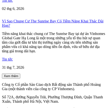
Tin tức
02 thg 6, 2026
Vì Sao Chung Cư The Sunrise Bay Có Tiềm Năng Khai Thác Dài
Hạn?
Tiềm năng khai thác chung cư The Sunrise Bay tại dự án Vinhomes
Global Gate Hạ Long là một trong những yếu tố thu hút sự quan
tâm của giới đầu tư khi thị trường ngày càng ưu tiên những sản
phẩm vừa có khả năng tạo dòng tiền ổn định, vừa sở hữu dư địa
tăng giá trong dài hạn.
Tin tức
31 thg 7, 2026
Xem thêm
Công ty Cổ phần Sàn Giao dịch Bất động sản Thành phố Hoàng
Gia (một thành viên của công ty CP Vinhomes).
Số 72A, đường Nguyễn Trãi, Phường Thượng Đình, Quận Thanh
Xuân, Thành phố Hà Nội, Việt Nam.