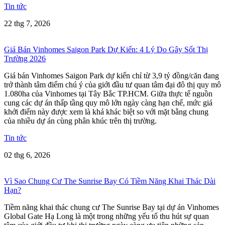
Tin tức
22 thg 7, 2026
Giá Bán Vinhomes Saigon Park Dự Kiến: 4 Lý Do Gây Sốt Thị
Trường 2026
Giá bán Vinhomes Saigon Park dự kiến chỉ từ 3,9 tỷ đồng/căn đang
trở thành tâm điểm chú ý của giới đầu tư quan tâm đại đô thị quy mô
1.080ha của Vinhomes tại Tây Bắc TP.HCM. Giữa thực tế nguồn
cung các dự án thấp tầng quy mô lớn ngày càng hạn chế, mức giá
khởi điểm này được xem là khá khác biệt so với mặt bằng chung
của nhiều dự án cùng phân khúc trên thị trường.
Tin tức
02 thg 6, 2026
Vì Sao Chung Cư The Sunrise Bay Có Tiềm Năng Khai Thác Dài
Hạn?
Tiềm năng khai thác chung cư The Sunrise Bay tại dự án Vinhomes
Global Gate Hạ Long là một trong những yếu tố thu hút sự quan