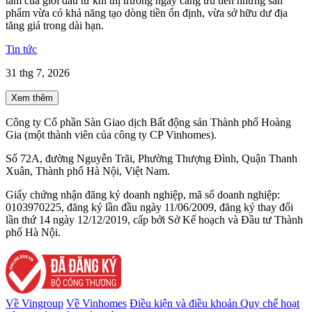
tâm của giới đầu tư khi thị trường ngày càng ưu tiên những sản
phẩm vừa có khả năng tạo dòng tiền ổn định, vừa sở hữu dư địa
tăng giá trong dài hạn.
Tin tức
31 thg 7, 2026
Xem thêm
Công ty Cổ phần Sàn Giao dịch Bất động sản Thành phố Hoàng
Gia (một thành viên của công ty CP Vinhomes).
Số 72A, đường Nguyễn Trãi, Phường Thượng Đình, Quận Thanh
Xuân, Thành phố Hà Nội, Việt Nam.
Giấy chứng nhận đăng ký doanh nghiệp, mã số doanh nghiệp:
0103970225, đăng ký lần đầu ngày 11/06/2009, đăng ký thay đổi
lần thứ 14 ngày 12/12/2019, cấp bởi Sở Kế hoạch và Đầu tư Thành
phố Hà Nội.
Về Vingroup
Về Vinhomes
Điều kiện và điều khoản
Quy chế hoạt