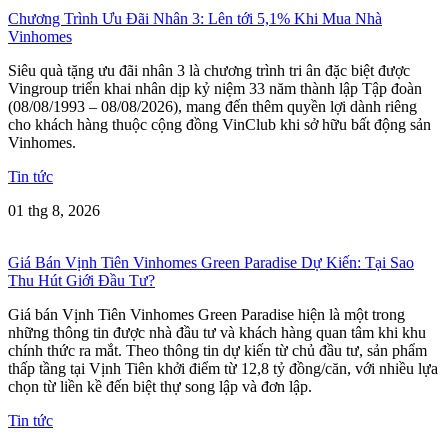
Chương Trình Ưu Đãi Nhân 3: Lên tới 5,1% Khi Mua Nhà
Vinhomes
Siêu quà tặng ưu đãi nhân 3 là chương trình tri ân đặc biệt được
Vingroup triển khai nhân dịp kỷ niệm 33 năm thành lập Tập đoàn
(08/08/1993 – 08/08/2026), mang đến thêm quyền lợi dành riêng
cho khách hàng thuộc cộng đồng VinClub khi sở hữu bất động sản
Vinhomes.
Tin tức
01 thg 8, 2026
Giá Bán Vịnh Tiên Vinhomes Green Paradise Dự Kiến: Tại Sao
Thu Hút Giới Đầu Tư?
Giá bán Vịnh Tiên Vinhomes Green Paradise hiện là một trong
những thông tin được nhà đầu tư và khách hàng quan tâm khi khu
chính thức ra mắt. Theo thông tin dự kiến từ chủ đầu tư, sản phẩm
thấp tầng tại Vịnh Tiên khởi điểm từ 12,8 tỷ đồng/căn, với nhiều lựa
chọn từ liền kề đến biệt thự song lập và đơn lập.
Tin tức