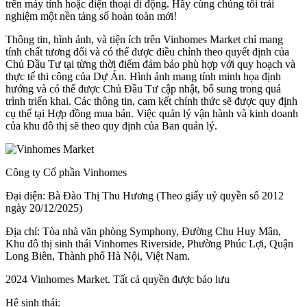
trên máy tính hoặc điện thoại di động. Hãy cùng chúng tôi trải
nghiệm một nền tảng số hoàn toàn mới!
Thông tin, hình ảnh, và tiện ích trên Vinhomes Market chỉ mang
tính chất tương đối và có thể được điều chỉnh theo quyết định của
Chủ Đầu Tư tại từng thời điểm đảm bảo phù hợp với quy hoạch và
thực tế thi công của Dự Án. Hình ảnh mang tính minh họa định
hướng và có thể được Chủ Đầu Tư cập nhật, bổ sung trong quá
trình triển khai. Các thông tin, cam kết chính thức sẽ được quy định
cụ thể tại Hợp đồng mua bán. Việc quản lý vận hành và kinh doanh
của khu đô thị sẽ theo quy định của Ban quản lý.
Công ty Cổ phần Vinhomes
Đại diện: Bà Đào Thị Thu Hương (Theo giấy uỷ quyền số 2012
ngày 20/12/2025)
Địa chỉ: Tòa nhà văn phòng Symphony, Đường Chu Huy Mân,
Khu đô thị sinh thái Vinhomes Riverside, Phường Phúc Lợi, Quận
Long Biên, Thành phố Hà Nội, Việt Nam.
2024 Vinhomes Market. Tất cả quyền được bảo lưu
Hệ sinh thái: