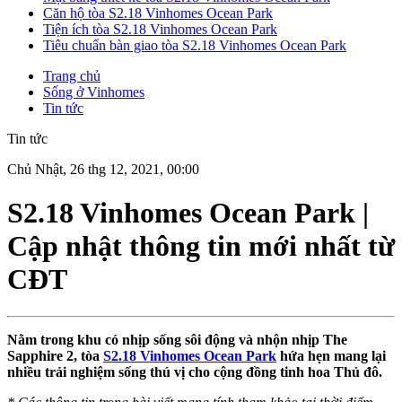
Căn hộ tòa S2.18 Vinhomes Ocean Park
Tiện ích tòa S2.18 Vinhomes Ocean Park
Tiêu chuẩn bàn giao tòa S2.18 Vinhomes Ocean Park
Trang chủ
Sống ở Vinhomes
Tin tức
Tin tức
Chủ Nhật, 26 thg 12, 2021, 00:00
S2.18 Vinhomes Ocean Park |
Cập nhật thông tin mới nhất từ
CĐT
Nằm trong khu có nhịp sống sôi động và nhộn nhịp The
Sapphire 2, tòa
S2.18 Vinhomes Ocean Park
hứa hẹn mang lại
nhiều trải nghiệm sống thú vị cho cộng đồng tinh hoa Thủ đô.