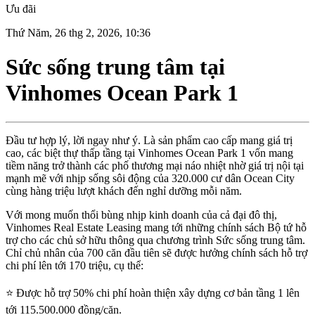
Ưu đãi
Thứ Năm, 26 thg 2, 2026, 10:36
Sức sống trung tâm tại
Vinhomes Ocean Park 1
Đầu tư hợp lý, lời ngay như ý. Là sản phẩm cao cấp mang giá trị
cao, các biệt thự thấp tầng tại Vinhomes Ocean Park 1 vốn mang
tiềm năng trở thành các phố thương mại náo nhiệt nhờ giá trị nội tại
mạnh mẽ với nhịp sống sôi động của 320.000 cư dân Ocean City
cùng hàng triệu lượt khách đến nghỉ dưỡng mỗi năm.
Với mong muốn thổi bùng nhịp kinh doanh của cả đại đô thị,
Vinhomes Real Estate Leasing mang tới những chính sách Bộ tứ hỗ
trợ cho các chủ sở hữu thông qua chương trình Sức sống trung tâm.
Chỉ chủ nhân của 700 căn đầu tiên sẽ được hưởng chính sách hỗ trợ
chi phí lên tới 170 triệu, cụ thể:
⭐ Được hỗ trợ 50% chi phí hoàn thiện xây dựng cơ bản tầng 1 lên
tới 115.500.000 đồng/căn.