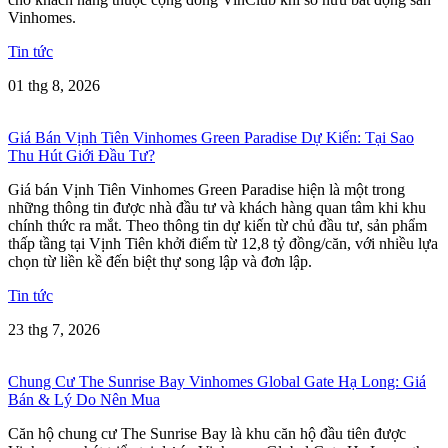
Vinhomes.
Tin tức
01 thg 8, 2026
Giá Bán Vịnh Tiên Vinhomes Green Paradise Dự Kiến: Tại Sao
Thu Hút Giới Đầu Tư?
Giá bán Vịnh Tiên Vinhomes Green Paradise hiện là một trong
những thông tin được nhà đầu tư và khách hàng quan tâm khi khu
chính thức ra mắt. Theo thông tin dự kiến từ chủ đầu tư, sản phẩm
thấp tầng tại Vịnh Tiên khởi điểm từ 12,8 tỷ đồng/căn, với nhiều lựa
chọn từ liền kề đến biệt thự song lập và đơn lập.
Tin tức
23 thg 7, 2026
Chung Cư The Sunrise Bay Vinhomes Global Gate Hạ Long: Giá
Bán & Lý Do Nên Mua
Căn hộ chung cư The Sunrise Bay là khu căn hộ đầu tiên được