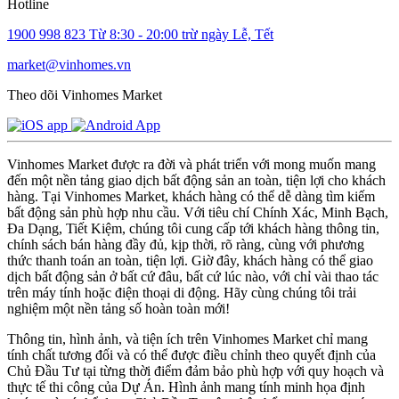
Hotline
1900 998 823
Từ 8:30 - 20:00 trừ ngày Lễ, Tết
market@vinhomes.vn
Theo dõi Vinhomes Market
Vinhomes Market được ra đời và phát triển với mong muốn mang
đến một nền tảng giao dịch bất động sản an toàn, tiện lợi cho khách
hàng. Tại Vinhomes Market, khách hàng có thể dễ dàng tìm kiếm
bất động sản phù hợp nhu cầu. Với tiêu chí Chính Xác, Minh Bạch,
Đa Dạng, Tiết Kiệm, chúng tôi cung cấp tới khách hàng thông tin,
chính sách bán hàng đầy đủ, kịp thời, rõ ràng, cùng với phương
thức thanh toán an toàn, tiện lợi. Giờ đây, khách hàng có thể giao
dịch bất động sản ở bất cứ đâu, bất cứ lúc nào, với chỉ vài thao tác
trên máy tính hoặc điện thoại di động. Hãy cùng chúng tôi trải
nghiệm một nền tảng số hoàn toàn mới!
Thông tin, hình ảnh, và tiện ích trên Vinhomes Market chỉ mang
tính chất tương đối và có thể được điều chỉnh theo quyết định của
Chủ Đầu Tư tại từng thời điểm đảm bảo phù hợp với quy hoạch và
thực tế thi công của Dự Án. Hình ảnh mang tính minh họa định