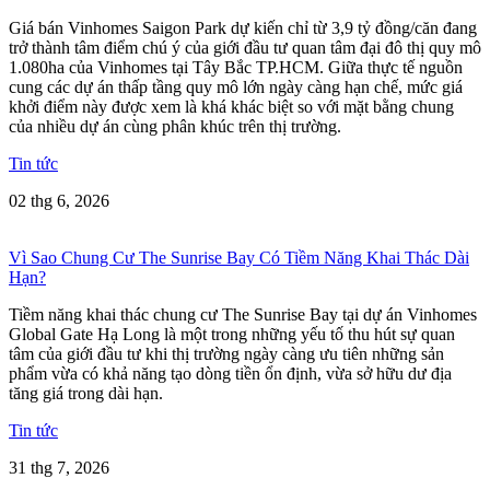
Giá bán Vinhomes Saigon Park dự kiến chỉ từ 3,9 tỷ đồng/căn đang
trở thành tâm điểm chú ý của giới đầu tư quan tâm đại đô thị quy mô
1.080ha của Vinhomes tại Tây Bắc TP.HCM. Giữa thực tế nguồn
cung các dự án thấp tầng quy mô lớn ngày càng hạn chế, mức giá
khởi điểm này được xem là khá khác biệt so với mặt bằng chung
của nhiều dự án cùng phân khúc trên thị trường.
Tin tức
02 thg 6, 2026
Vì Sao Chung Cư The Sunrise Bay Có Tiềm Năng Khai Thác Dài
Hạn?
Tiềm năng khai thác chung cư The Sunrise Bay tại dự án Vinhomes
Global Gate Hạ Long là một trong những yếu tố thu hút sự quan
tâm của giới đầu tư khi thị trường ngày càng ưu tiên những sản
phẩm vừa có khả năng tạo dòng tiền ổn định, vừa sở hữu dư địa
tăng giá trong dài hạn.
Tin tức
31 thg 7, 2026