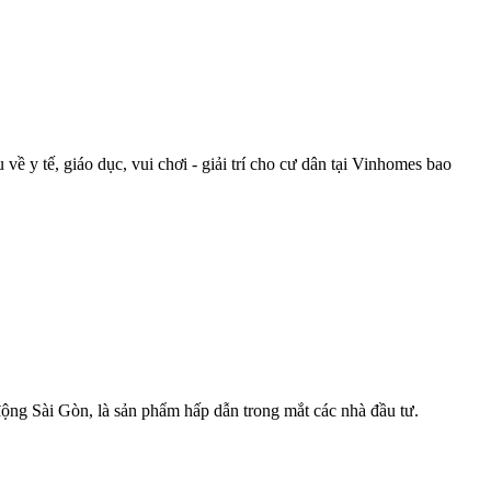
 y tế, giáo dục, vui chơi - giải trí cho cư dân tại Vinhomes bao
 động Sài Gòn, là sản phẩm hấp dẫn trong mắt các nhà đầu tư.