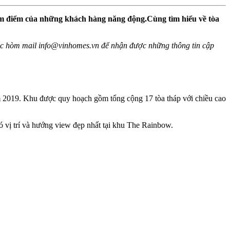
âm điểm của những khách hàng năng động.Cùng tìm hiểu về tòa
oặc hòm mail
info@vinhomes.vn
để nhận được những thông tin cập
2019. Khu được quy hoạch gồm tổng cộng 17 tòa tháp với chiều cao
ó vị trí và hướng view đẹp nhất tại khu The Rainbow.