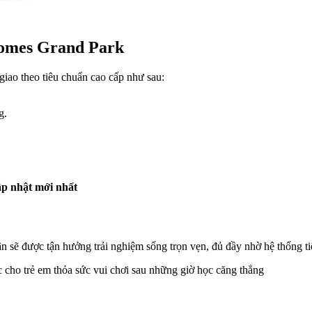
nhomes Grand Park
iao theo tiêu chuẩn cao cấp như sau:
g.
p nhật mới nhất
n sẽ được tận hưởng trải nghiệm sống trọn vẹn, đủ đầy nhờ hệ thống ti
cho trẻ em thỏa sức vui chơi sau những giờ học căng thẳng