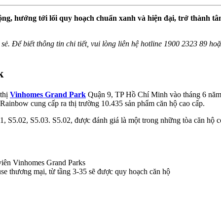
g, hướng tới lối quy hoạch chuẩn xanh và hiện đại, trở thành t
 sẻ. Để biết thông tin chi tiết, vui lòng liên hệ hotline 1900 2323 89 h
k
 thị
Vinhomes Grand Park
Quận 9, TP Hồ Chí Minh vào tháng 6 năm 
e Rainbow cung cấp ra thị trường 10.435 sản phẩm căn hộ cao cấp.
, S5.02, S5.03. S5.02, được đánh giá là một trong những tòa căn hộ c
 viên Vinhomes Grand Parks
ouse thương mại, từ tầng 3-35 sẽ được quy hoạch căn hộ