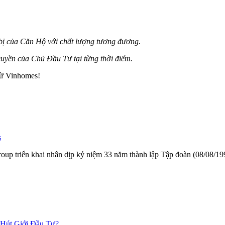
t bị của Căn Hộ với chất lượng tương đương.
 quyền của Chủ Đầu Tư tại từng thời điểm.
từ Vinhomes!
s
ngroup triển khai nhân dịp kỷ niệm 33 năm thành lập Tập đoàn (08/08/
 Hút Giới Đầu Tư?