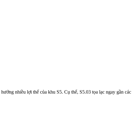
ưởng nhiều lợi thế của khu S5. Cụ thể, S5.03 tọa lạc ngay gần các