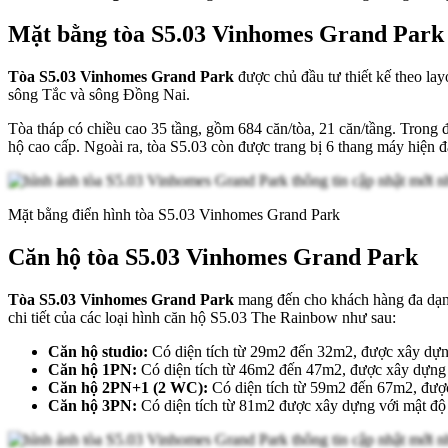
Mặt bằng tòa S5.03 Vinhomes Grand Park
Tòa S5.03 Vinhomes Grand Park
được chủ đầu tư thiết kế theo la
sông Tắc và sông Đồng Nai.
Tòa tháp có chiều cao 35 tầng, gồm 684 căn/tòa, 21 căn/tầng. Trong đ
hộ cao cấp. Ngoài ra, tòa S5.03 còn được trang bị 6 thang máy hiện đ
Mặt bằng điển hình tòa S5.03 Vinhomes Grand Park
Căn hộ tòa S5.03 Vinhomes Grand Park
Tòa S5.03 Vinhomes Grand Park
mang đến cho khách hàng đa dạng
chi tiết của các loại hình căn hộ S5.03 The Rainbow như sau:
Căn hộ studio:
Có diện tích từ 29m2 đến 32m2, được xây dựng
Căn hộ 1PN:
Có diện tích từ 46m2 đến 47m2, được xây dựng vớ
Căn hộ 2PN+1 (2 WC):
Có diện tích từ 59m2 đến 67m2, được
Căn hộ 3PN:
Có diện tích từ 81m2 được xây dựng với mật độ 2