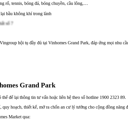
óng rổ, tennis, bóng đá, bóng chuyền, cầu lông,…
ại bầu không khí trong lành
ingroup hội tụ đầy đủ tại Vinhomes Grand Park, đáp ứng mọi nhu cầu về
inhomes Grand Park
thể để lại thông tin tư vấn hoặc liên hệ theo số hotline 1900 2323 89.
rí, quy hoạch, thiết kế, mở ra chốn an cư lý tưởng cho cộng đồng năng
homes Market qua: