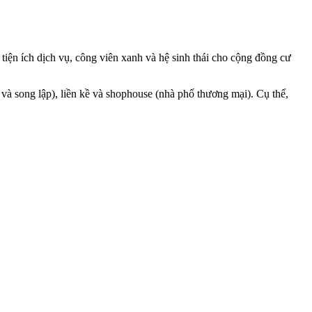
tiện ích dịch vụ, công viên xanh và hệ sinh thái cho cộng đồng cư
và song lập), liền kề và shophouse (nhà phố thương mại). Cụ thể,