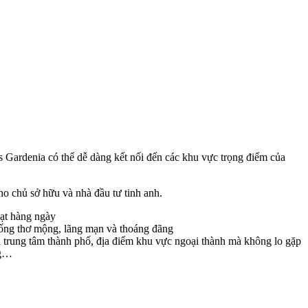
rdenia có thể dễ dàng kết nối đến các khu vực trọng điểm của
cho chủ sở hữu và nhà đầu tư tinh anh.
oạt hàng ngày
sống thơ mộng, lãng mạn và thoáng đãng
rung tâm thành phố, địa điểm khu vực ngoại thành mà không lo gặp
ùng…