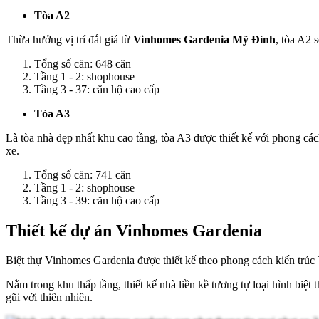
Tòa A2
Thừa hưởng vị trí đắt giá từ
Vinhomes Gardenia Mỹ Đình
, tòa A2 
Tổng số căn: 648 căn
Tầng 1 - 2: shophouse
Tầng 3 - 37: căn hộ cao cấp
Tòa A3
Là tòa nhà đẹp nhất khu cao tầng, tòa A3 được thiết kế với phong các
xe.
Tổng số căn: 741 căn
Tầng 1 - 2: shophouse
Tầng 3 - 39: căn hộ cao cấp
Thiết kế dự án Vinhomes Gardenia
Biệt thự Vinhomes Gardenia được thiết kế theo phong cách kiến trúc
Nằm trong khu thấp tầng, thiết kế nhà liền kề tương tự loại hình biệ
gũi với thiên nhiên.