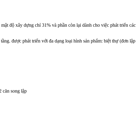
mật độ xây dựng chỉ 31% và phần còn lại dành cho việc phát triển các 
g. được phát triển với đa dạng loại hình sản phẩm: biệt thự (đơn lập 
 2 căn song lập