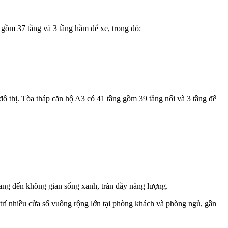
, gồm 37 tầng và 3 tầng hầm để xe, trong đó:
 đô thị. Tòa tháp căn hộ A3 có 41 tầng gồm 39 tầng nổi và 3 tầng để
ang đến không gian sống xanh, tràn đầy năng lượng.
ố trí nhiều cửa sổ vuông rộng lớn tại phòng khách và phòng ngủ, gần