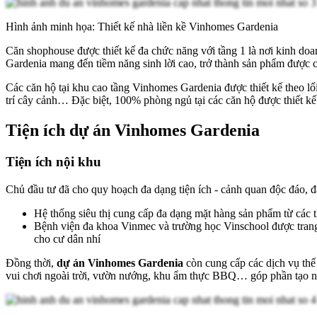
Hình ảnh minh họa: Thiết kế nhà liền kề Vinhomes Gardenia
Căn shophouse được thiết kế đa chức năng với tầng 1 là nơi kinh doan
Gardenia mang đến tiềm năng sinh lời cao, trở thành sản phẩm được c
Các căn hộ tại khu cao tầng Vinhomes Gardenia được thiết kế theo lối
trí cây cảnh… Đặc biệt, 100% phòng ngủ tại các căn hộ được thiết kế
Tiện ích dự án Vinhomes Gardenia
Tiện ích nội khu
Chủ đầu tư đã cho quy hoạch đa dạng tiện ích - cảnh quan độc đáo, 
Hệ thống siêu thị cung cấp đa dạng mặt hàng sản phẩm từ các t
Bệnh viện đa khoa Vinmec và trường học Vinschool được trang b
cho cư dân nhí
Đồng thời,
dự án Vinhomes Gardenia
còn cung cấp các dịch vụ thể
vui chơi ngoài trời, vườn nướng, khu ẩm thực BBQ… góp phần tạo nê