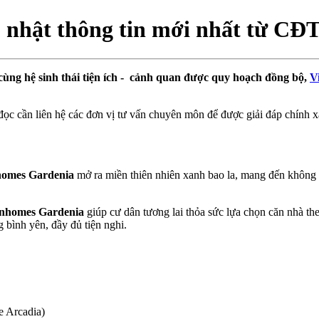
nhật thông tin mới nhất từ CĐ
 cùng hệ sinh thái tiện ích - cảnh quan được quy hoạch đồng bộ,
V
đọc cần liên hệ các đơn vị tư vấn chuyên môn để được giải đáp chính x
homes Gardenia
mở ra miền thiên nhiên xanh bao la, mang đến không 
Vinhomes Gardenia
giúp cư dân tương lai thỏa sức lựa chọn căn nhà th
bình yên, đầy đủ tiện nghi.
e Arcadia)