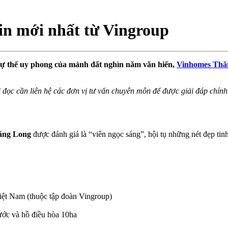
n mới nhất từ Vingroup
ngự thế uy phong của mảnh đất nghìn năm văn hiến,
Vinhomes Thă
i đọc cần liên hệ các đơn vị tư vấn chuyên môn để được giải đáp chính
ăng Long
được đánh giá là “viên ngọc sáng”, hội tụ những nét đẹp ti
ệt Nam (thuộc tập đoàn Vingroup)
ước và hồ điều hòa 10ha