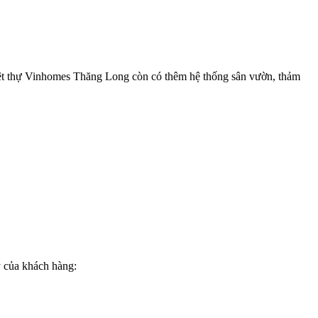
 biệt thự Vinhomes Thăng Long còn có thêm hệ thống sân vườn, thảm
y của khách hàng: