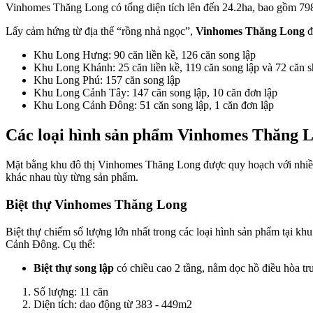
Vinhomes Thăng Long có tổng diện tích lên đến 24.2ha, bao gồm 798
Lấy cảm hứng từ địa thế “rồng nhả ngọc”,
Vinhomes Thăng Long
đ
Khu Long Hưng: 90 căn liền kề, 126 căn song lập
Khu Long Khánh: 25 căn liền kề, 119 căn song lập và 72 căn 
Khu Long Phú: 157 căn song lập
Khu Long Cảnh Tây: 147 căn song lập, 10 căn đơn lập
Khu Long Cảnh Đông: 51 căn song lập, 1 căn đơn lập
Các loại hình sản phẩm Vinhomes Thăng 
Mặt bằng khu đô thị Vinhomes Thăng Long được quy hoạch với nhiều l
khác nhau tùy từng sản phẩm.
Biệt thự Vinhomes Thăng Long
Biệt thự chiếm số lượng lớn nhất trong các loại hình sản phẩm tạ
Cảnh Đông. Cụ thể:
Biệt thự song lập
có chiều cao 2 tầng, nằm dọc hồ điều hòa tr
Số lượng: 11 căn
Diện tích: dao động từ 383 - 449m2