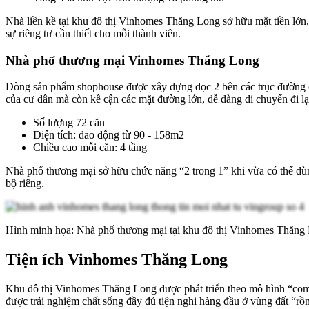
Nhà liền kề tại khu đô thị Vinhomes Thăng Long sở hữu mặt tiền lớn,
sự riêng tư cần thiết cho mỗi thành viên.
Nhà phố thương mại Vinhomes Thăng Long
Dòng sản phẩm shophouse được xây dựng dọc 2 bên các trục đường ch
của cư dân mà còn kề cận các mặt đường lớn, dễ dàng di chuyển đi lạ
Số lượng 72 căn
Diện tích: dao động từ 90 - 158m2
Chiều cao mỗi căn: 4 tầng
Nhà phố thương mại sở hữu chức năng “2 trong 1” khi vừa có thể dùng 
bộ riêng.
Hình minh họa: Nhà phố thương mại tại khu đô thị Vinhomes Thăn
Tiện ích Vinhomes Thăng Long
Khu đô thị Vinhomes Thăng Long được phát triển theo mô hình “compo
được trải nghiệm chất sống đầy đủ tiện nghi hàng đầu ở vùng đất “rồ