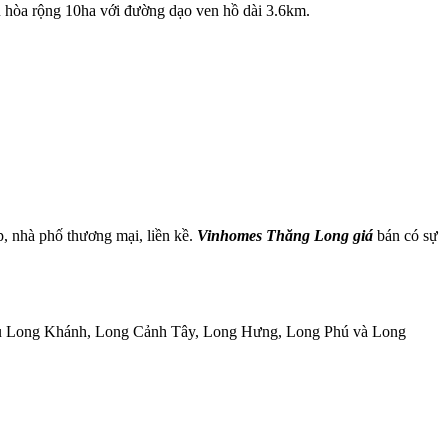
ều hòa rộng 10ha với đường dạo ven hồ dài 3.6km.
, nhà phố thương mại, liền kề.
Vinhomes Thăng Long giá
bán có sự
c khu Long Khánh, Long Cảnh Tây, Long Hưng, Long Phú và Long