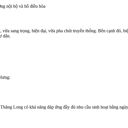
ờng nội bộ và hồ điều hòa
ển, vừa sang trọng, hiện đại, vừa pha chút truyền thống. Bên cạnh đó,
cư dân.
 Hưng:
mes Thăng Long có khả năng đáp ứng đầy đủ nhu cầu sinh hoạt hằng ngà