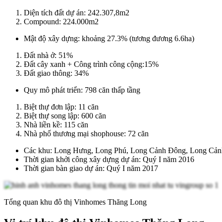
Diện tích đất dự án: 242.307,8m2
Compound: 224.000m2
Mật độ xây dựng: khoảng 27.3% (tương đương 6.6ha)
Đất nhà ở: 51%
Đất cây xanh + Công trình công cộng:15%
Đất giao thông: 34%
Quy mô phát triển: 798 căn thấp tầng
Biệt thự đơn lập: 11 căn
Biệt thự song lập: 600 căn
Nhà liền kề: 115 căn
Nhà phố thương mại shophouse: 72 căn
Các khu: Long Hưng, Long Phú, Long Cảnh Đông, Long Cản
Thời gian khởi công xây dựng dự án: Quý I năm 2016
Thời gian bàn giao dự án: Quý I năm 2017
Tổng quan khu đô thị Vinhomes Thăng Long