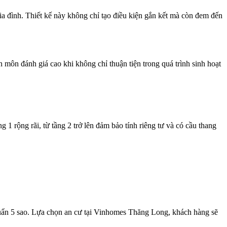
ia đình. Thiết kế này không chỉ tạo điều kiện gắn kết mà còn đem đến
ôn đánh giá cao khi không chỉ thuận tiện trong quá trình sinh hoạt
1 rộng rãi, từ tầng 2 trở lên đảm bảo tính riêng tư và có cầu thang
huẩn 5 sao. Lựa chọn an cư tại Vinhomes Thăng Long, khách hàng sẽ