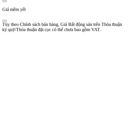
Giá niêm yết
Tùy theo Chính sách bán hàng, Giá Bất động sản trên Thỏa thuận
ký quỹ/Thỏa thuận đặt cọc có thể chưa bao gồm VAT.