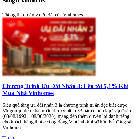
Sống ở Vinhomes
Thông tin dự án và ưu đãi của Vinhomes
Chương Trình Ưu Đãi Nhân 3: Lên tới 5,1% Khi
Mua Nhà Vinhomes
Siêu quà tặng ưu đãi nhân 3 là chương trình tri ân đặc biệt được
Vingroup triển khai nhân dịp kỷ niệm 33 năm thành lập Tập đoàn
(08/08/1993 – 08/08/2026), mang đến thêm quyền lợi dành riêng
cho khách hàng thuộc cộng đồng VinClub khi sở hữu bất động sản
Vinhomes.
Tin tức