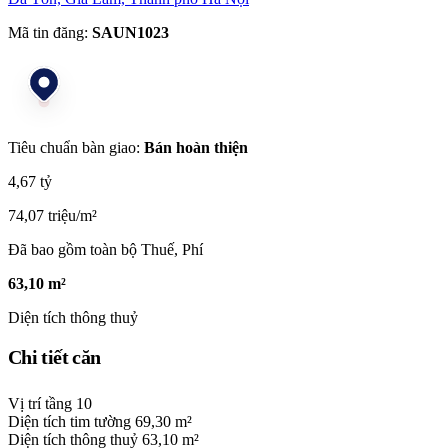
Mã tin đăng:
SAUN1023
Tiêu chuẩn bàn giao:
Bán hoàn thiện
4,67 tỷ
74,07 triệu/m²
Đã bao gồm toàn bộ Thuế, Phí
63,10 m²
Diện tích thông thuỷ
Chi tiết căn
Vị trí tầng
10
Diện tích tim tường
69,30 m²
Diện tích thông thuỷ
63,10 m²