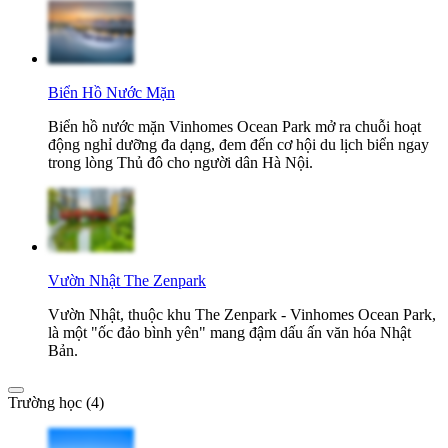
Biển Hồ Nước Mặn
Biển hồ nước mặn Vinhomes Ocean Park mở ra chuỗi hoạt
động nghỉ dưỡng đa dạng, đem đến cơ hội du lịch biển ngay
trong lòng Thủ đô cho người dân Hà Nội.
Vườn Nhật The Zenpark
Vườn Nhật, thuộc khu The Zenpark - Vinhomes Ocean Park,
là một "ốc đảo bình yên" mang đậm dấu ấn văn hóa Nhật
Bản.
Trường học (4)