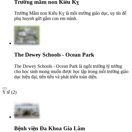
Trường mầm non Kiêu Kỵ
Trường Mầm non Kiêu Kỵ là môi trường giáo dục, uy tín để
phụ huynh gửi gắm con em mình.
The Dewey Schools - Ocean Park
The Dewey Schools - Ocean Park là ngôi trường lý tưởng
cho học sinh mong muốn được học tập trong môi trường giáo
dục hiện đại, tiên tiến và phát triển toàn diện.
Y tế (2)
Bệnh viện Đa Khoa Gia Lâm