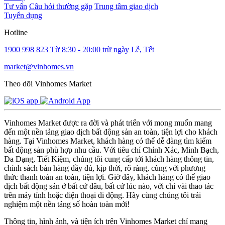
Tư vấn
Câu hỏi thường gặp
Trung tâm giao dịch
Tuyển dụng
Hotline
1900 998 823
Từ 8:30 - 20:00 trừ ngày Lễ, Tết
market@vinhomes.vn
Theo dõi Vinhomes Market
Vinhomes Market được ra đời và phát triển với mong muốn mang
đến một nền tảng giao dịch bất động sản an toàn, tiện lợi cho khách
hàng. Tại Vinhomes Market, khách hàng có thể dễ dàng tìm kiếm
bất động sản phù hợp nhu cầu. Với tiêu chí Chính Xác, Minh Bạch,
Đa Dạng, Tiết Kiệm, chúng tôi cung cấp tới khách hàng thông tin,
chính sách bán hàng đầy đủ, kịp thời, rõ ràng, cùng với phương
thức thanh toán an toàn, tiện lợi. Giờ đây, khách hàng có thể giao
dịch bất động sản ở bất cứ đâu, bất cứ lúc nào, với chỉ vài thao tác
trên máy tính hoặc điện thoại di động. Hãy cùng chúng tôi trải
nghiệm một nền tảng số hoàn toàn mới!
Thông tin, hình ảnh, và tiện ích trên Vinhomes Market chỉ mang