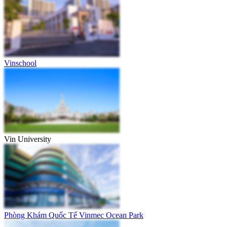
Vinschool
Vin University
Phòng Khám Quốc Tế Vinmec Ocean Park