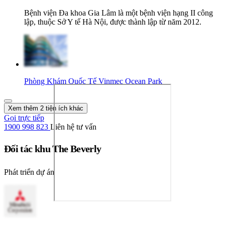
Bệnh viện Đa khoa Gia Lâm là một bệnh viện hạng II công
lập, thuộc Sở Y tế Hà Nội, được thành lập từ năm 2012.
Phòng Khám Quốc Tế Vinmec Ocean Park
Xem thêm 2 tiện ích khác
Gọi trực tiếp
1900 998 823
Liên hệ tư vấn
Đối tác khu The Beverly
Phát triển dự án