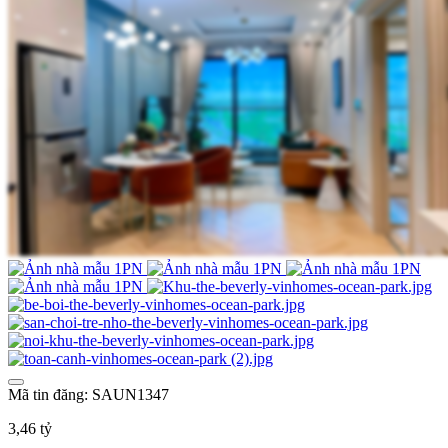
Mã tin đăng: SAUN1347
3,46 tỷ