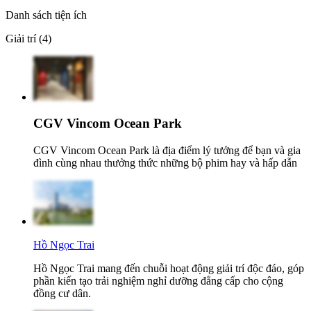
Danh sách tiện ích
Giải trí (4)
CGV Vincom Ocean Park
CGV Vincom Ocean Park là địa điểm lý tưởng để bạn và gia
đình cùng nhau thưởng thức những bộ phim hay và hấp dẫn
Hồ Ngọc Trai
Hồ Ngọc Trai mang đến chuỗi hoạt động giải trí độc đáo, góp
phần kiến tạo trải nghiệm nghỉ dưỡng đẳng cấp cho cộng
đồng cư dân.