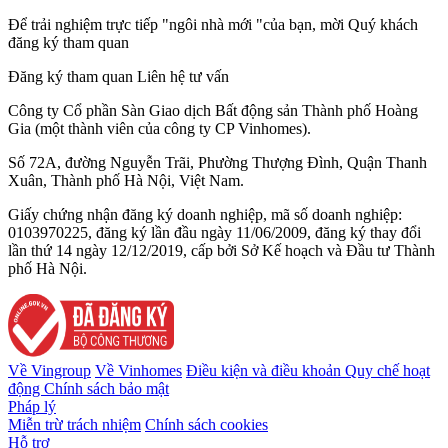
Để trải nghiệm trực tiếp "ngôi nhà mới "của bạn, mời Quý khách
đăng ký tham quan
Đăng ký tham quan
Liên hệ tư vấn
Công ty Cổ phần Sàn Giao dịch Bất động sản Thành phố Hoàng
Gia (một thành viên của công ty CP Vinhomes).
Số 72A, đường Nguyễn Trãi, Phường Thượng Đình, Quận Thanh
Xuân, Thành phố Hà Nội, Việt Nam.
Giấy chứng nhận đăng ký doanh nghiệp, mã số doanh nghiệp:
0103970225, đăng ký lần đầu ngày 11/06/2009, đăng ký thay đổi
lần thứ 14 ngày 12/12/2019, cấp bởi Sở Kế hoạch và Đầu tư Thành
phố Hà Nội.
Về Vingroup
Về Vinhomes
Điều kiện và điều khoản
Quy chế hoạt
động
Chính sách bảo mật
Pháp lý
Miễn trừ trách nhiệm
Chính sách cookies
Hỗ trợ