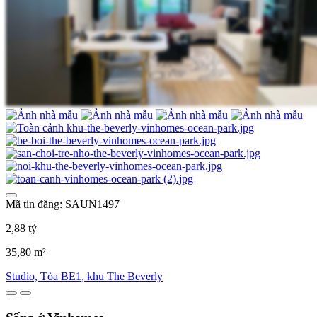
Mã tin đăng: SAUN1497
2,88 tỷ
35,80 m²
Studio, Tòa BE1, khu The Beverly