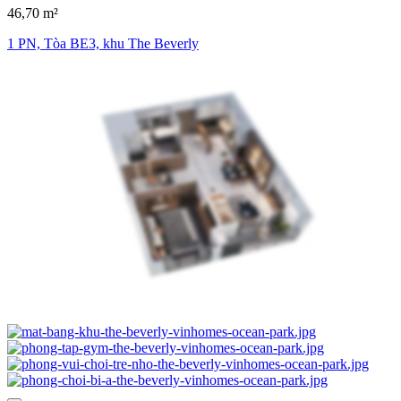
46,70 m²
1 PN, Tòa BE3, khu The Beverly