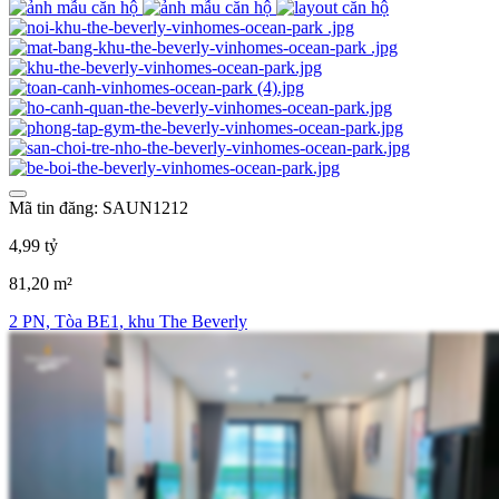
Mã tin đăng: SAUN1212
4,99 tỷ
81,20 m²
2 PN, Tòa BE1, khu The Beverly