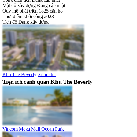
Mật độ xây dựng
Đang cập nhật
Quy mô phát triển
1825 căn hộ
Thời điểm khởi công
2023
Tiến độ
Đang xây dựng
Khu The Beverly
Xem khu
Tiện ích cảnh quan Khu The Beverly
Vincom Mega Mall Ocean Park