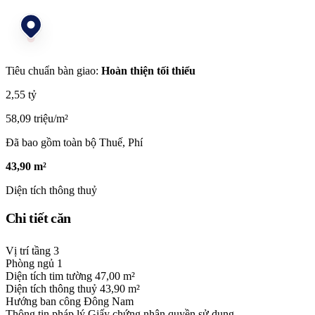
Tiêu chuẩn bàn giao:
Hoàn thiện tối thiểu
2,55 tỷ
58,09 triệu/m²
Đã bao gồm toàn bộ Thuế, Phí
43,90 m²
Diện tích thông thuỷ
Chi tiết căn
Vị trí tầng
3
Phòng ngủ
1
Diện tích tim tường
47,00 m²
Diện tích thông thuỷ
43,90 m²
Hướng ban công
Đông Nam
Thông tin pháp lý
Giấy chứng nhận quyền sử dụng