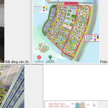
Bất động sản (4)
Phân 