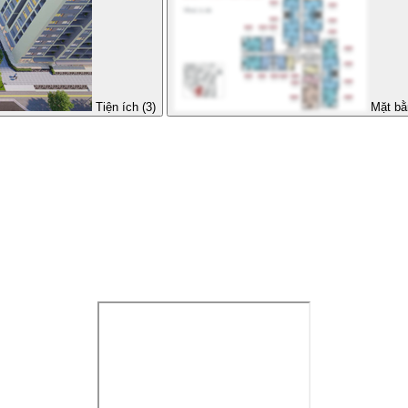
Tiện ích (3)
Mặt bằ