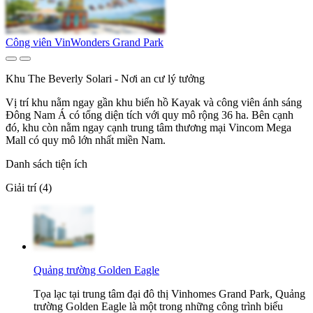
Công viên VinWonders Grand Park
Khu The Beverly Solari - Nơi an cư lý tưởng
Vị trí khu nằm ngay gần khu biển hồ Kayak và công viên ánh sáng
Đông Nam Á có tổng diện tích với quy mô rộng 36 ha. Bên cạnh
đó, khu còn nằm ngay cạnh trung tâm thương mại Vincom Mega
Mall có quy mô lớn nhất miền Nam.
Danh sách tiện ích
Giải trí (4)
Quảng trường Golden Eagle
Tọa lạc tại trung tâm đại đô thị Vinhomes Grand Park, Quảng
trường Golden Eagle là một trong những công trình biểu