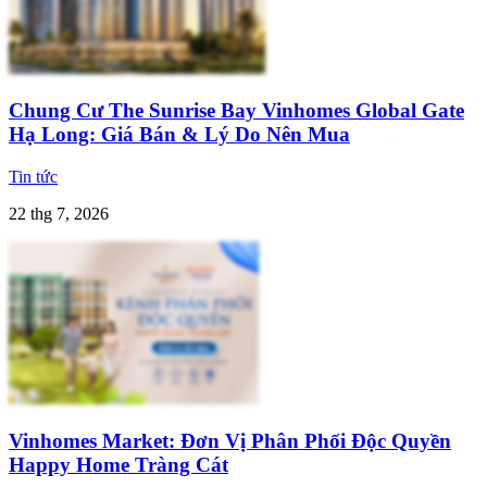
Chung Cư The Sunrise Bay Vinhomes Global Gate
Hạ Long: Giá Bán & Lý Do Nên Mua
Tin tức
22 thg 7, 2026
Vinhomes Market: Đơn Vị Phân Phối Độc Quyền
Happy Home Tràng Cát