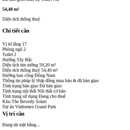
54,40 m²
Diện tích thông thuỷ
Chi tiết căn
Vị trí tầng
17
Phòng ngủ
2
Toilet
2
Hướng
Tây Bắc
Diện tích tim tường
59,20 m²
Diện tích thông thuỷ
54,40 m²
Hướng ban công
Đông Nam
Thông tin pháp lý
Hợp đồng mua bán & đã bàn giao
Tình trạng bàn giao
Đã bàn giao
Tình trạng nội thất
Nội thất cơ bản
Tình trạng sử dụng
Đang cho thuê
Khu
The Beverly Solari
Dự án
Vinhomes Grand Park
Vị trí căn
Đang tải mặt bằng...