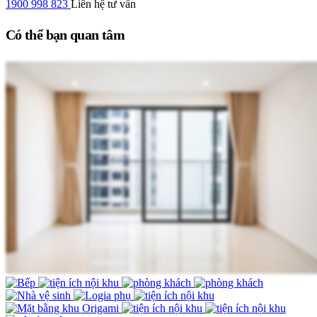
1900 998 823
Liên hệ tư vấn
Có thể bạn quan tâm