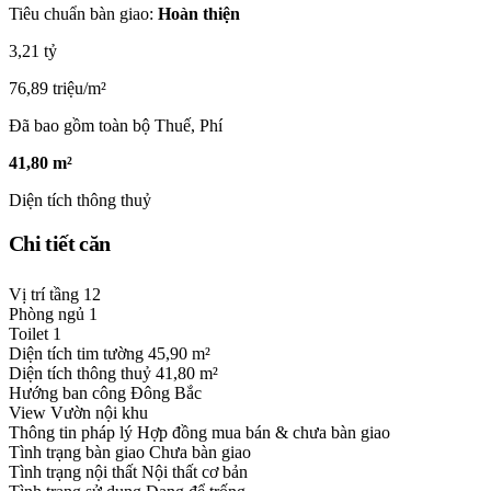
Tiêu chuẩn bàn giao:
Hoàn thiện
3,21 tỷ
76,89 triệu/m²
Đã bao gồm toàn bộ Thuế, Phí
41,80 m²
Diện tích thông thuỷ
Chi tiết căn
Vị trí tầng
12
Phòng ngủ
1
Toilet
1
Diện tích tim tường
45,90 m²
Diện tích thông thuỷ
41,80 m²
Hướng ban công
Đông Bắc
View
Vườn nội khu
Thông tin pháp lý
Hợp đồng mua bán & chưa bàn giao
Tình trạng bàn giao
Chưa bàn giao
Tình trạng nội thất
Nội thất cơ bản