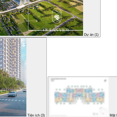
Dự án (1)
Tiện ích (3)
Mặt 