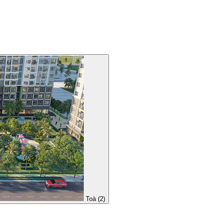
Toà (2)