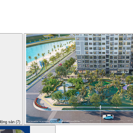
động sản (7)