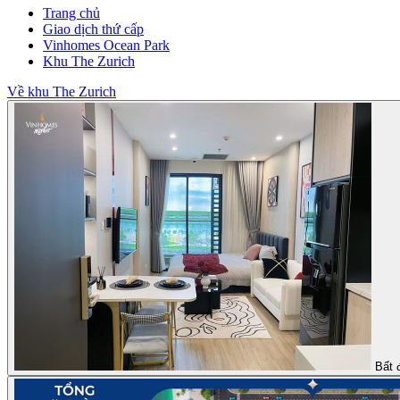
Trang chủ
Giao dịch thứ cấp
Vinhomes Ocean Park
Khu The Zurich
Về khu The Zurich
Bất 