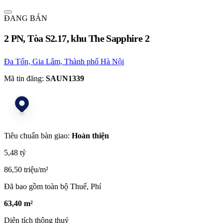
ĐANG BÁN
2 PN, Tòa S2.17, khu The Sapphire 2
Đa Tốn, Gia Lâm, Thành phố Hà Nội
Mã tin đăng:
SAUN1339
Tiêu chuẩn bàn giao:
Hoàn thiện
5,48 tỷ
86,50 triệu/m²
Đã bao gồm toàn bộ Thuế, Phí
63,40 m²
Diện tích thông thuỷ