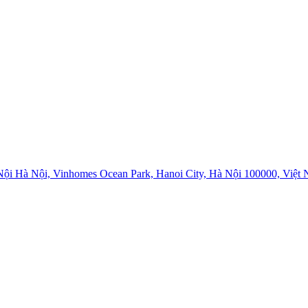
i Hà Nội, Vinhomes Ocean Park, Hanoi City, Hà Nội 100000, Việt