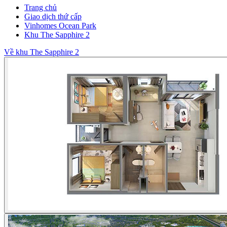
Trang chủ
Giao dịch thứ cấp
Vinhomes Ocean Park
Khu The Sapphire 2
Về khu The Sapphire 2