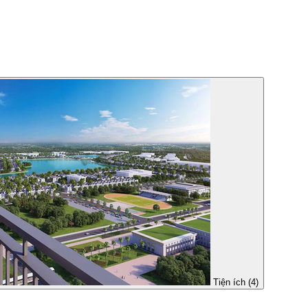
Tiện ích (4)