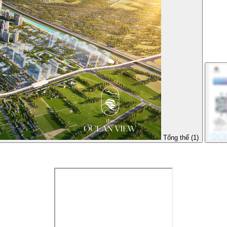
Tổng thể (1)